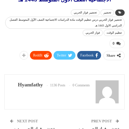
تحضير
تحضير فواز الحربي
تحضير فواز الحربي درس تنظيم الوقت مادة الدراسات الاجتماعية الصف الأول المتوسط الفصل
الدراسي الاول 1443 هـ
تنظيم الوقت
فواز الحربي
0
ReddIt
Twitter
Facebook
Share
Hyamfathy
1136 Posts
0 Comments
NEXT POST
PREV POST
تحضير فواز الحربي درس
تحضير فواز الحربي درس