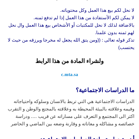
لا نحل لكم بيع هذا العمل وكل محتوياته.
لا يمكن لكم الأستفادة من هذا العمل إذا لم تدفع ثمنه.
بالاضافة لذلك لا نحل للمكتبات أو الأشخاص بيع هذا العمل وال نحل
لهم ثمنه بدون علمنا.
تذكر قوله تعالى : ((ومن يتق الله يجعل له مخرجا ويرزقه من حيث لا
يحتسب)
ولشراء المادة من هذا الرابط
c.mta.sa
ما الدراسات الاجتماعية؟
الدراسات الاجتماعية هي التي تربط بالانسان وسلوكه واحتياجاته
وقيمه وعلاقته بالبيئة المحيطة به وعلاقته بالمجتع والوطن و التقرب
اكثر الى المجتمع و التعرف على مساراته عن قريب …. ودراسة
خصائصه و مشاكله و معاناته و وقارنة وضعه بين الماضي و الحاضر