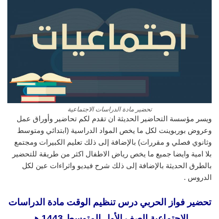
تحضير مادة الدراسات الاجتماعية
ويسر مؤسسة التحاضير الحديثة ان تقدم لكم تحاضير وأوراق عمل
وعروض بوربوينت لكل ما يخص المواد الدراسية (ابتدائي ومتوسط
وثانوي فصلي و مقررات) بالإضافة إلى ذلك تعليم الكبيرات ومجتمع
بلا امية وايضا جميع ما يخص رياض الاطفال اكثر من طريقة للتحضير
بالطرق الحديثة بالإضافة إلى ذلك شرح فيديو واثراءات عين لكل
الدروس .
تحضير فواز الحربي درس تنظيم الوقت مادة الدراسات
الاجتماعية الصف الأول المتوسط 1443 هـ