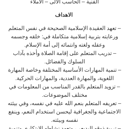
الفنية – الحاسب الالى – الاملاء
الاهداف
– تعهد العقيدة الإسلامية الصحيحة في نفس المتعلم
ورعايته بتربية إسلامية متكاملة في: خلقه وجسمه
وعقله ولغته وانتمائه إلى أمة الإسلام.
– تدريب المتعلم على إقامة الصلاة وأخذه بآداب
السلوك والفضائل.
– تنمية المهارات الأساسية المختلفة وخاصة المهارة
اللغوية، والمهارة العددية، والمهارات الحركية.
– تزويد المتعلم بالقدر المناسب من المعلومات في
مختلف الموضوعات.
– تعريفه المتعلم بنعم الله عليه في نفسه، وفي بيئته
الاجتماعية والجغرافية ليحسن استخدام النعم، وينفع
نفسه وبيئته.
– تربية ذوقه البديعي، وتعهد نشاطه الابتكاري وتنمية