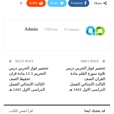
ReddIt
Twitter
Facebook
Share
Admin
2709 Posts
0 Comments
NEXT POST
PREV POST
تحضير فواز الحربي درس
تحضير فواز الحربي درس
تلاوة سورة القلم مادة
التحريم 1-12 مادة قران
القران الصف
تحفيظ الصف
الثالث الابتدائي الفصل
الثالث الابتدائي الفصل
الدراسى الاول 1443 هـ
الدراسى الاول 1443 هـ
قد يعجبك ايضا
اقرأ لنفس الكاتب