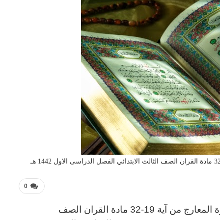
0
ج من آية 19-32 مادة القران
الصف