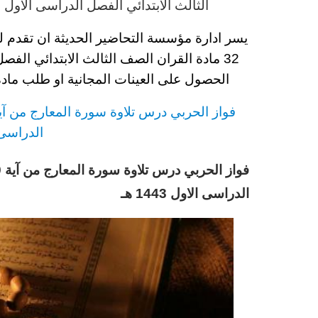
الثالث
الابتدائي
الفصل الدراسى الاول 1443 هـ
يسر ادارة مؤسسة التحاضير الحديثة ان تقدم 
32 مادة القران الصف الثالث
الابتدائي
الفصل ا
الحصول على العينات المجانية او طلب ماد
فواز الحربي
د
رس
تلاوة سورة المعارج من آية 19-32 مادة الق
الدراسى الاو
الدراسى الاول 1443 هـ