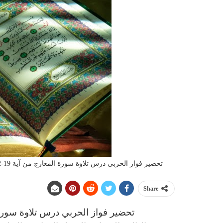
تحضير فواز الحربي درس تلاوة سورة المعارج من آية 19-32 مادة القران الصف الثالث الابتدائي الفصل الدراسى الاول 1442 هـ
Share
تحضير فواز الحربي
د
رس
تلاوة سورة المعار