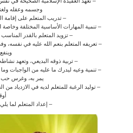
– تعهد العقيدة الإسلامية الصحيحة في نفس 
وجسمه وعقله ولغته 
– تدريب المتعلم على إقامة ا
– تنمية المهارات الأساسية المختلفة وخاصة الم
– تزويد المتعلم بالقدر المناس
– تعريفه المتعلم بنعم الله عليه في نفسه، وف
وينفع 
– تربية ذوقه البديعي، وتعهد نشاطه 
– تنمية وعيه ليدرك ما عليه من الواجبات وم
يمر به، وغرس حب وط
– توليد الرغبة للمتعلم لديه في الازدياد من ا
أوق
– إعداد المتعلم لما يل