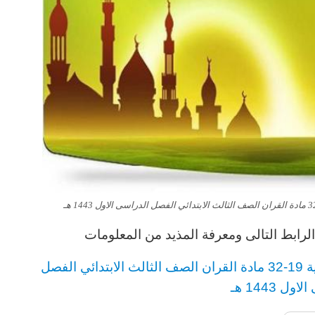
رابط التالى ومعرفة المذيد من المعلومات
ران
الصف الثالث
الابتدائي
الفصل
ل 1443 هـ