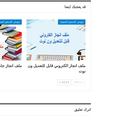
قد يعجبك ايضا
عروض التحضير المميزة
عروض التحضير المم
ملف انجاز الكتروني قابل للتعديل ون
ملف انجاز جاه
نوت
NEXT
PREV
اترك تعليق