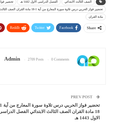
الصف الثالث الابتدائي
الفصل الدراسى الاول 1442 هـ
تحضير فواز
تحضير فواز الحربي درس تلاوة سورة المعارج من آية 1-18 مادة القران الصف الثالث الابتدائي الفصل الدراسى الاول 1442 هـ
مادة القران
ReddIt
Twitter
Facebook
Share
Admin
2709 Posts
0 Comments
PREV POST
18 مادة القران الصف الثالث الابتدائي الفصل الدراسى
الاول 1443 هـ