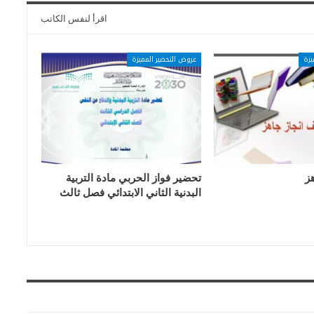
اقرأ لنفس الكاتب
يزة
عروض التحضير المميزة
ز
تحضير فواز الحربي مادة التربية
البدنية الثاني الابتدائي فصل ثالث