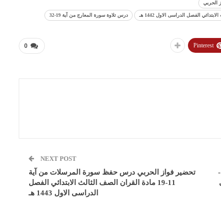
 الحربي
درس تلاوة سورة المعارج من آية 19-32
Pinterest
0
NEXT POST
تحضير فواز الحربي درس تلاوة سورة المعارج من آية 1-
تحضير فواز الحربي درس حفظ سورة المرسلات من آية
11-19 مادة القران الصف الثالث الابتدائي الفصل
الدراسى الاول 1443 هـ