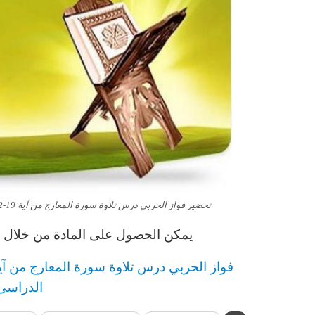
تحضير فواز الحربي درس تلاوة سورة المعارج من آية 19-32 مادة القران الصف الثالث الابتدائي الفصل الدراسى الاول 1443 هـ
يمكن الحصول على المادة من خلال ال
فواز الحربي
د
رس
تلاوة سورة المعارج من آية 19-32 مادة الق
الدراسى الاو