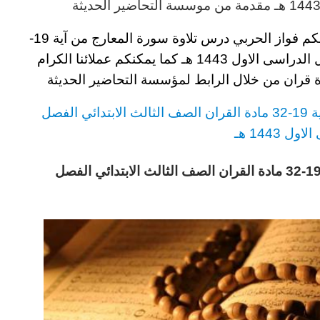
مقدمة من موسسة التحاضير الحديثة
لكم
فواز الحربي درس تلاوة سورة المعارج من آية 19-
لدراسى الاول 1443
هـ
كما يمكنكم عملائنا الكرام
ة قران
من خلال الرابط لمؤسسة التحاضير الحديثة
ران
الصف الثالث
الابتدائي
الفصل
ل 1443 هـ
فواز الحربي درس تلاوة سورة المعارج من آية 19-32 مادة القران الصف الثالث الابتدائي الفصل