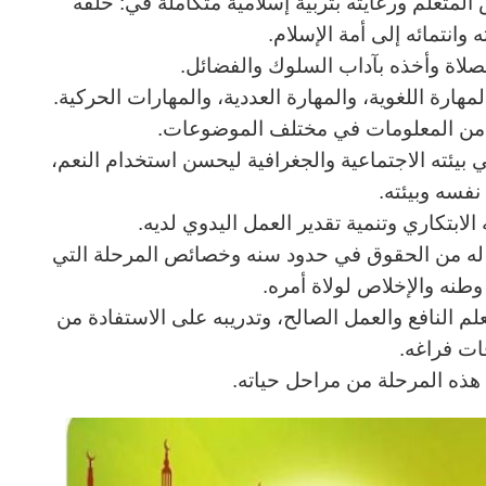
المتعلم ورعايته بتربية إسلامية متكاملة في: خلقه
وانتمائه إلى أمة الإسلام.
لصلاة وأخذه بآداب السلوك والفضائل.
هارة اللغوية، والمهارة العددية، والمهارات الحركية.
ب من المعلومات في مختلف الموضوعات.
ي بيئته الاجتماعية والجغرافية ليحسن استخدام النعم،
نفسه وبيئته.
الابتكاري وتنمية تقدير العمل اليدوي لديه.
ا له من الحقوق في حدود سنه وخصائص المرحلة التي
نه والإخلاص لولاة أمره.
لعلم النافع والعمل الصالح، وتدريبه على الاستفادة من
ات فراغه.
ي هذه المرحلة من مراحل حياته.