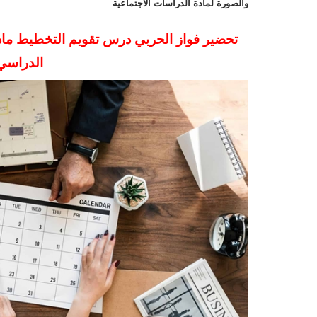
والصورة لمادة الدراسات الاجتماعية
تحضير فواز الحربي درس تقويم التخطيط ماد
الدراسي الاو