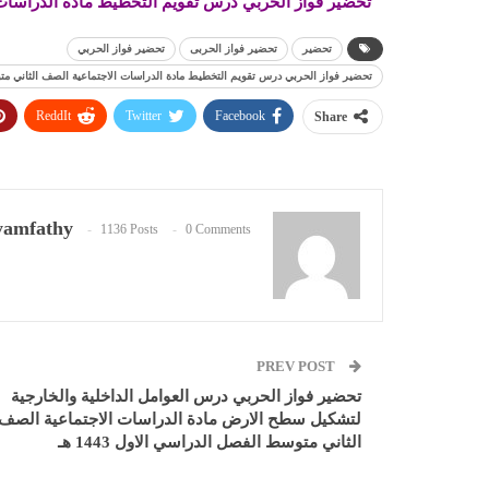
تحضير فواز الحربي درس تقويم التخطيط مادة الدراسات الا
تحضير
تحضير فواز الحربى
تحضير فواز الحربي
تحضير فواز الحربي درس تقويم التخطيط مادة الدراسات الاجتماعية الصف الثاني متوسط 
ReddIt
Twitter
Facebook
Share
amfathy
1136 Posts
0 Comments
PREV POST
تحضير فواز الحربي درس العوامل الداخلية والخارجية
لتشكيل سطح الارض مادة الدراسات الاجتماعية الصف
الثاني متوسط الفصل الدراسي الاول 1443 هـ