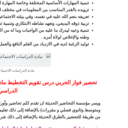
تنمية المهارات الأساسية المختلفة وخاصة المهارة ال
تزويده بالقدر المناسب من المعلومات في مختلف 
تعريفه بنعم الله عليه في نفسه، وفي بيئته الاجتماع
تربية ذوقه البديعي، وتعهد نشاطه الابتكاري وتنمية تق
تنمية وعيه ليدرك ما عليه من الواجبات وما له من
وطنه والإخلاص لولاة أمره.
توليد الرغبة لديه في الازدياد من العلم النافع والع
مادة الدراسات الاجتماعية 
تحضير فواز الحربي درس تقويم التخطيط ماد
الدراسي الاو
ويسر مؤسسة التحاضير الحديثة ان تقدم لكم تحاضير وأورا
ومتوسط وثانوي فصلي و مقررات) بالإضافة إلى ذلك تعليم ا
من طريقة للتحضير بالطرق الحديثة بالإضافة إلى ذلك شرح