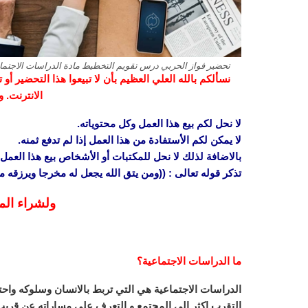
تحضير فواز الحربي درس تقويم التخطيط مادة الدراسات الاجتماعية 
نسألكم بالله العلي العظيم بأن لا تبيعوا هذا التحضير أ
الانترنت. 
لا نحل لكم بيع هذا العمل وكل محتوياته.
لا يمكن لكم الأستفادة من هذا العمل إذا لم تدفع ثمنه.
بالاضافة لذلك لا نحل للمكتبات أو الأشخاص بيع هذا العمل 
تذكر قوله تعالى : ((ومن يتق الله يجعل له مخرجا ويرزقه
ولشراء الم
ما الدراسات الاجتماعية؟
الدراسات الاجتماعية هي التي تربط بالانسان وسلوكه واحتيا
التقرب اكثر الى المجتمع و التعرف على مساراته عن قريب