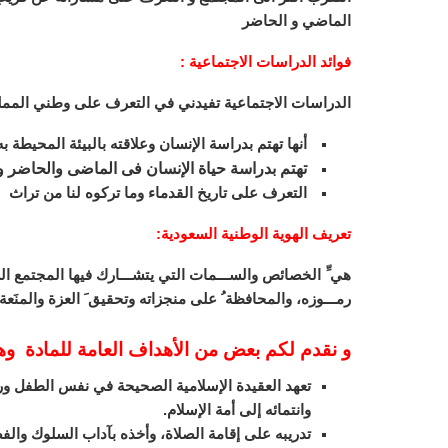
الماضي و الحاضر
فوائد الدراسات الاجتماعية :
الدراسات الاجتماعية تفيدني في التعرف على وطني المملك
أنها تهتم بدراسة الإنسان وعلاقته بالبيئة المحيطة به 
تهتم بدراسة حياة الإنسان فى الماضى والحاضر 
التعرف على تاريخ القدماء وما تركوه لنا من تراث
تعريف الهوية الوطنية السعودية
:
هي ِّ الخصائص والســـمات التي يتشـــارك فيها المجتمع الســـ
رمـــوزه، والمحافظة ُ على منجزاته وتحقيق َ العزة والمنَعة 
و نقدم لكم بعض من الأهداف العامة للمادة و
تعهد العقيدة الإسلامية الصحيحة في نفس الطفل ورعا
وانتمائه إلى أمة الإسلام.
تدريبه على إقامة الصلاة، وأخذه بآداب السلوك والف