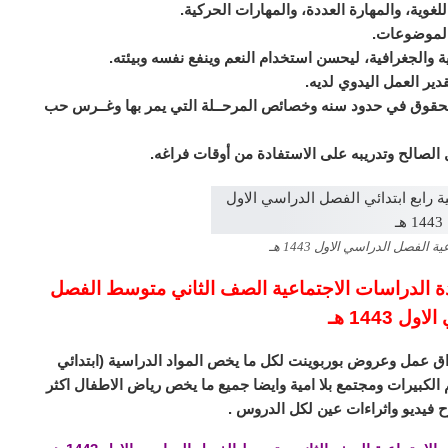
لغوية، والمهارة العددة، والمهارات الحركية.
الموضوعات.
ية والجغرافية، ليحسن استخدام النعم وينفع نفسه وبيئته.
دير العمل اليدوي لديه.
 الحقوق في حدود سنه وخصائص المرحــلة التي يمر بها وغــرس حب
مل الصالح وتدريبه على الاستفادة من أوقات فراغه.
الفصل الدراسي الاول 1443 هـ
ة الدراسات الاجتماعية الصف الثاني متوسط الفصل
ل 1443 هـ
ق عمل وعروض بوربوينت لكل ما يخص المواد الدراسية (ابتدائي
لكبيرات ومجتمع بلا امية وايضا جميع ما يخص رياض الاطفال اكثر
 فيديو واثراءات عين لكل الدروس .