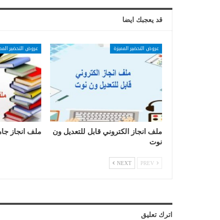
قد يعجبك ايضا
عروض التحضير المميزة
عروض التحضير المم
ملف انجاز الكتروني قابل للتعديل ون
ملف انجاز جاه
نوت
NEXT
PREV
اترك تعليق