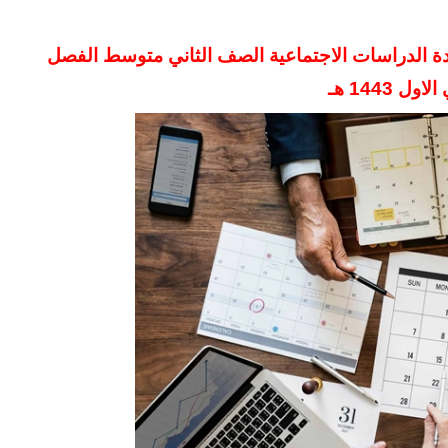
ة الدراسات الاجتماعية الصف الثاني متوسط
الفصل
ل 1443 هـ