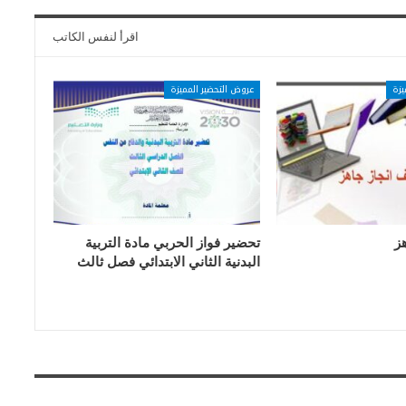
اقرأ لنفس الكاتب
يزة
عروض التحضير المميزة
ز
تحضير فواز الحربي مادة التربية
البدنية الثاني الابتدائي فصل ثالث