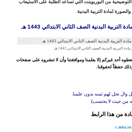
لتوضيحية من البوربوينت التي تساعد الطلبة على الاستيعاب
لصورة لمادة التربية البدنية
بية البدنية الصف الثاني الابتدائي 1443 هـ
تربية البدنية الصف الثاني الابتدائي 1443 هـ
و تعطوه أحد غيركم إلا بعلمنا وموافقتنا وأن لا تنشروه على صفحات
وذلك حفظاً لحقوقنا.
ل وال نحل لهم ثمنه بدون علمنا.
قه من حيث لا يحتسب)
ادة من هذا الرابط
c.mta.sa