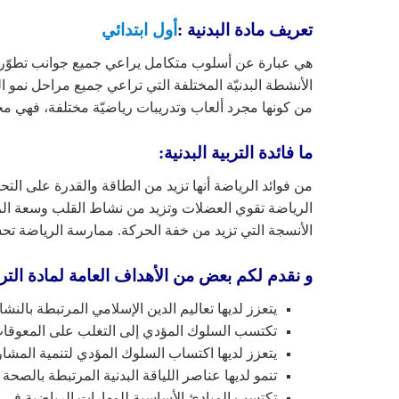
تعريف مادة البدنية :
أول ابتدائي
هي عبارة عن أسلوب متكامل يراعي جميع جوانب تطوّر ال
الأنشطة البدنيّة المختلفة التي تراعي جميع مراحل نمو ا
من كونها مجرد ألعاب وتدريبات رياضيّة مختلفة، فهي مجا
ما فائدة التربية البدنية:
من فوائد الرياضة أنها تزيد من الطاقة والقدرة على الت
الرياضة تقوي العضلات وتزيد من نشاط القلب وسعة الرئت
الأنسجة التي تزيد من خفة الحركة. ممارسة الرياضة تح
و نقدم لكم بعض من الأهداف العامة لمادة الترب
يتعزز لديها تعاليم الدين الإسلامي المرتبطة بالن
تكتسب السلوك المؤدي إلى التغلب على المعوقات
يتعزز لديها اكتساب السلوك المؤدي لتنمية المشار
تنمو لديها عناصر اللياقة البدنية المرتبطة بالصحة
تكتسب المبادئ الأساسية للمهارات الرياضية في ا