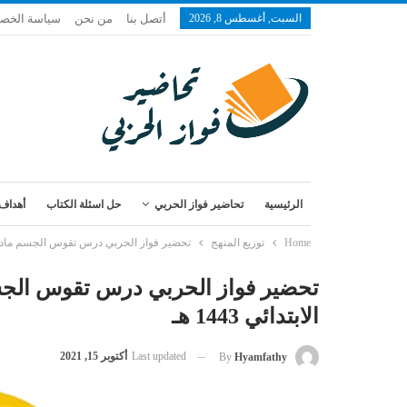
السبت, أغسطس 8, 2026
أتصل بنا
من نحن
سياسة الخص
الرئيسية
تحاضير فواز الحربي
حل اسئلة الكتاب
أهداف 
Home
توزيع المنهج
تحضير فواز الحربي درس تقوس الجسم مادة التربية
تحضير فواز الحربي درس تقوس الجسم 
الابتدائي 1443 هـ
Last updated
أكتوبر 15, 2021
By
Hyamfathy