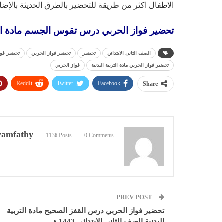
الاطفال اكثر من طريقة للتحضير بالطرق الحديثة بالإض
تحضير فواز الحربي درس تقوس الجسم مادة التربية ا
الصف الثانى الابتدائي
تحضير
تحضير فواز الحربي
تحضير فواز
تحضير فواز الحربي مادة التربية البدنية
فواز الحربي
ReddIt
Twitter
Facebook
Share
amfathy
1136 Posts
0 Comments
PREV POST
تحضير فواز الحربي درس القفز الصحيح مادة التربية
البدنية الصف الثاني الابتدائي 1443 هـ