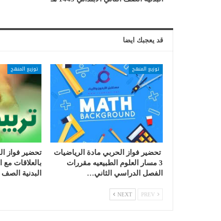
قد يعجبك ايضا
توزيع المنهج
توزيع المنهج
تحضير فواز الحربي مادة الرياضيات
تحضير فواز ا
3 مسار العلوم الطبيعيه مقررات
بالعلاقات مع ال
الفصل الدراسي الثاني…
البدنية الصف 
NEXT
PREV