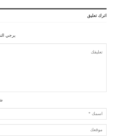
اترك تعليق
يرجي الت
شك