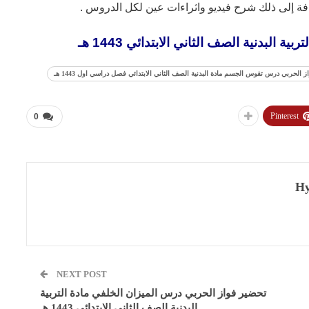
افة إلى ذلك شرح فيديو واثراءات عين لكل الدروس .
لبدنية الصف الثاني الابتدائي 1443 هـ
 الحربي درس تقوس الجسم مادة البدنية الصف الثاني الابتدائي فصل دراسي اول 1443 هـ
Pinterest
0
Hy
NEXT POST
تحضير فواز الحربي درس الميزان الخلفي مادة التربية
البدنية الصف الثاني الابتدائي 1443 هـ