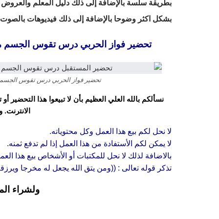
بطريقة سلسة بالإضافة إلى ذلك دليل المعلم والعروض ا
بشكل اكثر وضوحا بالإضافة إلى ذلك فيديوهات بالصوت وا
تحضير فواز الحربي درس تقوس الجسم مادة التر
تحضير فواز الحربي درس تقوس الجسم مادة ال
نسألكم بالله العلي العظيم بأن لا تبيعوا هذا التحضير أ
الانترنت. 
لا نحل لكم بيع هذا العمل وكل محتوياته.
لا يمكن لكم الأستفادة من هذا العمل إذا لم تدفع ثمنه.
بالاضافة لذلك لا نحل للمكتبات أو الأشخاص بيع هذا العم
تذكر قوله تعالى : ((ومن يتق الله يجعل له مخرجا ويرز
ولشراء الم