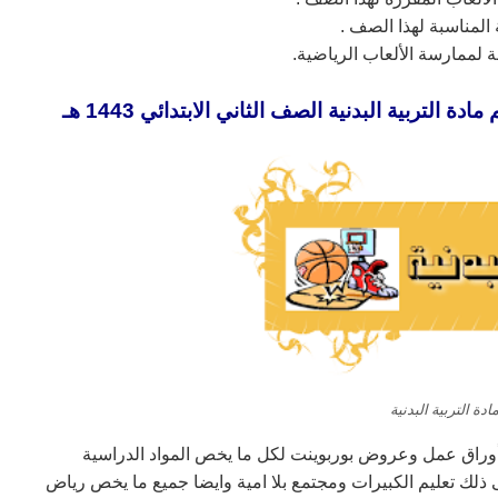
لمناسبة لهذا الصف .
ية المهمة لممارسة الألعاب الرياضية.
تربية البدنية الصف الثاني الابتدائي 1443 هـ
دة التربية البدنية
أوراق عمل وعروض بوربوينت لكل ما يخص المواد الدراسية
ذلك تعليم الكبيرات ومجتمع بلا امية وايضا جميع ما يخص رياض