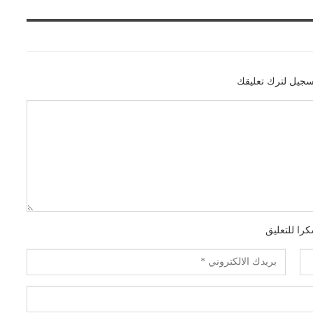
سجيل لترك تعليقك
را للتعليق