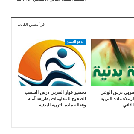
اقرأ لنفس الكاتب
توزيع المنهج
لحربي درس الوعي
تحضير فواز الحربي درس السحب
زملاء مادة التربية
الصحيح للمقاومات بطريقة آمنة
الثاني…
وفعالة مادة التربية البدنية…