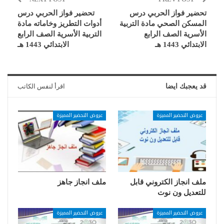
تحضير فواز الحربي درس
تحضير فواز الحربي درس
المسكن الصحي مادة التربية
أدوات التطريز وخاماته مادة
الأسرية الصف الرابع
التربية الأسرية الصف الرابع
الابتدائي 1443 هـ
الابتدائي 1443 هـ
قد يعجبك ايضا
اقرأ لنفس الكاتب
عروض التحضير المميزة
عروض التحضير المميزة
ملف انجاز الكتروني قابل
ملف انجاز جاهز
للتعديل ون نوت
عروض التحضير المميزة
عروض التحضير المميزة