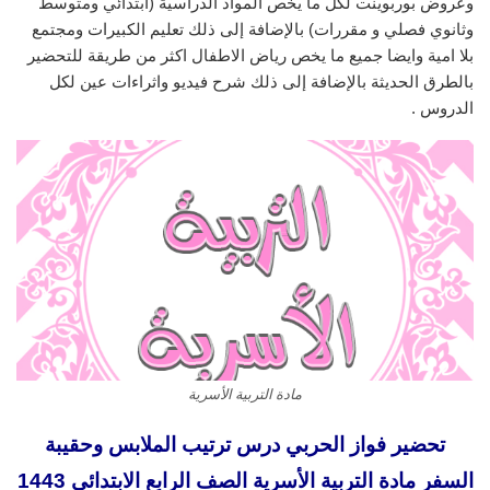
وعروض بوربوينت لكل ما يخص المواد الدراسية (ابتدائي ومتوسط
وثانوي فصلي و مقررات) بالإضافة إلى ذلك تعليم الكبيرات ومجتمع
بلا امية وايضا جميع ما يخص رياض الاطفال اكثر من طريقة للتحضير
بالطرق الحديثة بالإضافة إلى ذلك شرح فيديو واثراءات عين لكل
الدروس .
مادة التربية الأسرية
تحضير فواز الحربي درس ترتيب الملابس وحقيبة
السفر مادة التربية الأسرية الصف الرابع الابتدائي 1443