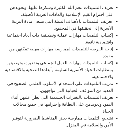
تعريف التلميذات بنعم الله الكثيرة وشكرها عليها، وتعويدهن
على احترام القيم الإسلامية والعادات العربية الأصيلة.
تعريف التلميذات بالأهداف النبيلة التي تسعى مادة التربية
الأسرية إلى تحقيقها في المجتمع.
إكساب التلميذات مهارات عملية وتطبيقية ذات أبعاد اجتماعية
واقتصادية نافعة.
إتاحة الفرصة للتلميذات لممارسة مهارات مهنية تمكنهن من
مفيدة.
إكساب التلميذات مهارات العمل الجماعي وتقديره، وتوصيتهن
بمتطلبات الحياة الأسرية السليمة وأبعادها الصحية والاقتصادية
والاجتماعية.
تدريب التلميذات على استخدام الأسلوب العلمي الصحيح في
العديد من المواقف الحياتية التي تواجههن.
تعريف التلميذات بالتغيرات الجسمية التي تطرأ عليهن أثناء
النمو، وتعويدهن على النظافة واحترامها في جميع مجالات
الحياة.
تشجيع التلميذات ممارسة بعض المناشط الضرورية لتوفير
الأمن والسلامة في المنزل.