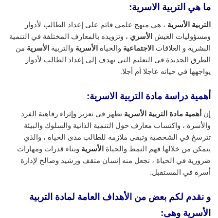
ما هي التربية الاسرية:
التربية الأسرية
، هي منهج علمي قائم على إعداد الطالب لأدوار
ومسؤوليات العيش
الأسري
، وتزويده بالمعارف المختلفة في التنمية
البشرية و العلاقات
الاجتماعية
والحياة
الأسرية
والتربية
الأسرية
من
الطرق الجديدة في التعليم التي تهدف إلى إعداد الطالب لأدوار
يواجهها في حياته عاجلا أم أجلا.
أهمية دراسة مادة التربية الاسرية:
إن
أهمية مادة التربية الأسرية
تظهر في تعزيز وإثراء رفاهية الفرد
والأسرة ، واكتساب معارف حول التنمية الذاتية والسلوك والبيئة
تترسخ في الشخصية وتبقى ملازمة للطالب مدى الحياة ، والذي
يتمكن من خلالها فهم النمط والحياة
الأسرية
وبناء قدرات ومهارات
ضرورية في الحياة ، تجعل منه إنسان مثقف ورشيد وصالح لإدارة
أسرة في المستقبل.
و نقدم لكم بعض من الأهداف العامة لمادة التربية
الأسرية وهى: