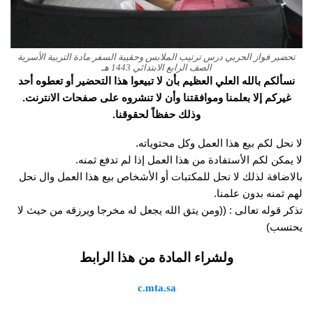
تحضير فواز الحربي درس ترتيب الملابس وحقيبة السفر مادة التربية الأسرية
الصف الرابع الابتدائي 1443 هـ
نسألكم بالله العلي العظيم بأن لا تبيعوا هذا التحضير أو تعطوه أحد
غيركم إلا بعلمنا وموافقتنا وأن لا تنشروه على صفحات الانترنت.
وذلك حفظاً لحقوقنا.
لا نحل لكم بيع هذا العمل وكل محتوياته.
لا يمكن لكم الأستفادة من هذا العمل إذا لم تدفع ثمنه.
بالاضافة لذلك لا نحل للمكتبات أو الأشخاص بيع هذا العمل وال نحل
لهم ثمنه بدون علمنا.
تذكر قوله تعالى : ((ومن يتق الله يجعل له مخرجا ويرزقه من حيث لا
يحتسب)
ولشراء المادة من هذا الرابط
c.mta.sa