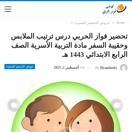
Home
عروض التحضير المميزة
تحضير فواز الحربي درس ترتيب الملابس
وحقيبة السفر مادة التربية الأسرية الصف
الرابع الابتدائي 1443 هـ
عروض التحضير المميزة
On
أغسطس 2, 2021
By
Hyamfathy