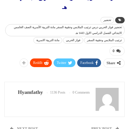
هـ
تحضير
تحضير فواز الحربي درس ترتيب الملابس وحقيبة السفر مادة التربية الأسرية الصف الخامس
الابتدائي الفصل الدراسي الاول 1443 هـ
ترتيب الملابس وحقيبة السفر
فواز الحربي
مادة التربية الاسرية
0
ReddIt
Twitter
Facebook
Share
Hyamfathy
1136 Posts
0 Comments
NEXT POST
PREV POST