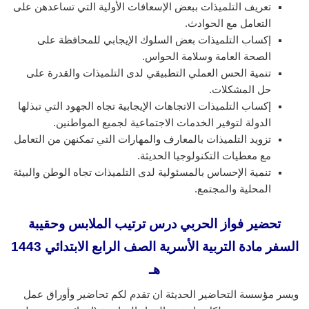
تعريف التلميذات ببعض الإسعافات الأولية التي تساعدهن على
التعامل مع الحوادث.
إكساب التلميذات بعض السلوك الإيجابي للمحافظة على
الصحة العامة وسلامة الحواس.
تنمية الحس العملي التطبيقي لدى التلميذات والقدرة على
حل المشكلات.
إكساب التلميذات الاتجاهات الإيجابية تجاه الجهود التي تبذلها
الدولة لتوفير الخدمات الاجتماعية لجميع المواطنين.
تزويد التلميذات بالمعارف والمهارات التي تمكنهن من التعامل
مع معطيات التكنولوجيا الحديثة.
تنمية الإحساس بالمسئولية لدى التلميذات تجاه الوطن والبيئة
المحلية والمجتمع.
تحضير فواز الحربي درس ترتيب الملابس وحقيبة
السفر
مادة التربية الأسرية الصف الرابع الابتدائي 1443
هـ
ويسر مؤسسة التحاضير الحديثة ان تقدم لكم تحاضير وأوراق عمل