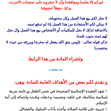
غيركم إلا بعلمنا وموافقتنا وأن لا تنشروه على صفحات الانترنت.
وذلك حفظاً لحقوقنا.
لا نحل لكم بيع هذا العمل وكل محتوياته.
لا يمكن لكم الأستفادة من هذا العمل إذا لم تدفع ثمنه.
بالاضافة لذلك لا نحل للمكتبات أو الأشخاص بيع هذا العمل وال نحل
لهم ثمنه بدون علمنا.
تذكر قوله تعالى : ((ومن يتق الله يجعل له مخرجا ويرزقه من حيث لا
يحتسب)
ولشراء المادة من هذا الرابط
c.mta.sa
و نقدم لكم بعض من الأهداف العامة للمادة وهى:
 تعهد العقيدة الإسلامية الصحيحة في نفس الطفل ورعايته بتربية
إسلامية متكاملة، في خلقه، وجسمه، وعـقله، ولغـتـه وانتمائه إلى أمة
الإسلام.
 تدريبه على إقامة الصلاة، وأخذه بآداب السلوك والفضائل.