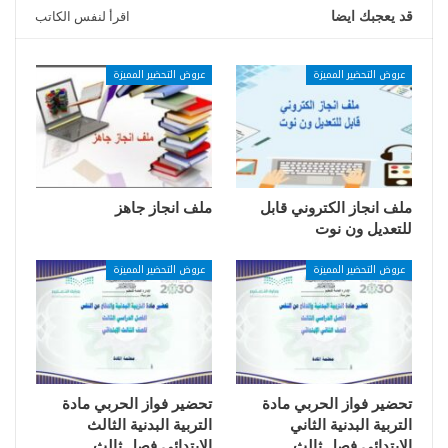
قد يعجبك ايضا
اقرأ لنفس الكاتب
عروض التحضير المميزة
عروض التحضير المميزة
ملف انجاز الكتروني قابل
ملف انجاز جاهز
للتعديل ون نوت
عروض التحضير المميزة
عروض التحضير المميزة
تحضير فواز الحربي مادة
تحضير فواز الحربي مادة
التربية البدنية الثاني
التربية البدنية الثالث
الابتدائي فصل ثالث
الابتدائي فصل ثالث