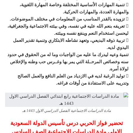
 تنمية المهارات الأساسية المختلفة وخاصة المهارة اللغوية،
والمهارة العددة، والمهارات الحركية.
 تزويده بالقدر المناسب من المعلومات في مختلف الموضوعات.
 تعريفه بنعم الله عليه في نفسه، وفي بيئته الاجتماعية والجغرافية،
ليحسن استخدام النعم وينفع نفسه وبيئته.
 تربية ذوقه البديعي، وتعهد نشاطه الابتكاري وتنمية تقدير العمل
اليدوي لديه.
تنمية وعيه ليدرك ما عليه من الواجبات وما له من الحقوق في حدود
سنه وخصائص المرحــلة التي يمر بها وغــرس حب وطنه والإخلاص
لولاة أمره.
 توليد الرغبة لديه في الازدياد من العلم النافع والعمل الصالح
وتدريبه على الاستفادة من أوقات فراغه.
مادة الدراسات الاجتماعية الفصل الدراسي الاول 1443 هـ
تحضير فواز الحربي درس تأسيس الدولة السعودية
الاولى مادة الدراسات الاجتماعية الصف السادس