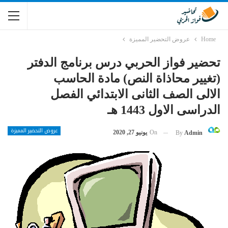
Home
عروض التحضير المميزة
تحضير فواز الحربي درس برنامج الدفتر
(تغيير محاذاة النص) مادة الحاسب
الالى الصف الثانى الابتدائي الفصل
الدراسى الاول 1443 هـ
عروض التحضير المميزة
On
يونيو 27, 2020
By
Admin