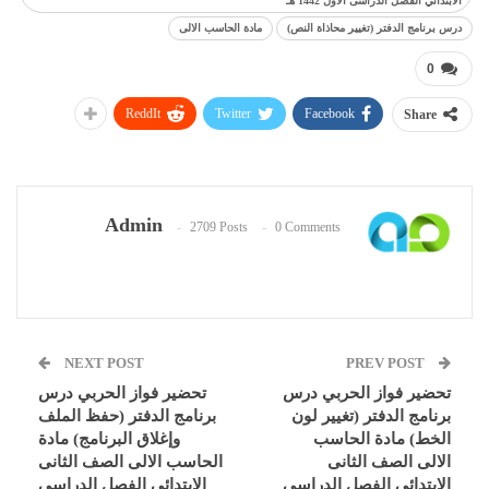
الابتدائي الفصل الدراسى الاول 1442 هـ
درس برنامج الدفتر (تغيير محاذاة النص)
مادة الحاسب الالى
0
ReddIt
Twitter
Facebook
Share
Admin
2709 Posts
0 Comments
NEXT POST
PREV POST
تحضير فواز الحربي درس
تحضير فواز الحربي درس
برنامج الدفتر (تغيير لون
برنامج الدفتر (حفظ الملف
الخط) مادة الحاسب
وإغلاق البرنامج) مادة
الالى الصف الثانى
الحاسب الالى الصف الثانى
الابتدائي الفصل الدراسى
الابتدائي الفصل الدراسى