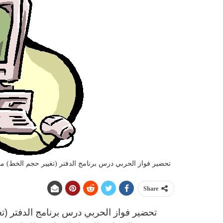
تحضير فواز الحربي درس برنامج الدفتر (تغيير حجم الخط) مادة ا
Share
تحضير فواز الحربي
د
رس
برنامج الدفتر (