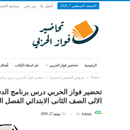
الجمعة, أغسطس 7, 2026
أتصل بنا
من نحن
سياسة الخص
الرئيسية
تحاضير فواز الحربي
حل اسئلة الكتاب
أهداف 
Home
عروض التحضير المميزة
تحضير فواز الحربي درس برنامج ال
تحضير فواز الحربي درس برنامج الدف
الالى الصف الثانى الابتدائي الفصل الدراس
On
يونيو 27, 2020
By
Admin