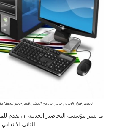
تحضير فواز الحربي درس برنامج الدفتر (تغيير حجم الخط) مادة ا
ما يسر مؤسسة التحاضير الحديثة ان تقدم للمع
الثانى الابتدائ