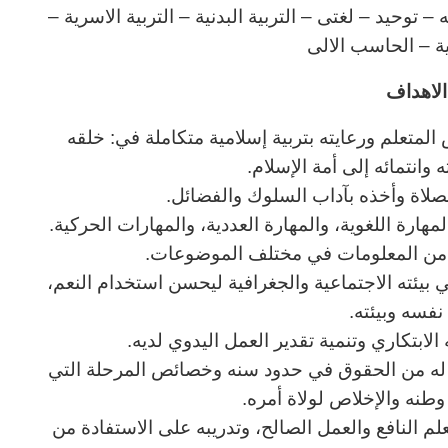
توحيد – لغتى – التربية البدنية – التربية الاسرية –
نية – الحاسب الالى
لاهداف
المتعلم ورعايته بتربية إسلامية متكاملة في: خلقه
وانتمائه إلى أمة الإسلام.
لصلاة وأخذه بآداب السلوك والفضائل.
هارة اللغوية، والمهارة العددية، والمهارات الحركية.
ب من المعلومات في مختلف الموضوعات.
ي بيئته الاجتماعية والجغرافية ليحسن استخدام النعم،
نفسه وبيئته.
الابتكاري وتنمية تقدير العمل اليدوي لديه.
ا له من الحقوق في حدود سنه وخصائص المرحلة التي
نه والإخلاص لولاة أمره.
لعلم النافع والعمل الصالح، وتدريبه على الاستفادة من