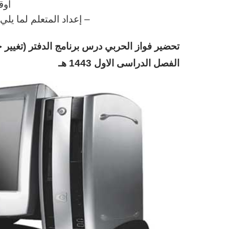
أوق
– إعداد المتعلم لما يل
تحضير فواز الحربي
د
رس برنامج الدفتر (تغيير
الفصل الدراسى الاول 1443 هـ