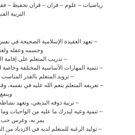
رياضيات – علوم – قران – قران تحفيظ – فقه – 
التربية الف
ا
– تعهد العقيدة الإسلامية الصحيحة في نفس 
وجسمه وعقله ولغته 
– تدريب المتعلم على إقامة ا
– تنمية المهارات الأساسية المختلفة وخاصة الم
– تزويد المتعلم بالقدر المناس
– تعريفه المتعلم بنعم الله عليه في نفسه، وف
وينفع 
– تربية ذوقه البديعي، وتعهد نشاطه 
– تنمية وعيه ليدرك ما عليه من الواجبات وم
يمر به، وغرس حب وط
– توليد الرغبة للمتعلم لديه في الازدياد من ا