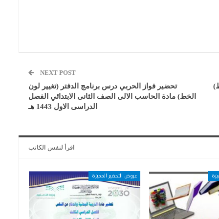
NEXT POST
)
تحضير فواز الحربي درس برنامج الدفتر (تغيير لون
الخط) مادة الحاسب الالى الصف الثانى الابتدائي الفصل
الدراسى الاول 1443 هـ
اقرأ لنفس الكاتب
يزة
عروض التحضير المميزة