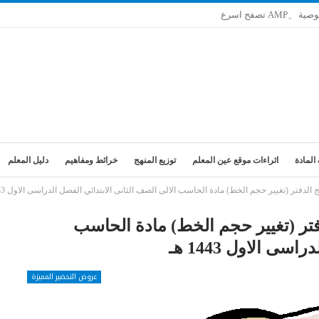
وصية
المادة
اثراءات موقع عين المعلم
توزيع المنهج
خرائط ومفاهيم
دليل المعلم
دفتر (تغيير حجم الخط) مادة الحاسب الالى الصف الثانى الابتدائي الفصل الدراسى الاول 1443 هـ
تر (تغيير حجم الخط) مادة الحاسب
ى الاول 1443 هـ
عروض التحضير المميزة