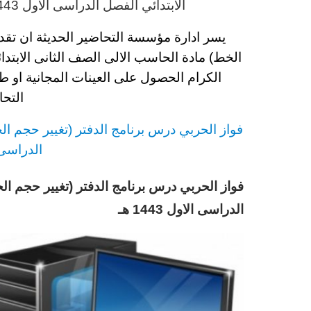
الابتدائي الفصل الدراسى الاول 1443 هـ
يسر ادارة مؤسسة التحاضير الحديثة ان تق
الخط) مادة الحاسب الالى
الصف الثانى الابتدا
الكرام الحصول على العينات المجانية او 
التحا
فواز الحربي
د
رس
برنامج الدفتر (تغيير حجم ا
الدراسى الاو
فواز الحربي درس برنامج الدفتر (تغيير حجم ا
الدراسى الاول 1443 هـ