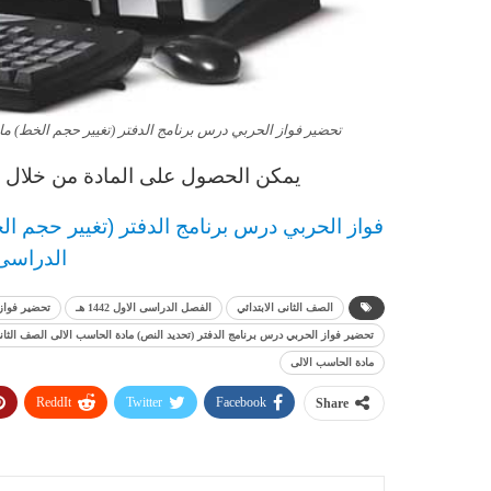
تحضير فواز الحربي درس برنامج الدفتر (تغيير حجم الخط) مادة ا
يمكن الحصول على المادة من خلال ال
فواز الحربي
د
رس
برنامج الدفتر (تغيير حجم ا
الدراسى الاو
الصف الثانى الابتدائي
الفصل الدراسى الاول 1442 هـ
تحضير فواز
تحضير فواز الحربي درس برنامج الدفتر (تحديد النص) مادة الحاسب الالى الصف الثانى الاب
مادة الحاسب الالى
ReddIt
Twitter
Facebook
Share