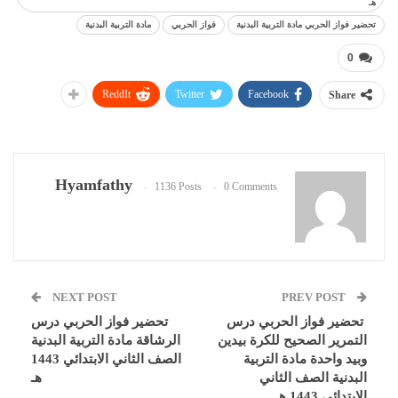
هـ
تحضير فواز الحربي مادة التربية البدنية
فواز الحربي
مادة التربية البدنية
0
ReddIt
Twitter
Facebook
Share
Hyamfathy
1136 Posts
0 Comments
NEXT POST
PREV POST
تحضير فواز الحربي درس
تحضير فواز الحربي درس
التمرير الصحيح للكرة بيدين
الرشاقة مادة التربية البدنية
وبيد واحدة مادة التربية
الصف الثاني الابتدائي 1443
البدنية الصف الثاني
هـ
الابتدائي 1443 هـ