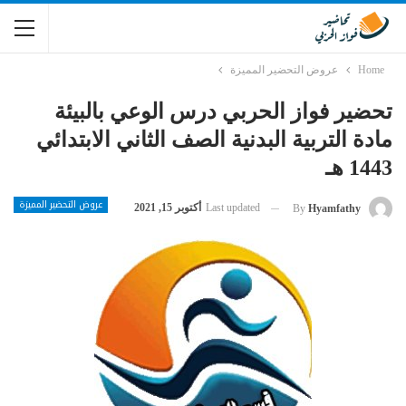
Home
عروض التحضير المميزة
تحضير فواز الحربي درس الوعي بالبيئة
مادة التربية البدنية الصف الثاني الابتدائي
1443 هـ
عروض التحضير المميزة
Last updated
أكتوبر 15, 2021
By
Hyamfathy