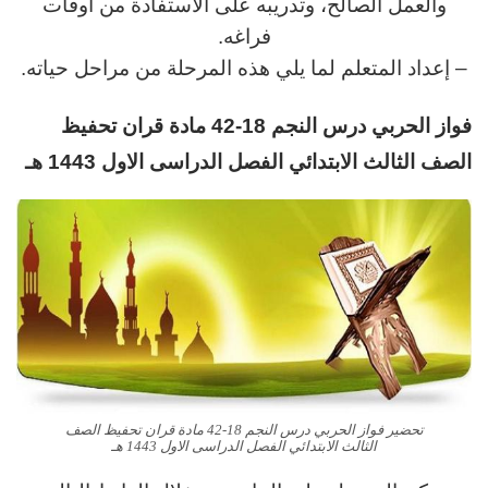
والعمل الصالح، وتدريبه على الاستفادة من أوقات
فراغه.
– إعداد المتعلم لما يلي هذه المرحلة من مراحل حياته.
فواز الحربي
د
رس
النجم 18-42 مادة قران تحفيظ
الصف الثالث
الابتدائي
الفصل الدراسى الاول 1443 هـ
تحضير فواز الحربي درس النجم 18-42 مادة قران تحفيظ الصف
الثالث الابتدائي الفصل الدراسى الاول 1443 هـ