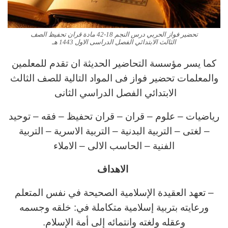
تحضير فواز الحربي درس النجم 18-42 مادة قران تحفيظ الصف
الثالث الابتدائي الفصل الدراسى الاول 1443 هـ
كما يسر مؤسسة التحاضير الحديثة ان تقدم للمعلمين
والمعلمات تحضير فواز فى المواد التالية للصف الثالث
الابتدائي الفصل الدراسي الثانى
رياضيات – علوم – قران – قران تحفيظ – فقه – توحيد
– لغتى – التربية البدنية – التربية الاسرية – التربية
الفنية – الحاسب الالى – الاملاء
الاهداف
– تعهد العقيدة الإسلامية الصحيحة في نفس المتعلم
ورعايته بتربية إسلامية متكاملة في: خلقه وجسمه
وعقله ولغته وانتمائه إلى أمة الإسلام.