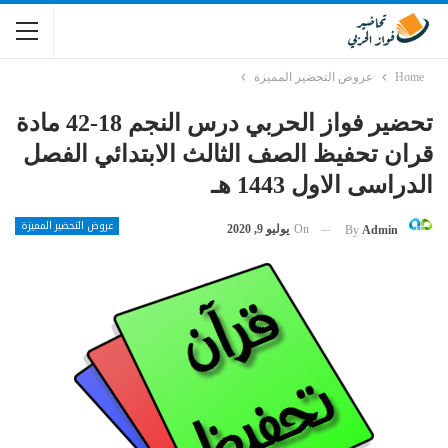
Home
عروض التحضير المميزة
تحضير فواز الحربي درس النجم 18-42 مادة
قران تحفيظ الصف الثالث الابتدائي الفصل
الدراسى الاول 1443 هـ
عروض التحضير المميزة
On
يوليو 9, 2020
By
Admin