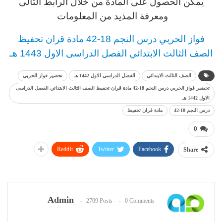
يمكن الحصول على المادة من خلال الرابط التالى
ومعرفة المذيد من المعلومات
فواز الحربي
د
رس
النجم 18-42 مادة قران تحفيظ
الصف الثالث
الابتدائي
الفصل الدراسى الاول 1443 هـ
الصف الثالث الابتدائي
الفصل الدراسى الاول 1442 هـ
تحضير فواز الحربي
تحضير فواز الحربي درس النجم 18-42 مادة قران تحفيظ الصف الثالث الابتدائي الفصل الدراسى
الاول 1442 هـ
درس النجم 18-42
مادة قران تحفيظ
0
ReddIt
Twitter
Facebook
Share
Admin
2709 Posts
0 Comments