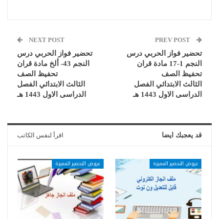
NEXT POST
PREV POST
تحضير فواز الحربي درس
تحضير فواز الحربي درس
النجم 1-17 مادة قران
النجم 43- ألخ مادة قران
تحفيظ الصف
تحفيظ الصف
الثالث الابتدائي الفصل
الثالث الابتدائي الفصل
الدراسى الاول 1443 هـ
الدراسى الاول 1443 هـ
قد يعجبك ايضا
اقرأ لنفس الكاتب
عروض التحضير المميزة
عروض التحضير المميزة