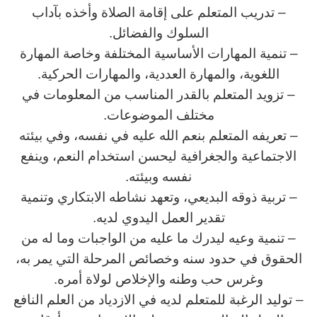
– تدريب المتعلم على إقامة الصلاة وأخذه بآداب
السلوك والفضائل.
– تنمية المهارات الأساسية المختلفة وخاصة المهارة
اللغوية، والمهارة العددية، والمهارات الحركية.
– تزويد المتعلم بالقدر المناسب من المعلومات في
مختلف الموضوعات.
– تعريفه المتعلم بنعم الله عليه في نفسه، وفي بيئته
الاجتماعية والجغرافية ليحسن استخدام النعم، وينفع
نفسه وبيئته.
– تربية ذوقه البديعي، وتعهد نشاطه الابتكاري وتنمية
تقدير العمل اليدوي لديه.
– تنمية وعيه ليدرك ما عليه من الواجبات وما له من
الحقوق في حدود سنه وخصائص المرحلة التي يمر به،
وغرس حب وطنه والإخلاص لولاة أمره.
– توليد الرغبة للمتعلم لديه في الازدياد من العلم النافع