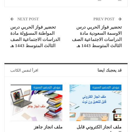
NEXT POST
PREV POST
تحضير فواز الحربي درس
تحضير فواز الحربي درس
الاوسمة السعودية مادة
المواطنة المسؤولة مادة
الدراسات الاجتماعية الصف
الدراسات الاجتماعية الصف
الثالث المتوسط 1443 هـ
الثالث المتوسط 1443 هـ
قد يعجبك ايضا
اقرأ لنفس الكاتب
عروض التحضير المميزة
عروض التحضير المميزة
ملف انجاز الكتروني قابل
ملف انجاز جاهز