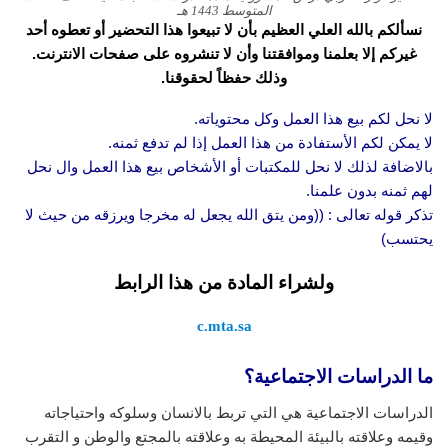
المتوسط 1443 هـ
نسألكم بالله العلي العظيم بأن لا تبيعوا هذا التحضير أو تعطوه أحد
غيركم إلا بعلمنا وموافقتنا وأن لا تنشروه على صفحات الانترنت.
وذلك حفظاً لحقوقنا.
لا نحل لكم بيع هذا العمل وكل محتوياته.
لا يمكن لكم الأستفادة من هذا العمل إذا لم تدفع ثمنه.
بالاضافة لذلك لا نحل للمكتبات أو الأشخاص بيع هذا العمل وال نحل
لهم ثمنه بدون علمنا.
تذكر قوله تعالى : ((ومن يتق الله يجعل له مخرجا ويرزقه من حيث لا
يحتسب)
ولشراء المادة من هذا الرابط
c.mta.sa
ما الدراسات الاجتماعية؟
الدراسات الاجتماعية هي التي تربط بالانسان وسلوكه واحتياجاته
وقيمه وعلاقته بالبيئة المحيطة به وعلاقته بالمجتع والوطن و التقرب