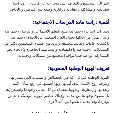
اكثر الى المجتمع و التعرف على مساراته عن قريب …. ودراسة
خصائصه و مشاكله و معاناته و وقارنة وضعه بين الماضي و الحاضر
أهمية دراسة مادة الدراسات الاجتماعية:
تعتبر الدراسات الاجتماعية منبع التعلم الاجتماعى والتربية الاجتماعية
والتى يمكن من خلالها دخول الفرد المتعلم إلى الحياة الاجتماعية
باكتسابه عادات وتقاليد مجتمعه و تزيد من اهتمام المتعلمين بكثير من
المشكلات الاجتماعية والاقتصادية والسياسية الحاضرة والاتجاه نحو
المشاركة الواعية فيما يواجه المجتمع من مشكلات وتحديات
تعريف الهوية الوطنية السعودية
:
الهوية الوطنية في كل أمّة هي الخصائص والسمات التي تتميز بها،
وتترجم روح الانتماء لدى أبنائها، ولها أهميتها في رفع شأن الأمم
وتقدمها وازدهارها، وبدونها تفقد الأمم كل معاني وجودها واستقرارها،
بل يستوي وجودها من عدمه، وهناك عناصر للهوية الوطنيّة لا بد من
توفرها، وقد يختلف بعضها من أمّة لأخرى.