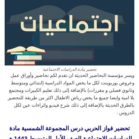
تحضير مادة الدراسات الاجتماعية
ويسر مؤسسة التحاضير الحديثة ان تقدم لكم تحاضير وأوراق عمل
وعروض بوربوينت لكل ما يخص المواد الدراسية (ابتدائي ومتوسط
وثانوي فصلي و مقررات) بالإضافة إلى ذلك تعليم الكبيرات ومجتمع
بلا امية وايضا جميع ما يخص رياض الاطفال اكثر من طريقة للتحضير
بالطرق الحديثة بالإضافة إلى ذلك شرح فيديو واثراءات عين لكل
الدروس .
تحضير فواز الحربي درس المجموعة الشمسية مادة
الدراسات الاجتماعية الصف الأول المتوسط 1443 هـ