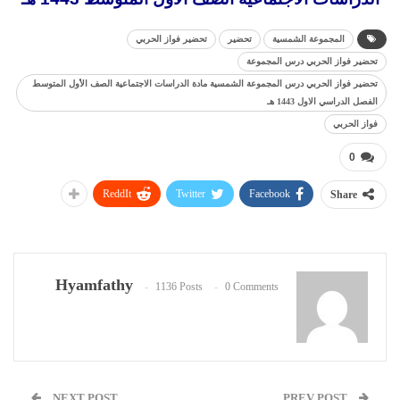
المجموعة الشمسية
تحضير
تحضير فواز الحربي
تحضير فواز الحربي درس المجموعة
تحضير فواز الحربي درس المجموعة الشمسية مادة الدراسات الاجتماعية الصف الأول المتوسط
الفصل الدراسي الاول 1443 هـ
فواز الحربي
0
ReddIt
Twitter
Facebook
Share
Hyamfathy
1136 Posts
0 Comments
NEXT POST
PREV POST