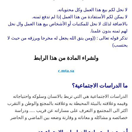
لا نحل لكم بيع هذا العمل وكل محتوياته.
لا يمكن لكم الأستفادة من هذا العمل إذا لم تدفع ثمنه.
بالاضافة لذلك لا نحل للمكتبات أو الأشخاص بيع هذا العمل وال نحل
لهم ثمنه بدون علمنا.
تذكر قوله تعالى : ((ومن يتق الله يجعل له مخرجا ويرزقه من حيث لا
يحتسب)
ولشراء المادة من هذا الرابط
c.mta.sa
ما الدراسات الاجتماعية؟
الدراسات الاجتماعية هي التي تربط بالانسان وسلوكه واحتياجاته
وقيمه وعلاقته بالبيئة المحيطة به وعلاقته بالمجتع والوطن و التقرب
اكثر الى المجتمع و التعرف على مساراته عن قريب …. ودراسة
خصائصه و مشاكله و معاناته و وقارنة وضعه بين الماضي و الحاضر