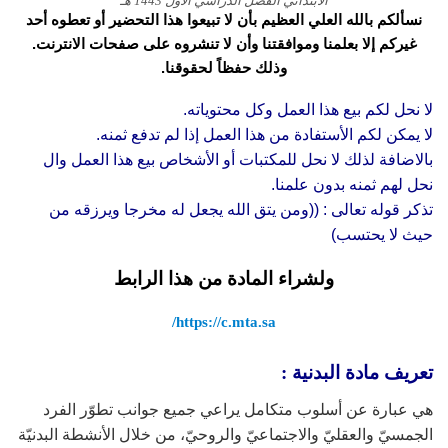
الابتدائي الفصل الدراسي الاول 1443 هـ
نسألكم بالله العلي العظيم بأن لا تبيعوا هذا التحضير أو تعطوه أحد
غيركم إلا بعلمنا وموافقتنا وأن لا تنشروه على صفحات الانترنت.
وذلك حفظاً لحقوقنا.
لا نحل لكم بيع هذا العمل وكل محتوياته.
لا يمكن لكم الأستفادة من هذا العمل إذا لم تدفع ثمنه.
بالاضافة لذلك لا نحل للمكتبات أو الأشخاص بيع هذا العمل وال
نحل لهم ثمنه بدون علمنا.
تذكر قوله تعالى : ((ومن يتق الله يجعل له مخرجا ويرزقه من
حيث لا يحتسب)
ولشراء المادة من هذا الرابط
https://c.mta.sa/
تعريف مادة البدنية :
هي عبارة عن أسلوب متكامل يراعي جميع جوانب تطوّر الفرد
الجمسيّ والعقليّ والاجتماعيّ والروحيّ، من خلال الأنشطة البدنيّة