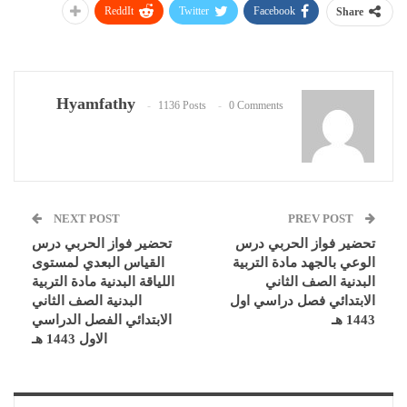
ReddIt
Twitter
Facebook
Share
Hyamfathy
1136 Posts
0 Comments
NEXT POST
PREV POST
تحضير فواز الحربي درس
تحضير فواز الحربي درس
الوعي بالجهد مادة التربية
القياس البعدي لمستوى
البدنية الصف الثاني
اللياقة البدنية مادة التربية
الابتدائي فصل دراسي اول
البدنية الصف الثاني
1443 هـ
الابتدائي الفصل الدراسي
الاول 1443 هـ