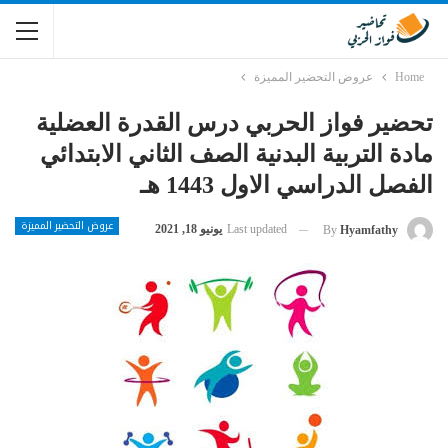
Home
عروض التحضير المميزة
تحضير فواز الحربي درس القدرة العضلية
مادة التربية البدنية الصف الثاني الابتدائي
الفصل الدراسي الاول 1443 هـ
عروض التحضير المميزة
Last updated
يونيو 18, 2021
By
Hyamfathy