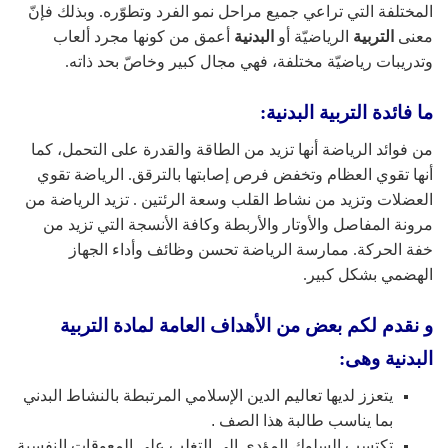
المختلفة التي تراعي جميع مراحل نمو الفرد وتطوّره. وبذلك فإنّ
معنى
التربية
الرياضيّة أو
البدنية
أعمق من كونها مجرد ألعاب
وتدريبات رياضيّة مختلفة، فهي مجال كبير وخاصّ بحد ذاته.
ما فائدة التربية البدنية:
من فوائد الرياضة أنها تزيد من الطاقة والقدرة على التحمل، كما
أنها تقوي العظام وتخفض فرص إصابتها بالترقق. الرياضة تقوي
العضلات وتزيد من نشاط القلب وسعة الرئتين . تزيد الرياضة من
مرونة المفاصل والأوتار والأربطة وكافة الأنسجة التي تزيد من
خفة الحركة. ممارسة الرياضة تحسن وظائف وأداء الجهاز
الهضمي بشكل كبير.
و نقدم لكم بعض من الأهداف العامة لمادة التربية
البدنية وهى:
يتعزز لديها تعاليم الدين الإسلامي المرتبطة بالنشاط البدني
بما يناسب طالبة هذا الصف .
تكتسب السلوك المؤدي إلى التغلب على المعوقات النفسية