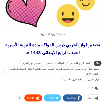
مادة التربية الأسرية
تحضير فواز الحربي درس الفواكه مادة التربية الأسرية
الصف الرابع الابتدائي 1443 هـ
الصف الرابع الابتدائي
الفواكه
تحضير
تحضير فواز الحربي
تحضير فواز الحربي درس الفواكه مادة التربية الأسرية الصف الرابع الابتدائي الفصل الدراسي
الاول 1443 هـ
فواز الحربي
مادة التربية الاسرية
0
ReddIt
Twitter
Facebook
Share