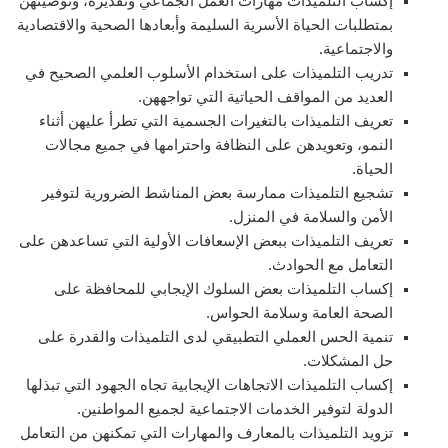
إكساب التلميذات مهارات العمل الجماعي وتقديره، وتوصيتهن
بمتطلبات الحياة الأسرية السليمة وأبعادها الصحية والاقتصادية
والاجتماعية.
تدريب التلميذات على استخدام الأسلوب العلمي الصحيح في
العديد من المواقف الحياتية التي تواجههن.
تعريف التلميذات بالتغيرات الجسمية التي تطرأ عليهن أثناء
النمو، وتعويدهن على النظافة واحترامها في جميع مجالات
الحياة.
تشجيع التلميذات ممارسة بعض المناشط الضرورية لتوفير
الأمن والسلامة في المنزل.
تعريف التلميذات ببعض الإسعافات الأولية التي تساعدهن على
التعامل مع الحوادث.
إكساب التلميذات بعض السلوك الإيجابي للمحافظة على
الصحة العامة وسلامة الحواس.
تنمية الحس العملي التطبيقي لدى التلميذات والقدرة على
حل المشكلات.
إكساب التلميذات الاتجاهات الإيجابية تجاه الجهود التي تبذلها
الدولة لتوفير الخدمات الاجتماعية لجميع المواطنين.
تزويد التلميذات بالمعارف والمهارات التي تمكنهن من التعامل