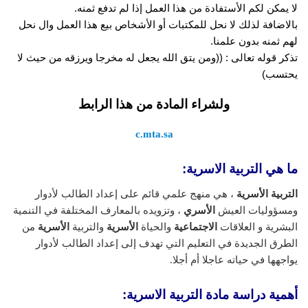
لا يمكن لكم الأستفادة من هذا العمل إذا لم تدفع ثمنه.
بالاضافة لذلك لا نحل للمكتبات أو الأشخاص بيع هذا العمل وال نحل
لهم ثمنه بدون علمنا.
تذكر قوله تعالى : ((ومن يتق الله يجعل له مخرجا ويرزقه من حيث لا
يحتسب)
ولشراء المادة من هذا الرابط
c.mta.sa
ما هي التربية الاسرية:
التربية الأسرية
، هي منهج علمي قائم على إعداد الطالب لأدوار
ومسؤوليات العيش
الأسري
، وتزويده بالمعارف المختلفة في التنمية
البشرية و العلاقات
الاجتماعية
والحياة
الأسرية
والتربية
الأسرية
من
الطرق الجديدة في التعليم التي تهدف إلى إعداد الطالب لأدوار
يواجهها في حياته عاجلا أم أجلا.
أهمية دراسة مادة التربية الاسرية: