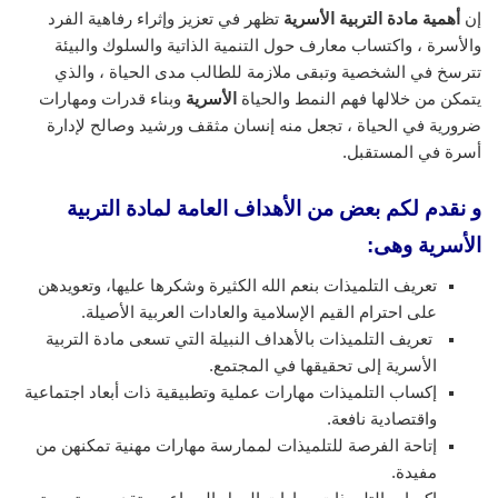
إن
أهمية مادة التربية الأسرية
تظهر في تعزيز وإثراء رفاهية الفرد
والأسرة ، واكتساب معارف حول التنمية الذاتية والسلوك والبيئة
تترسخ في الشخصية وتبقى ملازمة للطالب مدى الحياة ، والذي
يتمكن من خلالها فهم النمط والحياة
الأسرية
وبناء قدرات ومهارات
ضرورية في الحياة ، تجعل منه إنسان مثقف ورشيد وصالح لإدارة
أسرة في المستقبل.
و نقدم لكم بعض من الأهداف العامة لمادة التربية
الأسرية وهى:
تعريف التلميذات بنعم الله الكثيرة وشكرها عليها، وتعويدهن
على احترام القيم الإسلامية والعادات العربية الأصيلة.
تعريف التلميذات بالأهداف النبيلة التي تسعى مادة التربية
الأسرية إلى تحقيقها في المجتمع.
إكساب التلميذات مهارات عملية وتطبيقية ذات أبعاد اجتماعية
واقتصادية نافعة.
إتاحة الفرصة للتلميذات لممارسة مهارات مهنية تمكنهن من
مفيدة.