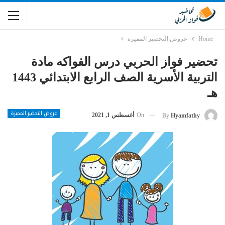
Home
عروض التحضير المميزة
تحضير فواز الحربي درس الفواكه مادة
التربية الأسرية الصف الرابع الابتدائي 1443
هـ
عروض التحضير المميزة
On
أغسطس 1, 2021
By
Hyamfathy