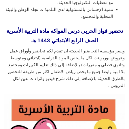
مع معطيات التكنولوجيا الحديثة.
تنمية الإحساس بالمسئولية لدى التلميذات تجاه الوطن والبيئة
المحلية والمجتمع.
تحضير فواز الحربي درس الفواكه مادة التربية الأسرية
الصف الرابع الابتدائي 1443 هـ
ويسر مؤسسة التحاضير الحديثة ان تقدم لكم تحاضير وأوراق عمل
وعروض بوربوينت لكل ما يخص المواد الدراسية (ابتدائي ومتوسط
وثانوي فصلي و مقررات) بالإضافة إلى ذلك تعليم الكبيرات ومجتمع
بلا امية وايضا جميع ما يخص رياض الاطفال اكثر من طريقة للتحضير
بالطرق الحديثة بالإضافة إلى ذلك شرح فيديو واثراءات عين لكل
الدروس .