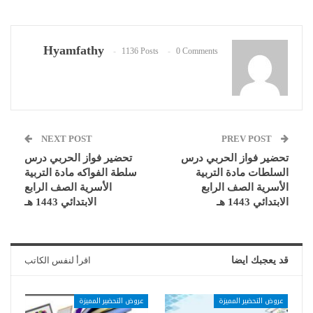
Hyamfathy
1136 Posts
0 Comments
NEXT POST
PREV POST
تحضير فواز الحربي درس
تحضير فواز الحربي درس
السلطات مادة التربية
سلطة الفواكه مادة التربية
الأسرية الصف الرابع
الأسرية الصف الرابع
الابتدائي 1443 هـ
الابتدائي 1443 هـ
قد يعجبك ايضا
اقرأ لنفس الكاتب
عروض التحضير المميزة
عروض التحضير المميزة