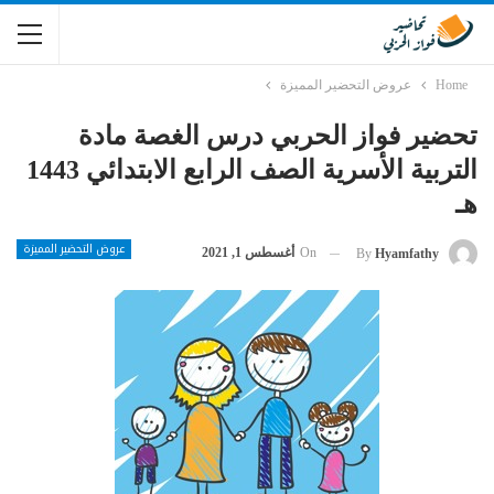
Home
عروض التحضير المميزة
تحضير فواز الحربي درس الغصة مادة
التربية الأسرية الصف الرابع الابتدائي 1443
هـ
عروض التحضير المميزة
On
أغسطس 1, 2021
By
Hyamfathy