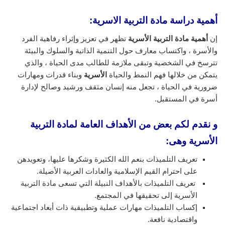
أهمية دراسة مادة التربية الاسرية:
إن
أهمية مادة التربية الأسرية
تظهر في تعزيز وإثراء رفاهية الفرد
والأسرة ، واكتساب معارف حول التنمية الذاتية والسلوك والبيئة
تترسخ في الشخصية وتبقى ملازمة للطالب مدى الحياة ، والذي
يتمكن من خلالها فهم النمط والحياة
الأسرية
وبناء قدرات ومهارات
ضرورية في الحياة ، تجعل منه إنسان مثقف ورشيد وصالح لإدارة
أسرة في المستقبل.
و نقدم لكم بعض من الأهداف العامة لمادة التربية
الأسرية وهى:
تعريف التلميذات بنعم الله الكثيرة وشكرها عليها، وتعويدهن
على احترام القيم الإسلامية والعادات العربية الأصيلة.
تعريف التلميذات بالأهداف النبيلة التي تسعى مادة التربية
الأسرية إلى تحقيقها في المجتمع.
إكساب التلميذات مهارات عملية وتطبيقية ذات أبعاد اجتماعية
واقتصادية نافعة.