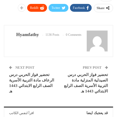
ReddIt
Twitter
Facebook
Share
Hyamfathy
1136 Posts
0 Comments
NEXT POST
PREV POST
تحضير فواز الحربي درس
تحضير فواز الحربي درس
الصيدلية المنزلية مادة
الرعاف مادة التربية الأسرية
التربية الأسرية الصف الرابع
الصف الرابع الابتدائي 1443
الابتدائي 1443 هـ
هـ
قد يعجبك ايضا
اقرأ لنفس الكاتب