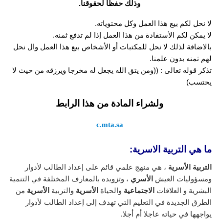
وذلك حفظاً لحقوقنا.
لا نحل لكم بيع هذا العمل وكل محتوياته.
لا يمكن لكم الأستفادة من هذا العمل إذا لم تدفع ثمنه.
بالاضافة لذلك لا نحل للمكتبات أو الأشخاص بيع هذا العمل وال نحل
لهم ثمنه بدون علمنا.
تذكر قوله تعالى : ((ومن يتق الله يجعل له مخرجا ويرزقه من حيث لا
يحتسب)
ولشراء المادة من هذا الرابط
c.mta.sa
ما هي التربية الاسرية:
التربية الأسرية
، هي منهج علمي قائم على إعداد الطالب لأدوار
ومسؤوليات العيش
الأسري
، وتزويده بالمعارف المختلفة في التنمية
البشرية و العلاقات
الاجتماعية
والحياة
الأسرية
والتربية
الأسرية
من
الطرق الجديدة في التعليم التي تهدف إلى إعداد الطالب لأدوار
يواجهها في حياته عاجلا أم أجلا.