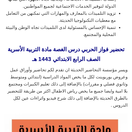
الدولة لتوفير الخدمات الاجتماعية لجميع المواطنين.
تزويد التلميذات بالمعارف والمهارات التي تمكنهن من التعامل
مع معطيات التكنولوجيا الحديثة.
تنمية الإحساس بالمسئولية لدى التلميذات تجاه الوطن والبيئة
المحلية والمجتمع.
تحضير فواز الحربي درس الغصة مادة التربية الأسرية
الصف الرابع الابتدائي 1443 هـ
ويسر مؤسسة التحاضير الحديثة ان تقدم لكم تحاضير وأوراق عمل
وعروض بوربوينت لكل ما يخص المواد الدراسية (ابتدائي ومتوسط
وثانوي فصلي و مقررات) بالإضافة إلى ذلك تعليم الكبيرات ومجتمع
بلا امية وايضا جميع ما يخص رياض الاطفال اكثر من طريقة للتحضير
بالطرق الحديثة بالإضافة إلى ذلك شرح فيديو واثراءات عين لكل
الدروس .