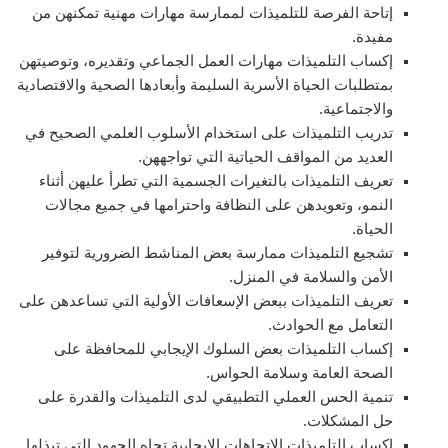
إتاحة الفرصة للتلميذات لممارسة مهارات مهنية تمكنهن من
مفيدة.
إكساب التلميذات مهارات العمل الجماعي وتقديره، وتوصيتهن
بمتطلبات الحياة الأسرية السليمة وأبعادها الصحية والاقتصادية
والاجتماعية.
تدريب التلميذات على استخدام الأسلوب العلمي الصحيح في
العديد من المواقف الحياتية التي تواجههن.
تعريف التلميذات بالتغيرات الجسمية التي تطرأ عليهن أثناء
النمو، وتعويدهن على النظافة واحترامها في جميع مجالات
الحياة.
تشجيع التلميذات ممارسة بعض المناشط الضرورية لتوفير
الأمن والسلامة في المنزل.
تعريف التلميذات ببعض الإسعافات الأولية التي تساعدهن على
التعامل مع الحوادث.
إكساب التلميذات بعض السلوك الإيجابي للمحافظة على
الصحة العامة وسلامة الحواس.
تنمية الحس العملي التطبيقي لدى التلميذات والقدرة على
حل المشكلات.
إكساب التلميذات الاتجاهات الإيجابية تجاه الجهود التي تبذلها