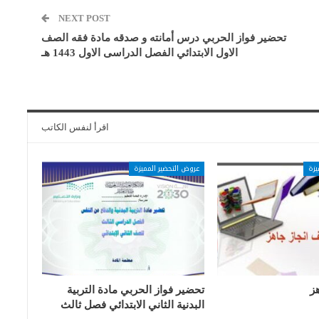
NEXT POST
تحضير فواز الحربي درس أمانته و صدقه مادة فقه الصف
الاول الابتدائي الفصل الدراسى الاول 1443 هـ
اقرأ لنفس الكاتب
يزة
عروض التحضير المميزة
ز
تحضير فواز الحربي مادة التربية
البدنية الثاني الابتدائي فصل ثالث