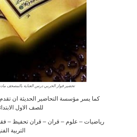
تحضير فواز الحربي درس العناية بالمصحف مادة فقه
كما يسر مؤسسة التحاضير الحديثة ان تقدم ل
للصف الاول الابتد
رياضيات – علوم – قران – قران تحفيظ – فقه – 
التربية الف