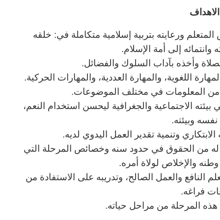
لاهداف
المتعلم ورعايته بتربية إسلامية متكاملة في: خلقه
وانتمائه إلى أمة الإسلام.
لصلاة وأخذه بآداب السلوك والفضائل.
هارة اللغوية، والمهارة العددية، والمهارات الحركية.
ب من المعلومات في مختلف الموضوعات.
ي بيئته الاجتماعية والجغرافية ليحسن استخدام النعم،
نفسه وبيئته.
الابتكاري وتنمية تقدير العمل اليدوي لديه.
ا له من الحقوق في حدود سنه وخصائص المرحلة التي
نه والإخلاص لولاة أمره.
لعلم النافع والعمل الصالح، وتدريبه على الاستفادة من
ات فراغه.
ي هذه المرحلة من مراحل حياته.