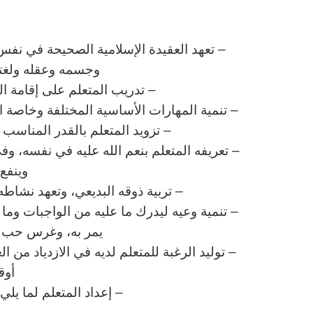
ا
– تعهد العقيدة الإسلامية الصحيحة في نفس 
وجسمه وعقله ولغته 
– تدريب المتعلم على إقامة ا
– تنمية المهارات الأساسية المختلفة وخاصة الم
– تزويد المتعلم بالقدر المناس
– تعريفه المتعلم بنعم الله عليه في نفسه، وف
وينفع 
– تربية ذوقه البديعي، وتعهد نشاطه 
– تنمية وعيه ليدرك ما عليه من الواجبات وم
يمر به، وغرس حب وط
– توليد الرغبة للمتعلم لديه في الازدياد من ا
أوق
– إعداد المتعلم لما يل