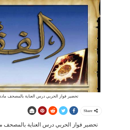
تحضير فواز الحربي درس العناية بالمصحف مادة فقه 
Share
تحضير فواز الحربي درس العناية بالمصحف ما