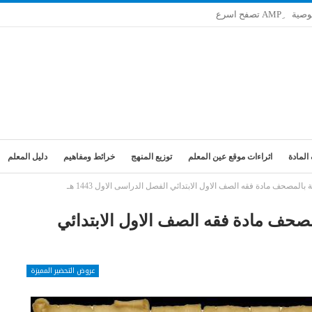
وصية
المادة
اثراءات موقع عين المعلم
توزيع المنهج
خرائط ومفاهيم
دليل المعلم
المصحف مادة فقه الصف الاول الابتدائي الفصل الدراسى الاول 1443 هـ
مصحف مادة فقه الصف الاول الابتدائي
عروض التحضير المميزة