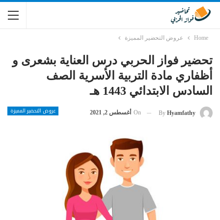
Home
عروض التحضير المميزة
تحضير فواز الحربي درس العناية بشعرى و
أظفاري مادة التربية الأسرية الصف
السادس الابتدائي 1443 هـ
عروض التحضير المميزة
On
أغسطس 2, 2021
By
Hyamfathy