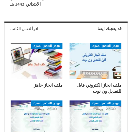
الابتدائي 1443 هـ
قد يعجبك ايضا
اقرأ لنفس الكاتب
عروض التحضير المميزة
عروض التحضير المميزة
ملف انجاز الكتروني قابل
ملف انجاز جاهز
للتعديل ون نوت
عروض التحضير المميزة
عروض التحضير المميزة