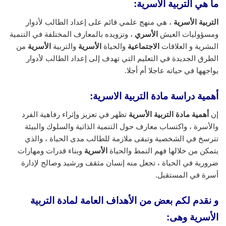
ما هي التربية الاسرية:
التربية الأسرية
، هي منهج علمي قائم على إعداد الطالب لأدوار
ومسؤوليات العيش
الأسري
، وتزويده بالمعارف المختلفة في التنمية
البشرية و العلاقات
الاجتماعية
والحياة
الأسرية
والتربية
الأسرية
من
الطرق الجديدة في التعليم التي تهدف إلى إعداد الطالب لأدوار
يواجهها في حياته عاجلا أم أجلا.
أهمية دراسة مادة التربية الاسرية:
إن
أهمية مادة التربية الأسرية
تظهر في تعزيز وإثراء رفاهية الفرد
والأسرة ، واكتساب معارف حول التنمية الذاتية والسلوك والبيئة
تترسخ في الشخصية وتبقى ملازمة للطالب مدى الحياة ، والذي
يتمكن من خلالها فهم النمط والحياة
الأسرية
وبناء قدرات ومهارات
ضرورية في الحياة ، تجعل منه إنسان مثقف ورشيد وصالح لإدارة
أسرة في المستقبل.
و نقدم لكم بعض من الأهداف العامة لمادة التربية
الأسرية وهى: