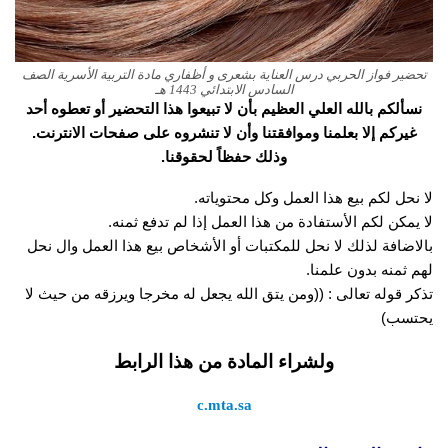
تحضير فواز الحربي درس العناية بشعرى و أظفاري مادة التربية الأسرية الصف
السادس الابتدائي 1443 هـ
نسألكم بالله العلي العظيم بأن لا تبيعوا هذا التحضير أو تعطوه أحد
غيركم إلا بعلمنا وموافقتنا وأن لا تنشروه على صفحات الانترنت.
وذلك حفظاً لحقوقنا.
لا نحل لكم بيع هذا العمل وكل محتوياته.
لا يمكن لكم الأستفادة من هذا العمل إذا لم تدفع ثمنه.
بالاضافة لذلك لا نحل للمكتبات أو الأشخاص بيع هذا العمل وال نحل
لهم ثمنه بدون علمنا.
تذكر قوله تعالى : ((ومن يتق الله يجعل له مخرجا ويرزقه من حيث لا
يحتسب)
ولشراء المادة من هذا الرابط
c.mta.sa