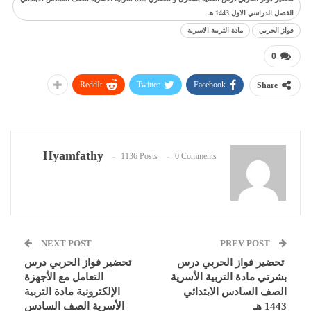
الفصل الدراسي الاول 1443 هـ
فواز الحربي
مادة التربية الاسرية
0
ReddIt
Twitter
Facebook
Share
Hyamfathy
1136 Posts
0 Comments
NEXT POST
PREV POST
تحضير فواز الحربي درس
تحضير فواز الحربي درس
بشرتي مادة التربية الأسرية
التعامل مع الأجهزة
الصف السادس الابتدائي
الإلكترونية مادة التربية
1443 هـ
الأسرية الصف السادس