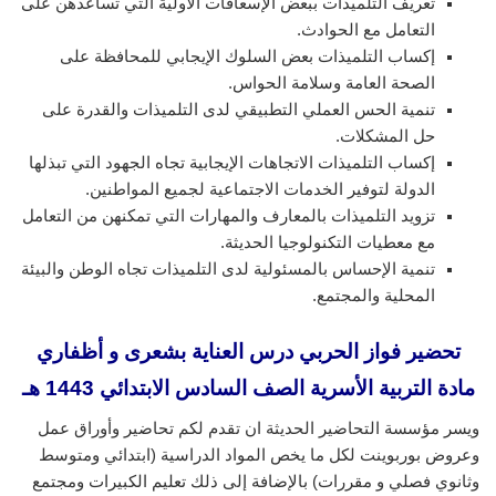
تعريف التلميذات ببعض الإسعافات الأولية التي تساعدهن على
التعامل مع الحوادث.
إكساب التلميذات بعض السلوك الإيجابي للمحافظة على
الصحة العامة وسلامة الحواس.
تنمية الحس العملي التطبيقي لدى التلميذات والقدرة على
حل المشكلات.
إكساب التلميذات الاتجاهات الإيجابية تجاه الجهود التي تبذلها
الدولة لتوفير الخدمات الاجتماعية لجميع المواطنين.
تزويد التلميذات بالمعارف والمهارات التي تمكنهن من التعامل
مع معطيات التكنولوجيا الحديثة.
تنمية الإحساس بالمسئولية لدى التلميذات تجاه الوطن والبيئة
المحلية والمجتمع.
تحضير فواز الحربي درس العناية بشعرى و أظفاري
مادة التربية الأسرية الصف السادس الابتدائي 1443 هـ
ويسر مؤسسة التحاضير الحديثة ان تقدم لكم تحاضير وأوراق عمل
وعروض بوربوينت لكل ما يخص المواد الدراسية (ابتدائي ومتوسط
وثانوي فصلي و مقررات) بالإضافة إلى ذلك تعليم الكبيرات ومجتمع