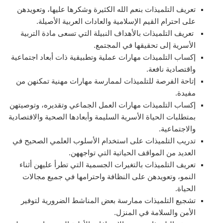
تعريف التلميذات بنعم الله الكثيرة وشكرها عليها، وتعويدهن
على احترام القيم الإسلامية والعادات العربية الأصيلة.
تعريف التلميذات بالأهداف النبيلة التي تسعى مادة التربية
الأسرية إلى تحقيقها في المجتمع.
إكساب التلميذات مهارات عملية وتطبيقية ذات أبعاد اجتماعية
واقتصادية نافعة.
إتاحة الفرصة للتلميذات لممارسة مهارات مهنية تمكنهن من
مفيدة.
إكساب التلميذات مهارات العمل الجماعي وتقديره، وتوصيتهن
بمتطلبات الحياة الأسرية السليمة وأبعادها الصحية والاقتصادية
والاجتماعية.
تدريب التلميذات على استخدام الأسلوب العلمي الصحيح في
العديد من المواقف الحياتية التي تواجههن.
تعريف التلميذات بالتغيرات الجسمية التي تطرأ عليهن أثناء
النمو، وتعويدهن على النظافة واحترامها في جميع مجالات
الحياة.
تشجيع التلميذات ممارسة بعض المناشط الضرورية لتوفير
الأمن والسلامة في المنزل.