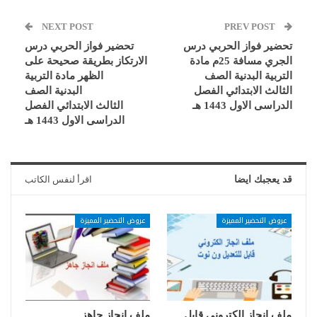
NEXT POST
PREV POST
تحضير فواز الحربي درس
تحضير فواز الحربي درس
الجري مسافة 25م مادة
الارتكاز بطريقة صحيحة على
التربية البدنية الصف
الظهر مادة التربية
الثالث الابتدائي الفصل
البدنية الصف
الدراسى الاول 1443 هـ
الثالث الابتدائي الفصل
الدراسى الاول 1443 هـ
قد يعجبك ايضا
اقرأ لنفس الكاتب
عروض التحضير المميزة
عروض التحضير المميزة
ملف انجاز الكتروني قابل
ملف انجاز جاهز