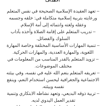
الاهداف
– تعهد العقيدة الإسلامية الصحيحة في نفس المتعلم
ورعايته بتربية إسلامية متكاملة في: خلقه وجسمه
وعقله ولغته وانتمائه إلى أمة الإسلام.
– تدريب المتعلم على إقامة الصلاة وأخذه بآداب
السلوك والفضائل.
– تنمية المهارات الأساسية المختلفة وخاصة المهارة
اللغوية، والمهارة العددية، والمهارات الحركية.
– تزويد المتعلم بالقدر المناسب من المعلومات في
مختلف الموضوعات.
– تعريفه المتعلم بنعم الله عليه في نفسه، وفي بيئته
الاجتماعية والجغرافية ليحسن استخدام النعم، وينفع
نفسه وبيئته.
– تربية ذوقه البديعي، وتعهد نشاطه الابتكاري وتنمية
تقدير العمل اليدوي لديه.