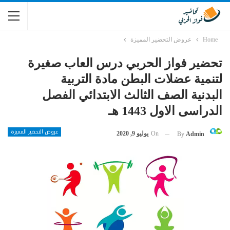
Home
عروض التحضير المميزة
تحضير فواز الحربي درس العاب صغيرة
لتنمية عضلات البطن مادة التربية
البدنية الصف الثالث الابتدائي الفصل
الدراسى الاول 1443 هـ
عروض التحضير المميزة
On
يوليو 9, 2020
By
Admin