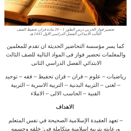
تحضير فواز الحربي درس الطور 1 – 20 مادة قران تحفيظ الصف
الثالث الابتدائي الفصل الدراسى الاول 1443 هـ
كما يسر مؤسسة التحاضير الحديثة ان تقدم للمعلمين
والمعلمات تحضير فواز فى المواد التالية للصف الثالث
الابتدائي الفصل الدراسي الثانى
رياضيات – علوم – قران – قران تحفيظ – فقه – توحيد
– لغتى – التربية البدنية – التربية الاسرية – التربية
الفنية – الحاسب الالى – الاملاء
الاهداف
– تعهد العقيدة الإسلامية الصحيحة في نفس المتعلم
ورعايته بتربية إسلامية متكاملة في: خلقه وجسمه