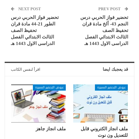
NEXT POST
PREV POST
تحضير فواز الحربي درس
تحضير فواز الحربي درس
النجم 43- ألخ مادة قران
الطور 21-44 مادة قران
تحفيظ الصف
تحفيظ الصف
الثالث الابتدائي الفصل
الثالث الابتدائي الفصل
الدراسى الاول 1443 هـ
الدراسى الاول 1443 هـ
قد يعجبك ايضا
اقرأ لنفس الكاتب
عروض التحضير المميزة
عروض التحضير المميزة
ملف انجاز الكتروني قابل
ملف انجاز جاهز
للتعديل ون نوت