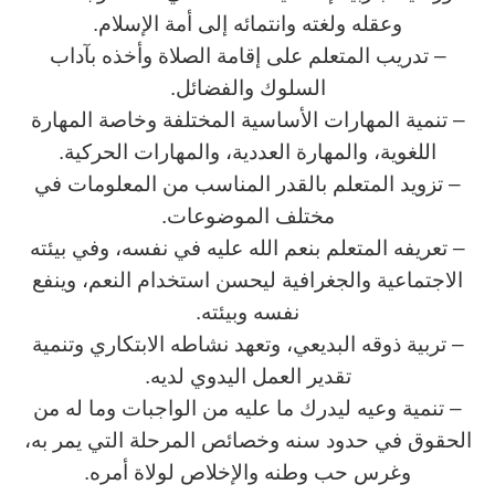
وعقله ولغته وانتمائه إلى أمة الإسلام.
– تدريب المتعلم على إقامة الصلاة وأخذه بآداب
السلوك والفضائل.
– تنمية المهارات الأساسية المختلفة وخاصة المهارة
اللغوية، والمهارة العددية، والمهارات الحركية.
– تزويد المتعلم بالقدر المناسب من المعلومات في
مختلف الموضوعات.
– تعريفه المتعلم بنعم الله عليه في نفسه، وفي بيئته
الاجتماعية والجغرافية ليحسن استخدام النعم، وينفع
نفسه وبيئته.
– تربية ذوقه البديعي، وتعهد نشاطه الابتكاري وتنمية
تقدير العمل اليدوي لديه.
– تنمية وعيه ليدرك ما عليه من الواجبات وما له من
الحقوق في حدود سنه وخصائص المرحلة التي يمر به،
وغرس حب وطنه والإخلاص لولاة أمره.