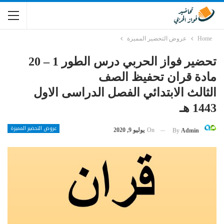
Home
عروض التحضير المميزة
تحضير فواز الحربي درس الطور 1 – 20
مادة قران تحفيظ الصف
الثالث الابتدائي الفصل الدراسى الاول
1443 هـ
عروض التحضير المميزة
On
يوليو 9, 2020
By
Admin