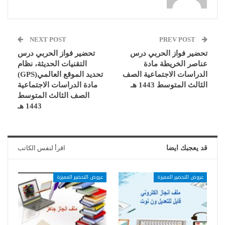
NEXT POST
PREV POST
تحضير فواز الحربي درس
تحضير فواز الحربي درس
عناصر الخريطة مادة
التقنيات الحديثة، نظام
الدراسات الاجتماعية الصف
تحديد الموقع العالمي(GPS)
الثالث المتوسط 1443 هـ
مادة الدراسات الاجتماعية
الصف الثالث المتوسط
1443 هـ
قد يعجبك ايضا
اقرأ لنفس الكاتب
عروض التحضير المميزة
عروض التحضير المميزة