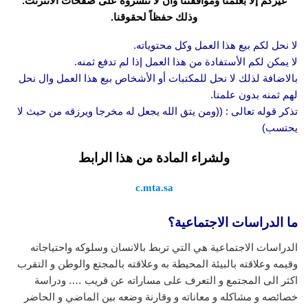
غيركم إلا بعلمنا وموافقتنا وأن لا تنشروه على صفحات الانترنت.
وذلك حفظاً لحقوقنا.
لا نحل لكم بيع هذا العمل وكل محتوياته.
لا يمكن لكم الأستفادة من هذا العمل إذا لم تدفع ثمنه.
بالاضافة لذلك لا نحل للمكتبات أو الأشخاص بيع هذا العمل وال نحل
لهم ثمنه بدون علمنا.
تذكر قوله تعالى : ((ومن يتق الله يجعل له مخرجا ويرزقه من حيث لا
يحتسب)
ولشراء المادة من هذا الرابط
c.mta.sa
ما الدراسات الاجتماعية؟
الدراسات الاجتماعية هي التي تربط بالانسان وسلوكه واحتياجاته
وقيمه وعلاقته بالبيئة المحيطة به وعلاقته بالمجتع والوطن و التقرب
اكثر الى المجتمع و التعرف على مساراته عن قريب …. ودراسة
خصائصه و مشاكله و معاناته و وقارنة وضعه بين الماضي و الحاضر