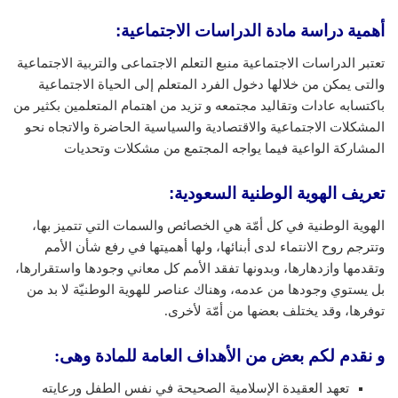
أهمية دراسة مادة الدراسات الاجتماعية:
تعتبر الدراسات الاجتماعية منبع التعلم الاجتماعى والتربية الاجتماعية
والتى يمكن من خلالها دخول الفرد المتعلم إلى الحياة الاجتماعية
باكتسابه عادات وتقاليد مجتمعه و تزيد من اهتمام المتعلمين بكثير من
المشكلات الاجتماعية والاقتصادية والسياسية الحاضرة والاتجاه نحو
المشاركة الواعية فيما يواجه المجتمع من مشكلات وتحديات
تعريف الهوية الوطنية السعودية
:
الهوية الوطنية في كل أمّة هي الخصائص والسمات التي تتميز بها،
وتترجم روح الانتماء لدى أبنائها، ولها أهميتها في رفع شأن الأمم
وتقدمها وازدهارها، وبدونها تفقد الأمم كل معاني وجودها واستقرارها،
بل يستوي وجودها من عدمه، وهناك عناصر للهوية الوطنيّة لا بد من
توفرها، وقد يختلف بعضها من أمّة لأخرى.
و نقدم لكم بعض من الأهداف العامة للمادة وهى:
تعهد العقيدة الإسلامية الصحيحة في نفس الطفل ورعايته