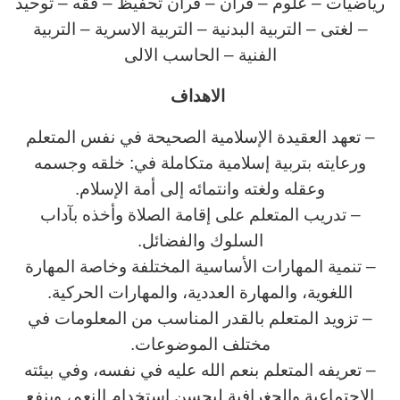
رياضيات – علوم – قران – قران تحفيظ – فقه – توحيد
– لغتى – التربية البدنية – التربية الاسرية – التربية
الفنية – الحاسب الالى
الاهداف
– تعهد العقيدة الإسلامية الصحيحة في نفس المتعلم
ورعايته بتربية إسلامية متكاملة في: خلقه وجسمه
وعقله ولغته وانتمائه إلى أمة الإسلام.
– تدريب المتعلم على إقامة الصلاة وأخذه بآداب
السلوك والفضائل.
– تنمية المهارات الأساسية المختلفة وخاصة المهارة
اللغوية، والمهارة العددية، والمهارات الحركية.
– تزويد المتعلم بالقدر المناسب من المعلومات في
مختلف الموضوعات.
– تعريفه المتعلم بنعم الله عليه في نفسه، وفي بيئته
الاجتماعية والجغرافية ليحسن استخدام النعم، وينفع