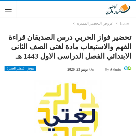
Home
عروض التحضير المميزة
تحضير فواز الحربي درس الصديقان قراءة
الفهم والاستيعاب مادة لغتى الصف الثانى
الابتدائي الفصل الدراسى الاول 1443 هـ
عروض التحضير المميزة
On
يونيو 23, 2020
By
Admin