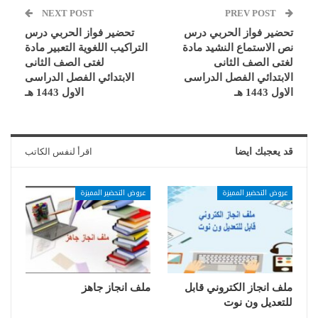
NEXT POST
PREV POST
تحضير فواز الحربي درس
تحضير فواز الحربي درس
نص الاستماع النشيد مادة
التراكيب اللغوية التعبير مادة
لغتى الصف الثانى
لغتى الصف الثانى
الابتدائي الفصل الدراسى
الابتدائي الفصل الدراسى
الاول 1443 هـ
الاول 1443 هـ
قد يعجبك ايضا
اقرأ لنفس الكاتب
عروض التحضير المميزة
عروض التحضير المميزة
ملف انجاز الكتروني قابل
ملف انجاز جاهز
للتعديل ون نوت