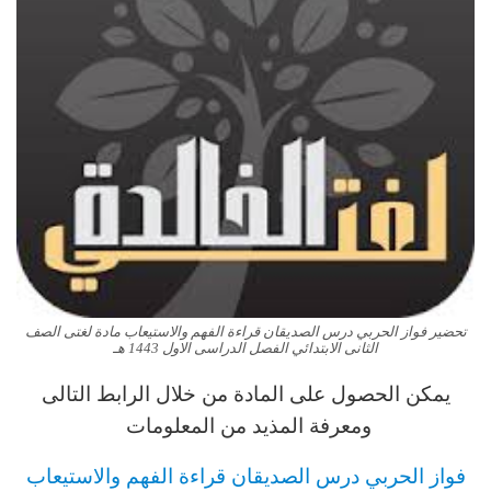
تحضير فواز الحربي درس الصديقان قراءة الفهم والاستيعاب مادة لغتى الصف
الثانى الابتدائي الفصل الدراسى الاول 1443 هـ
يمكن الحصول على المادة من خلال الرابط التالى
ومعرفة المذيد من المعلومات
فواز الحربي
درس
الصديقان قراءة الفهم والاستيعاب