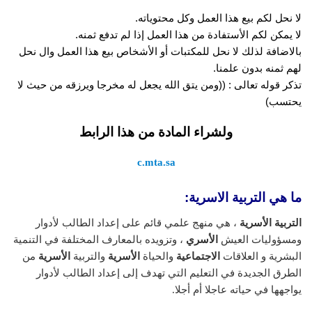
لا نحل لكم بيع هذا العمل وكل محتوياته.
لا يمكن لكم الأستفادة من هذا العمل إذا لم تدفع ثمنه.
بالاضافة لذلك لا نحل للمكتبات أو الأشخاص بيع هذا العمل وال نحل
لهم ثمنه بدون علمنا.
تذكر قوله تعالى : ((ومن يتق الله يجعل له مخرجا ويرزقه من حيث لا
يحتسب)
ولشراء المادة من هذا الرابط
c.mta.sa
ما هي التربية الاسرية:
التربية الأسرية
، هي منهج علمي قائم على إعداد الطالب لأدوار
ومسؤوليات العيش
الأسري
، وتزويده بالمعارف المختلفة في التنمية
البشرية و العلاقات
الاجتماعية
والحياة
الأسرية
والتربية
الأسرية
من
الطرق الجديدة في التعليم التي تهدف إلى إعداد الطالب لأدوار
يواجهها في حياته عاجلا أم أجلا.