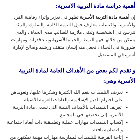
أهمية دراسة مادة التربية الاسرية:
إن
أهمية مادة التربية الأسرية
تظهر في تعزيز وإثراء رفاهية الفرد
والأسرة ، واكتساب معارف حول التنمية الذاتية والسلوك والبيئة
تترسخ في الشخصية وتبقى ملازمة للطالب مدى الحياة ، والذي
يتمكن من خلالها فهم النمط والحياة
الأسرية
وبناء قدرات ومهارات
ضرورية في الحياة ، تجعل منه إنسان مثقف ورشيد وصالح لإدارة
أسرة في المستقبل.
و نقدم لكم بعض من الأهداف العامة لمادة التربية
الأسرية وهى:
تعريف التلميذات بنعم الله الكثيرة وشكرها عليها، وتعويدهن
على احترام القيم الإسلامية والعادات العربية الأصيلة.
تعريف التلميذات بالأهداف النبيلة التي تسعى مادة التربية
الأسرية إلى تحقيقها في المجتمع.
إكساب التلميذات مهارات عملية وتطبيقية ذات أبعاد اجتماعية
واقتصادية نافعة.
إتاحة الفرصة للتلميذات لممارسة مهارات مهنية تمكنهن من