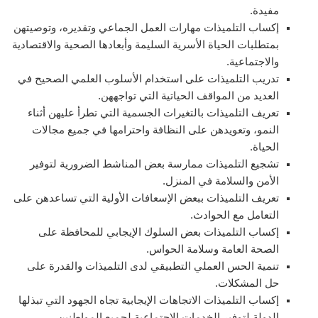
مفيدة.
إكساب التلميذات مهارات العمل الجماعي وتقديره، وتوصيتهن
بمتطلبات الحياة الأسرية السليمة وأبعادها الصحية والاقتصادية
والاجتماعية.
تدريب التلميذات على استخدام الأسلوب العلمي الصحيح في
العديد من المواقف الحياتية التي تواجههن.
تعريف التلميذات بالتغيرات الجسمية التي تطرأ عليهن أثناء
النمو، وتعويدهن على النظافة واحترامها في جميع مجالات
الحياة.
تشجيع التلميذات ممارسة بعض المناشط الضرورية لتوفير
الأمن والسلامة في المنزل.
تعريف التلميذات ببعض الإسعافات الأولية التي تساعدهن على
التعامل مع الحوادث.
إكساب التلميذات بعض السلوك الإيجابي للمحافظة على
الصحة العامة وسلامة الحواس.
تنمية الحس العملي التطبيقي لدى التلميذات والقدرة على
حل المشكلات.
إكساب التلميذات الاتجاهات الإيجابية تجاه الجهود التي تبذلها
الدولة لتوفير الخدمات الاجتماعية لجميع المواطنين.