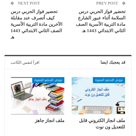
NEXT POST
PREV POST
تحضير فواز الحربي درس
تحضير فواز الحربي درس
السلامة أثناء عبور الشارع
كيف أتصرف عند مقابلة
مادة التربية الأسرية الصف
الآخرين مادة التربية الأسرية
الثاني الابتدائي 1443 هـ
الصف الثاني الابتدائي 1443
هـ
قد يعجبك ايضا
اقرأ لنفس الكاتب
عروض التحضير المميزة
عروض التحضير المميزة
ملف انجاز الكتروني قابل
ملف انجاز جاهز
للتعديل ون نوت