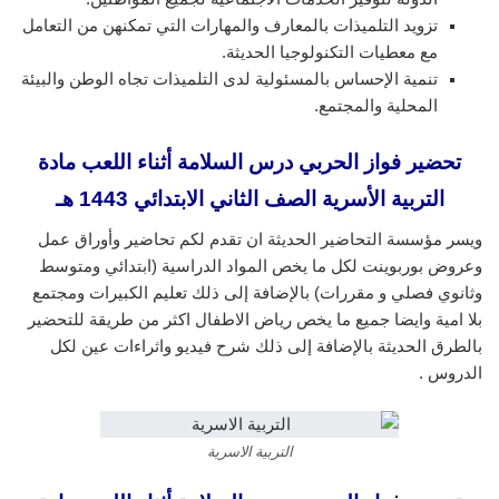
تزويد التلميذات بالمعارف والمهارات التي تمكنهن من التعامل
مع معطيات التكنولوجيا الحديثة.
تنمية الإحساس بالمسئولية لدى التلميذات تجاه الوطن والبيئة
المحلية والمجتمع.
تحضير فواز الحربي درس السلامة أثناء اللعب مادة
التربية الأسرية الصف الثاني الابتدائي 1443 هـ
ويسر مؤسسة التحاضير الحديثة ان تقدم لكم تحاضير وأوراق عمل
وعروض بوربوينت لكل ما يخص المواد الدراسية (ابتدائي ومتوسط
وثانوي فصلي و مقررات) بالإضافة إلى ذلك تعليم الكبيرات ومجتمع
بلا امية وايضا جميع ما يخص رياض الاطفال اكثر من طريقة للتحضير
بالطرق الحديثة بالإضافة إلى ذلك شرح فيديو واثراءات عين لكل
الدروس .
التربية الاسرية