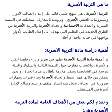
ما هي التربية الاسرية:
التربية الأسرية
، هي منهج علمي قائم على إعداد الطالب لأدوار
ومسؤوليات العيش
الأسري
، وتزويده بالمعارف المختلفة في التنمية
البشرية و العلاقات
الاجتماعية
والحياة
الأسرية
والتربية
الأسرية
من
الطرق الجديدة في التعليم التي تهدف إلى إعداد الطالب لأدوار
يواجهها في حياته عاجلا أم أجلا.
أهمية دراسة مادة التربية الاسرية:
إن
أهمية مادة التربية الأسرية
تظهر في تعزيز وإثراء رفاهية الفرد
والأسرة ، واكتساب معارف حول التنمية الذاتية والسلوك والبيئة
تترسخ في الشخصية وتبقى ملازمة للطالب مدى الحياة ، والذي
يتمكن من خلالها فهم النمط والحياة
الأسرية
وبناء قدرات ومهارات
ضرورية في الحياة ، تجعل منه إنسان مثقف ورشيد وصالح لإدارة
أسرة في المستقبل.
و نقدم لكم بعض من الأهداف العامة لمادة التربية
الأسرية وهى: