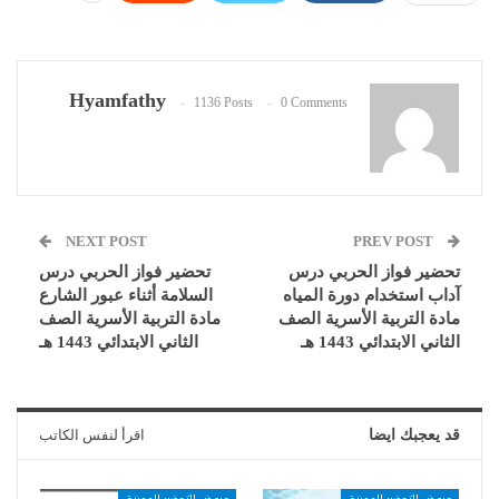
Hyamfathy
1136 Posts
0 Comments
NEXT POST
PREV POST
تحضير فواز الحربي درس
تحضير فواز الحربي درس
آداب استخدام دورة المياه
السلامة أثناء عبور الشارع
مادة التربية الأسرية الصف
مادة التربية الأسرية الصف
الثاني الابتدائي 1443 هـ
الثاني الابتدائي 1443 هـ
قد يعجبك ايضا
اقرأ لنفس الكاتب