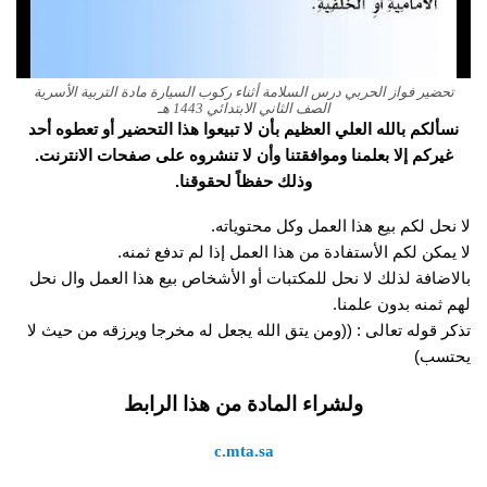
تحضير فواز الحربي درس السلامة أثناء ركوب السيارة مادة التربية الأسرية
الصف الثاني الابتدائي 1443 هـ
نسألكم بالله العلي العظيم بأن لا تبيعوا هذا التحضير أو تعطوه أحد
غيركم إلا بعلمنا وموافقتنا وأن لا تنشروه على صفحات الانترنت.
وذلك حفظاً لحقوقنا.
لا نحل لكم بيع هذا العمل وكل محتوياته.
لا يمكن لكم الأستفادة من هذا العمل إذا لم تدفع ثمنه.
بالاضافة لذلك لا نحل للمكتبات أو الأشخاص بيع هذا العمل وال نحل
لهم ثمنه بدون علمنا.
تذكر قوله تعالى : ((ومن يتق الله يجعل له مخرجا ويرزقه من حيث لا
يحتسب)
ولشراء المادة من هذا الرابط
c.mta.sa