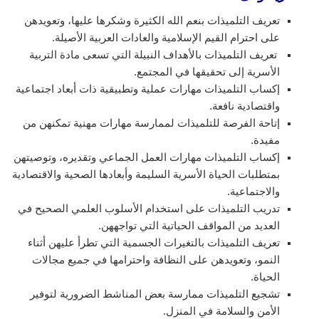
تعريف التلميذات بنعم الله الكثيرة وشكرها عليها، وتعويدهن
على احترام القيم الإسلامية والعادات العربية الأصيلة.
تعريف التلميذات بالأهداف النبيلة التي تسعى مادة التربية
الأسرية إلى تحقيقها في المجتمع.
إكساب التلميذات مهارات عملية وتطبيقية ذات أبعاد اجتماعية
واقتصادية نافعة.
إتاحة الفرصة للتلميذات لممارسة مهارات مهنية تمكنهن من
مفيدة.
إكساب التلميذات مهارات العمل الجماعي وتقديره، وتوصيتهن
بمتطلبات الحياة الأسرية السليمة وأبعادها الصحية والاقتصادية
والاجتماعية.
تدريب التلميذات على استخدام الأسلوب العلمي الصحيح في
العديد من المواقف الحياتية التي تواجههن.
تعريف التلميذات بالتغيرات الجسمية التي تطرأ عليهن أثناء
النمو، وتعويدهن على النظافة واحترامها في جميع مجالات
الحياة.
تشجيع التلميذات ممارسة بعض المناشط الضرورية لتوفير
الأمن والسلامة في المنزل.