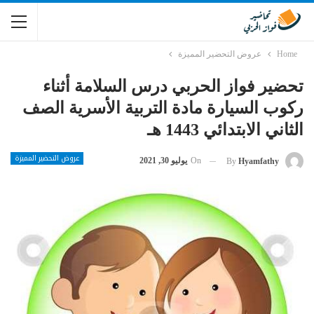
Home
عروض التحضير المميزة
تحضير فواز الحربي درس السلامة أثناء
ركوب السيارة مادة التربية الأسرية الصف
الثاني الابتدائي 1443 هـ
عروض التحضير المميزة
On
يوليو 30, 2021
By
Hyamfathy