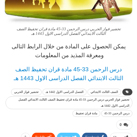
تحضير فواز الحربي درس الرحمن 33-45 مادة قران تحفيظ الصف
الثالث الابتدائي الفصل الدراسى الاول 1443 هـ
يمكن الحصول على المادة من خلال الرابط التالى
ومعرفة المذيد من المعلومات
د
رس
الرحمن 33-45 مادة قران تحفيظ
الصف
الثالث
الابتدائي
الفصل الدراسى الاول 1443 هـ
الصف الثالث الابتدائي
الفصل الدراسى الاول 1442 هـ
تحضير فواز الحربي
تحضير فواز الحربي درس الرحمن 33-45 مادة قران تحفيظ الصف الثالث الابتدائي الفصل
الدراسى الاول 1442 هـ
درس الرحمن 33-45
مادة قران تحفيظ
0