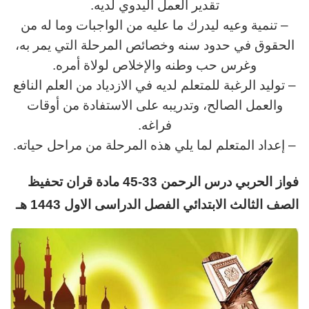
تقدير العمل اليدوي لديه.
– تنمية وعيه ليدرك ما عليه من الواجبات وما له من
الحقوق في حدود سنه وخصائص المرحلة التي يمر به،
وغرس حب وطنه والإخلاص لولاة أمره.
– توليد الرغبة للمتعلم لديه في الازدياد من العلم النافع
والعمل الصالح، وتدريبه على الاستفادة من أوقات
فراغه.
– إعداد المتعلم لما يلي هذه المرحلة من مراحل حياته.
فواز الحربي
د
رس
الرحمن 33-45 مادة قران تحفيظ
الصف الثالث
الابتدائي
الفصل الدراسى الاول 1443 هـ