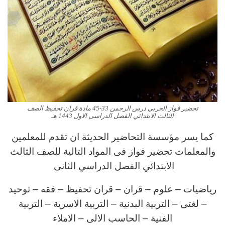
تحضير فواز الحربي درس الرحمن 33-45 مادة قران تحفيظ الصف
الثالث الابتدائي الفصل الدراسى الاول 1443 هـ
كما يسر مؤسسة التحاضير الحديثة ان تقدم للمعلمين
والمعلمات تحضير فواز فى المواد التالية للصف الثالث
الابتدائي الفصل الدراسي الثانى
رياضيات – علوم – قران – قران تحفيظ – فقه – توحيد
– لغتى – التربية البدنية – التربية الاسرية – التربية
الفنية – الحاسب الالى – الاملاء