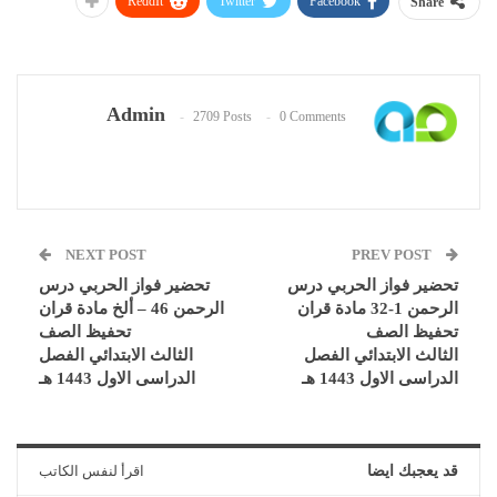
ReddIt
Twitter
Facebook
Share
Admin
2709 Posts
0 Comments
NEXT POST
PREV POST
تحضير فواز الحربي درس
تحضير فواز الحربي درس
الرحمن 1-32 مادة قران
الرحمن 46 – ألخ مادة قران
تحفيظ الصف
تحفيظ الصف
الثالث الابتدائي الفصل
الثالث الابتدائي الفصل
الدراسى الاول 1443 هـ
الدراسى الاول 1443 هـ
قد يعجبك ايضا
اقرأ لنفس الكاتب