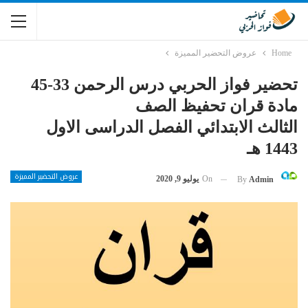
Home
عروض التحضير المميزة
تحضير فواز الحربي درس الرحمن 33-45
مادة قران تحفيظ الصف
الثالث الابتدائي الفصل الدراسى الاول
1443 هـ
عروض التحضير المميزة
On
يوليو 9, 2020
By
Admin