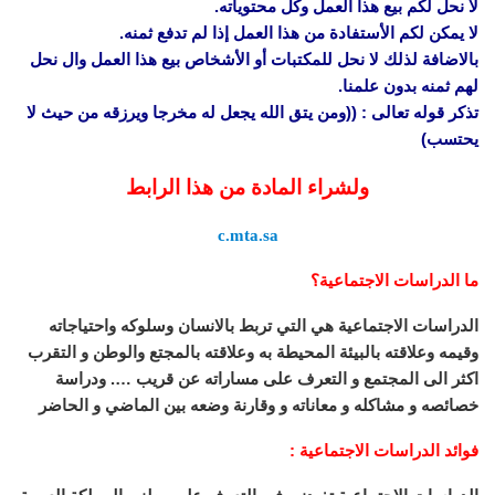
لا نحل لكم بيع هذا العمل وكل محتوياته.
لا يمكن لكم الأستفادة من هذا العمل إذا لم تدفع ثمنه.
بالاضافة لذلك لا نحل للمكتبات أو الأشخاص بيع هذا العمل وال نحل
لهم ثمنه بدون علمنا.
تذكر قوله تعالى : ((ومن يتق الله يجعل له مخرجا ويرزقه من حيث لا
يحتسب)
ولشراء المادة من هذا الرابط
c.mta.sa
ما الدراسات الاجتماعية؟
الدراسات الاجتماعية هي التي تربط بالانسان وسلوكه واحتياجاته
وقيمه وعلاقته بالبيئة المحيطة به وعلاقته بالمجتع والوطن و التقرب
اكثر الى المجتمع و التعرف على مساراته عن قريب …. ودراسة
خصائصه و مشاكله و معاناته و وقارنة وضعه بين الماضي و الحاضر
فوائد الدراسات الاجتماعية :