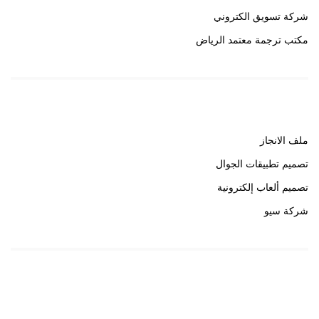
شركة تسويق الكتروني
مكتب ترجمة معتمد الرياض
روابط هامة
ملف الانجاز
تصميم تطبيقات الجوال
تصميم ألعاب إلكترونية
شركة سيو
روابط هامة
خبير سيو