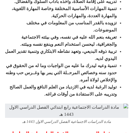
تدريبه على إقامة الصلاة، وأخذه بآداب السلوك والفضائل.
تنمية المهارات الأساسية المختلفة وخاصة المهارة اللغوية،
والمهارة العددة، والمهارات الحركية.
تزويده بالقدر المناسب من المعلومات في مختلف
الموضوعات.
تعريفه بنعم الله عليه في نفسه، وفي بيئته الاجتماعية
والجغرافية، ليحسن استخدام النعم وينفع نفسه وبيئته.
تربية ذوقه البديعي، وتعهد نشاطه الابتكاري وتنمية تقدير العمل
اليدوي لديه.
تنمية وعيه ليدرك ما عليه من الواجبات وما له من الحقوق في
حدود سنه وخصائص المرحــلة التي يمر بها وغــرس حب وطنه
والإخلاص لولاة أمره.
توليد الرغبة لديه في الازدياد من العلم النافع والعمل الصالح
وتدريبه على الاستفادة من أوقات فراغه.
مادة الدراسات الاجتماعية الفصل الدراسي الاول 1443 هـ