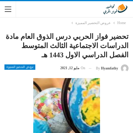
Home
عروض التحضير المميزة
تحضير فواز الحربي درس الذوق العام مادة
الدراسات الاجتماعية الثالث المتوسط
الفصل الدراسي الاول 1443 هـ
عروض التحضير المميزة
On
مايو 12, 2021
By
Hyamfathy