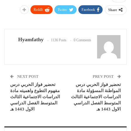
ReddIt
Twitter
Facebook
Share
Hyamfathy
1136 Posts
0 Comments
NEXT POST
PREV POST
تحضير فواز الحربي درس
تحضير فواز الحربي درس
المواطنة المسؤولة مادة
مفهوم التطوع واهميته مادة
الدراسات الاجتماعية الثالث
الدراسات الاجتماعية الثالث
المتوسط الفصل الدراسي
المتوسط الفصل الدراسي
الاول 1443 هـ
الاول 1443 هـ