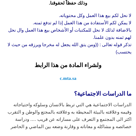
وذلك حفظاً لحقوقنا.
لا نحل لكم بيع هذا العمل وكل محتوياته.
لا يمكن لكم الأستفادة من هذا العمل إذا لم تدفع ثمنه.
بالاضافة لذلك لا نحل للمكتبات أو الأشخاص بيع هذا العمل وال نحل
لهم ثمنه بدون علمنا.
تذكر قوله تعالى : ((ومن يتق الله يجعل له مخرجا ويرزقه من حيث لا
يحتسب)
ولشراء المادة من هذا الرابط
c.mta.sa
ما الدراسات الاجتماعية؟
الدراسات الاجتماعية هي التي تربط بالانسان وسلوكه واحتياجاته
وقيمه وعلاقته بالبيئة المحيطة به وعلاقته بالمجتع والوطن و التقرب
اكثر الى المجتمع و التعرف على مساراته عن قريب …. ودراسة
خصائصه و مشاكله و معاناته و وقارنة وضعه بين الماضي و الحاضر