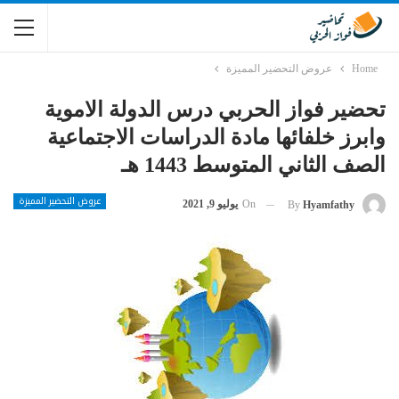
Home
عروض التحضير المميزة
تحضير فواز الحربي درس الدولة الاموية
وابرز خلفائها مادة الدراسات الاجتماعية
الصف الثاني المتوسط 1443 هـ
عروض التحضير المميزة
On
يوليو 9, 2021
By
Hyamfathy