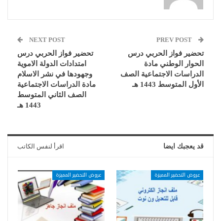
NEXT POST
PREV POST
تحضير فواز الحربي درس
تحضير فواز الحربي درس
الحوار الوطني مادة
امتدادات الدولة الاموية
الدراسات الاجتماعية الصف
وجهودها في نشر الاسلام
الأول المتوسط 1443 هـ
مادة الدراسات الاجتماعية
الصف الثاني المتوسط
1443 هـ
قد يعجبك ايضا
اقرأ لنفس الكاتب
عروض التحضير المميزة
عروض التحضير المميزة