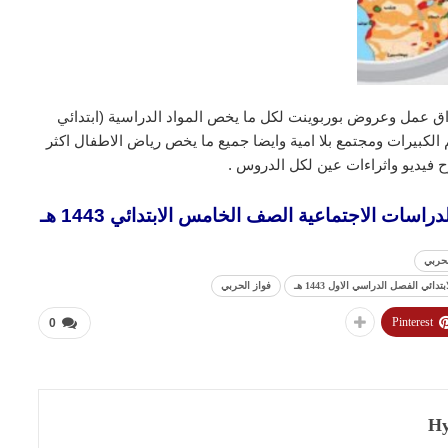
ق عمل وعروض بوربوينت لكل ما يخص المواد الدراسية (ابتدائي
لكبيرات ومجتمع بلا امية وايضا جميع ما يخص رياض الاطفال اكثر
 فيديو واثراءات عين لكل الدروس .
اسات الاجتماعية الصف الخامس الابتدائي 1443 هـ
لحربي
ي الفصل الدراسي الاول 1443 هـ
فواز الحربي
Pinterest
0
Hy