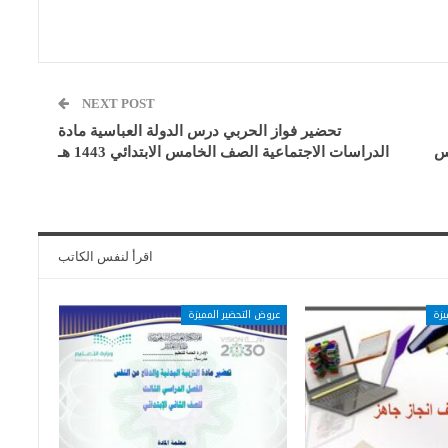
NEXT POST
تحضير فواز الحربي درس الدولة العباسية مادة
س
الدراسات الاجتماعية الصف الخامس الابتدائي 1443 هـ
اقرأ لنفس الكاتب
يزة
عروض التحضير المميزة