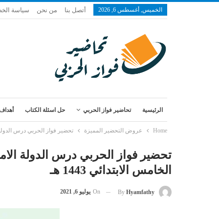
الخميس, أغسطس 6, 2026
أتصل بنا
من نحن
سياسة الخ
الرئيسية
تحاضير فواز الحربي
حل اسئلة الكتاب
أهداف 
Home
عروض التحضير المميزة
تحضير فواز الحربي درس الدولة الا
تحضير فواز الحربي درس الدولة الام
الخامس الابتدائي 1443 هـ
On
يوليو 6, 2021
By
Hyamfathy