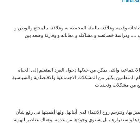
c.mta.sa
جاته وقيمه وعلاقته بالبيئة المحيطة به وعلاقته بالمجتع والوطن و
 …. ودراسة خصائصه و مشاكله و معاناته و وقارنة وضعه بين
 الاجتماعية والتى يمكن من خلالها دخول الفرد المتعلم إلى الحياة
ام المتعلمين بكثير من المشكلات الاجتماعية والاقتصادية والسياسية
تمع من مشكلات وتحديات
 بها، وتترجم روح الانتماء لدى أبنائها، ولها أهميتها في رفع شأن
جودها واستقرارها، بل يستوي وجودها من عدمه، وهناك عناصر للهوية