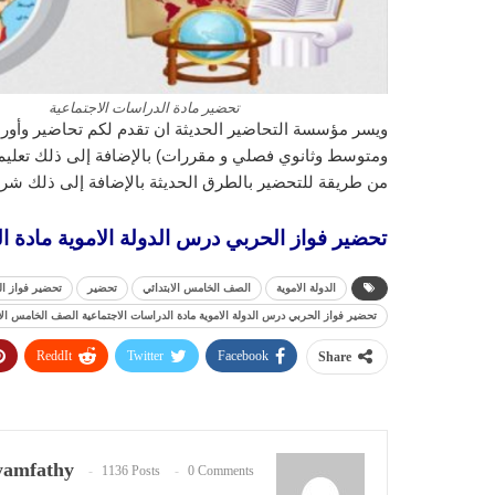
تحضير مادة الدراسات الاجتماعية
ويسر مؤسسة التحاضير الحديثة ان تقدم لكم تحاضير وأورا
ومتوسط وثانوي فصلي و مقررات) بالإضافة إلى ذلك تعليم ا
من طريقة للتحضير بالطرق الحديثة بالإضافة إلى ذلك شرح
تحضير فواز الحربي درس الدولة الاموية مادة الدر
الدولة الاموية
الصف الخامس الابتدائي
تحضير
تحضير فواز ا
تحضير فواز الحربي درس الدولة الاموية مادة الدراسات الاجتماعية الصف الخامس الابتدائ
ReddIt
Twitter
Facebook
Share
amfathy
1136 Posts
0 Comments