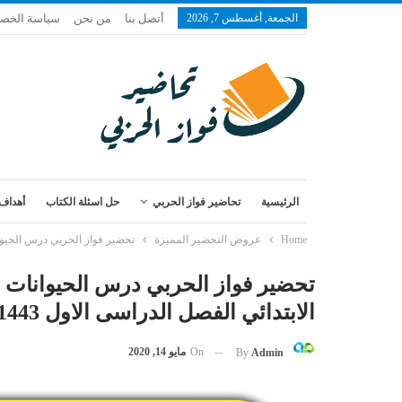
الجمعة, أغسطس 7, 2026
أتصل بنا
من نحن
سياسة الخص
الرئيسية
تحاضير فواز الحربي
حل اسئلة الكتاب
أهداف 
Home
عروض التحضير المميزة
تحضير فواز الحربي درس الحيوانات 
تحضير فواز الحربي درس الحيوانات تن
الابتدائي الفصل الدراسى الاول 1443 هـ
On
مايو 14, 2020
By
Admin