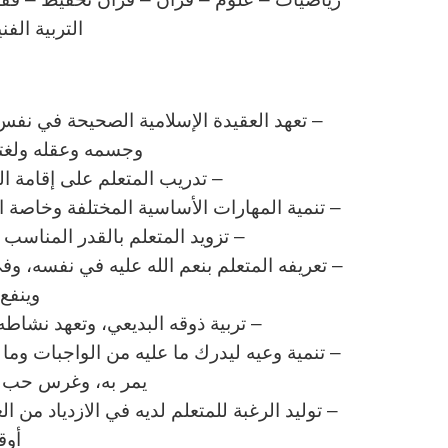
التربية الف
ا
– تعهد العقيدة الإسلامية الصحيحة في نفس 
وجسمه وعقله ولغته 
– تدريب المتعلم على إقامة ا
– تنمية المهارات الأساسية المختلفة وخاصة الم
– تزويد المتعلم بالقدر المناس
– تعريفه المتعلم بنعم الله عليه في نفسه، وف
وينفع 
– تربية ذوقه البديعي، وتعهد نشاطه 
– تنمية وعيه ليدرك ما عليه من الواجبات وم
يمر به، وغرس حب وط
– توليد الرغبة للمتعلم لديه في الازدياد من ا
أوق