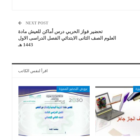
NEXT POST
تحضير فواز الحربي درس أماكن للعيش مادة
العلوم الصف الثانى الابتدائي الفصل الدراسى الاول
1443 هـ
اقرأ لنفس الكاتب
يزة
عروض التحضير المميزة