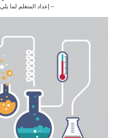
– إعداد المتعلم لما يل