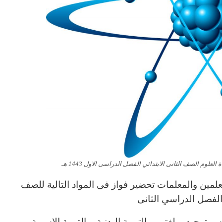
علوم الصف الثانى الابتدائي الفصل الدراسى الاول 1443 هـ
لمين والمعلمات تحضير فواز فى المواد التالية للصف
ي الفصل الدراسي الثانى
توحيد – لغتى – التربية البدنية – التربية الاسرية –