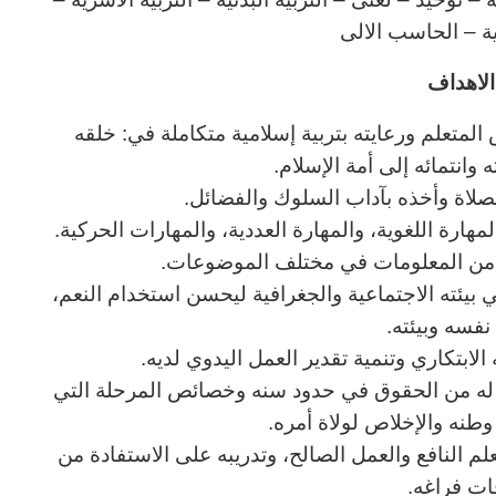
نية – الحاسب الالى
لاهداف
المتعلم ورعايته بتربية إسلامية متكاملة في: خلقه
وانتمائه إلى أمة الإسلام.
لصلاة وأخذه بآداب السلوك والفضائل.
هارة اللغوية، والمهارة العددية، والمهارات الحركية.
ب من المعلومات في مختلف الموضوعات.
ي بيئته الاجتماعية والجغرافية ليحسن استخدام النعم،
نفسه وبيئته.
الابتكاري وتنمية تقدير العمل اليدوي لديه.
ا له من الحقوق في حدود سنه وخصائص المرحلة التي
نه والإخلاص لولاة أمره.
لعلم النافع والعمل الصالح، وتدريبه على الاستفادة من
ات فراغه.