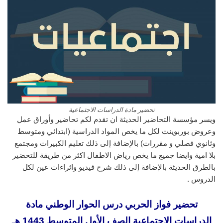
تحضير مادة الدراسات الاجتماعية
ويسر مؤسسة التحاضير الحديثة ان تقدم لكم تحاضير وأوراق عمل
وعروض بوربوينت لكل ما يخص المواد الدراسية (ابتدائي ومتوسط
وثانوي فصلي و مقررات) بالإضافة إلى ذلك تعليم الكبيرات ومجتمع
بلا امية وايضا جميع ما يخص رياض الاطفال اكثر من طريقة للتحضير
بالطرق الحديثة بالإضافة إلى ذلك شرح فيديو واثراءات عين لكل
الدروس .
تحضير فواز الحربي درس الحوار الوطني مادة
الدراسات الاجتماعية الصف الأول المتوسط 1443 هـ