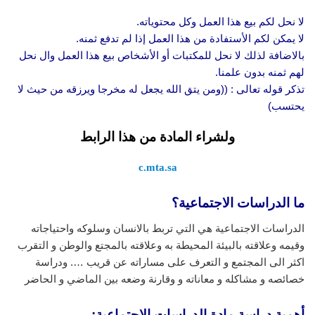
لا نحل لكم بيع هذا العمل وكل محتوياته.
لا يمكن لكم الأستفادة من هذا العمل إذا لم تدفع ثمنه.
بالاضافة لذلك لا نحل للمكتبات أو الأشخاص بيع هذا العمل وال نحل
لهم ثمنه بدون علمنا.
تذكر قوله تعالى : ((ومن يتق الله يجعل له مخرجا ويرزقه من حيث لا
يحتسب)
ولشراء المادة من هذا الرابط
c.mta.sa
ما الدراسات الاجتماعية؟
الدراسات الاجتماعية هي التي تربط بالانسان وسلوكه واحتياجاته
وقيمه وعلاقته بالبيئة المحيطة به وعلاقته بالمجتع والوطن و التقرب
اكثر الى المجتمع و التعرف على مساراته عن قريب …. ودراسة
خصائصه و مشاكله و معاناته و وقارنة وضعه بين الماضي و الحاضر
أهمية دراسة مادة الدراسات الاجتماعية: