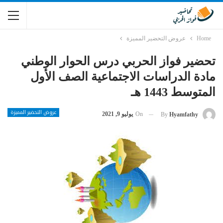
Home
عروض التحضير المميزة
تحضير فواز الحربي درس الحوار الوطني
مادة الدراسات الاجتماعية الصف الأول
المتوسط 1443 هـ
عروض التحضير المميزة
On
يوليو 9, 2021
By
Hyamfathy