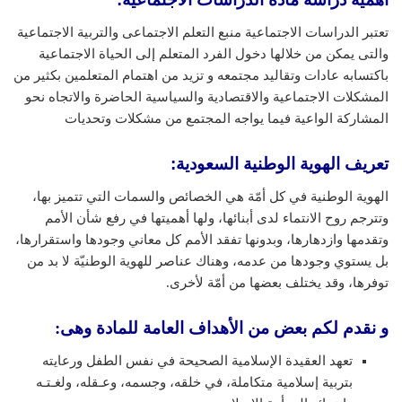
تعتبر الدراسات الاجتماعية منبع التعلم الاجتماعى والتربية الاجتماعية
والتى يمكن من خلالها دخول الفرد المتعلم إلى الحياة الاجتماعية
باكتسابه عادات وتقاليد مجتمعه و تزيد من اهتمام المتعلمين بكثير من
المشكلات الاجتماعية والاقتصادية والسياسية الحاضرة والاتجاه نحو
المشاركة الواعية فيما يواجه المجتمع من مشكلات وتحديات
تعريف الهوية الوطنية السعودية
:
الهوية الوطنية في كل أمّة هي الخصائص والسمات التي تتميز بها،
وتترجم روح الانتماء لدى أبنائها، ولها أهميتها في رفع شأن الأمم
وتقدمها وازدهارها، وبدونها تفقد الأمم كل معاني وجودها واستقرارها،
بل يستوي وجودها من عدمه، وهناك عناصر للهوية الوطنيّة لا بد من
توفرها، وقد يختلف بعضها من أمّة لأخرى.
و نقدم لكم بعض من الأهداف العامة للمادة وهى:
تعهد العقيدة الإسلامية الصحيحة في نفس الطفل ورعايته
بتربية إسلامية متكاملة، في خلقه، وجسمه، وعـقله، ولغـتـه