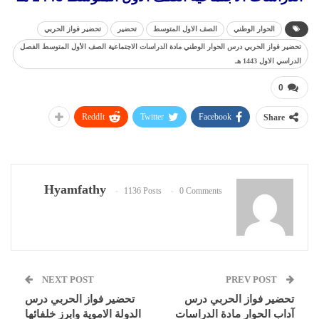
الحوار الوطني
الصف الاول المتوسط
تحضير
تحضير فواز الحربي
تحضير فواز الحربي درس الحوار الوطني مادة الدراسات الاجتماعية الصف الأول المتوسط الفصل
الدراسي الاول 1443 هـ
0
ReddIt
Twitter
Facebook
Share
Hyamfathy
1136 Posts
0 Comments
NEXT POST
PREV POST
تحضير فواز الحربي درس
تحضير فواز الحربي درس
آداب الحوار مادة الدراسات
الدولة الاموية وابرز خلفائها