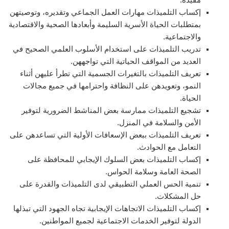
إكساب التلميذات مهارات العمل الجماعي وتقديره، وتوصيتهن
بمتطلبات الحياة الأسرية السليمة وأبعادها الصحية والاقتصادية
والاجتماعية.
تدريب التلميذات على استخدام الأسلوب العلمي الصحيح في
العديد من المواقف الحياتية التي تواجههن.
تعريف التلميذات بالتغيرات الجسمية التي تطرأ عليهن أثناء
النمو، وتعويدهن على النظافة واحترامها في جميع مجالات
الحياة.
تشجيع التلميذات ممارسة بعض المناشط الضرورية لتوفير
الأمن والسلامة في المنزل.
تعريف التلميذات ببعض الإسعافات الأولية التي تساعدهن على
التعامل مع الحوادث.
إكساب التلميذات بعض السلوك الإيجابي للمحافظة على
الصحة العامة وسلامة الحواس.
تنمية الحس العملي التطبيقي لدى التلميذات والقدرة على
حل المشكلات.
إكساب التلميذات الاتجاهات الإيجابية تجاه الجهود التي تبذلها
الدولة لتوفير الخدمات الاجتماعية لجميع المواطنين.