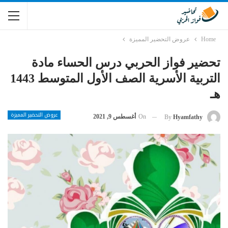
Home
عروض التحضير المميزة
تحضير فواز الحربي درس الحساء مادة
التربية الأسرية الصف الأول المتوسط 1443
هـ
عروض التحضير المميزة
On
أغسطس 9, 2021
By
Hyamfathy