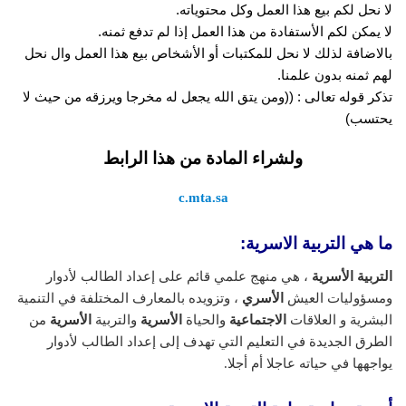
لا نحل لكم بيع هذا العمل وكل محتوياته.
لا يمكن لكم الأستفادة من هذا العمل إذا لم تدفع ثمنه.
بالاضافة لذلك لا نحل للمكتبات أو الأشخاص بيع هذا العمل وال نحل
لهم ثمنه بدون علمنا.
تذكر قوله تعالى : ((ومن يتق الله يجعل له مخرجا ويرزقه من حيث لا
يحتسب)
ولشراء المادة من هذا الرابط
c.mta.sa
ما هي التربية الاسرية:
التربية الأسرية
، هي منهج علمي قائم على إعداد الطالب لأدوار
ومسؤوليات العيش
الأسري
، وتزويده بالمعارف المختلفة في التنمية
البشرية و العلاقات
الاجتماعية
والحياة
الأسرية
والتربية
الأسرية
من
الطرق الجديدة في التعليم التي تهدف إلى إعداد الطالب لأدوار
يواجهها في حياته عاجلا أم أجلا.