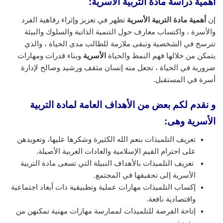
أهمية دراسة مادة التربية الاسرية:
إن
أهمية مادة التربية الأسرية
تظهر في تعزيز وإثراء رفاهية الفرد
والأسرة ، واكتساب معارف حول التنمية الذاتية والسلوك والبيئة
تترسخ في الشخصية وتبقى ملازمة للطالب مدى الحياة ، والذي
يتمكن من خلالها فهم النمط والحياة
الأسرية
وبناء قدرات ومهارات
ضرورية في الحياة ، تجعل منه إنسان مثقف ورشيد وصالح لإدارة
أسرة في المستقبل.
و نقدم لكم بعض من الأهداف العامة لمادة التربية
الأسرية وهى:
تعريف التلميذات بنعم الله الكثيرة وشكرها عليها، وتعويدهن
على احترام القيم الإسلامية والعادات العربية الأصيلة.
تعريف التلميذات بالأهداف النبيلة التي تسعى مادة التربية
الأسرية إلى تحقيقها في المجتمع.
إكساب التلميذات مهارات عملية وتطبيقية ذات أبعاد اجتماعية
واقتصادية نافعة.
إتاحة الفرصة للتلميذات لممارسة مهارات مهنية تمكنهن من
مفيدة.