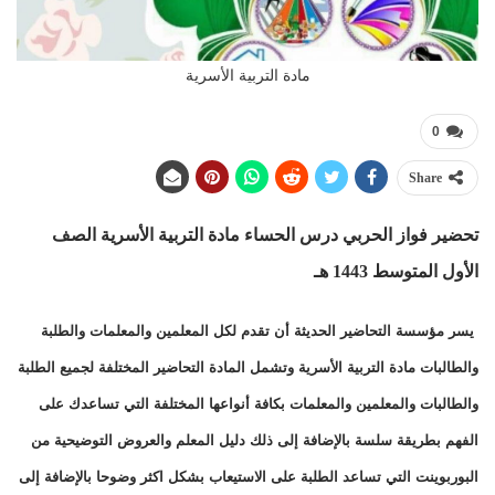
مادة التربية الأسرية
0
Share
تحضير فواز الحربي درس الحساء
مادة التربية الأسرية الصف
الأول المتوسط 1443 هـ
يسر مؤسسة التحاضير الحديثة أن تقدم لكل المعلمين والمعلمات والطلبة
والطالبات مادة التربية الأسرية وتشمل المادة التحاضير المختلفة لجميع الطلبة
والطالبات والمعلمين والمعلمات بكافة أنواعها المختلفة التي تساعدك على
الفهم بطريقة سلسة بالإضافة إلى ذلك دليل المعلم والعروض التوضيحية من
البوربوينت التي تساعد الطلبة على الاستيعاب بشكل اكثر وضوحا بالإضافة إلى