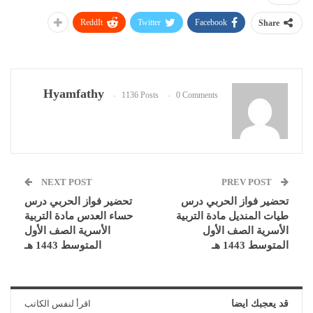
ReddIt
Twitter
Facebook
Share
Hyamfathy
1136 Posts
0 Comments
NEXT POST
PREV POST
تحضير فواز الحربي درس
تحضير فواز الحربي درس
طيات المنديل مادة التربية
حساء العدس مادة التربية
الأسرية الصف الأول
الأسرية الصف الأول
المتوسط 1443 هـ
المتوسط 1443 هـ
قد يعجبك ايضا
اقرأ لنفس الكاتب