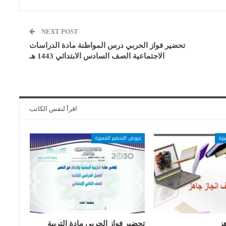
NEXT POST
تحضير فواز الحربي درس المواطنة مادة الدراسات
الاجتماعية الصف السادس الابتدائي 1443 هـ
اقرأ لنفس الكاتب
يزة
عروض التحضير المميزة
ز
تحضير فواز الحربي مادة التربية