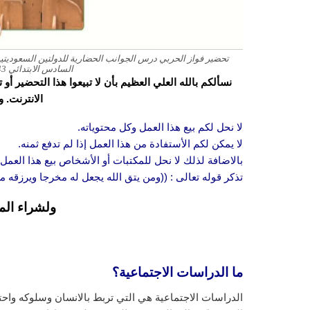
تحضير فواز الحربي درس الجوانب الحضارية للدولتين السعوديتين 
السادس الابتدائي 1443 هـ
نسألكم بالله العلي العظيم بأن لا تبيعوا هذا التحضير أ
الانترنت. 
لا نحل لكم بيع هذا العمل وكل محتوياته.
لا يمكن لكم الأستفادة من هذا العمل إذا لم تدفع ثمنه.
بالاضافة لذلك لا نحل للمكتبات أو الأشخاص بيع هذا العمل 
تذكر قوله تعالى : ((ومن يتق الله يجعل له مخرجا ويرزقه
ولشراء الم
ما الدراسات الاجتماعية؟
الدراسات الاجتماعية هي التي تربط بالانسان وسلوكه واحتيا