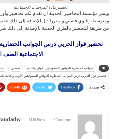
تحضير مادة الدراسات الاجتماعية
ويسر مؤسسة التحاضير الحديثة ان تقدم لكم تحاضير وأورا
ومتوسط وثانوي فصلي و مقررات) بالإضافة إلى ذلك تعليم ا
من طريقة للتحضير بالطرق الحديثة بالإضافة إلى ذلك شرح
تحضير فواز الحربي درس الجوانب الحضارية لل
الاجتماعية الصف الساد
الجوانب الحضارية للدولتين السعوديتين الأولى والثانية
تحضير
تحض
تحضير فواز الحربي درس الجوانب الحضارية للدولتين السعوديتين الأولى والثانية مادة ا
ReddIt
Twitter
Facebook
Share
amfathy
1136 Posts
0 Comments