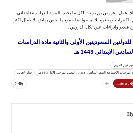
ق عمل وعروض بوربوينت لكل ما يخص المواد الدراسية (ابتدائي
لكبيرات ومجتمع بلا امية وايضا جميع ما يخص رياض الاطفال اكثر
 فيديو واثراءات عين لكل الدروس .
دولتين السعوديتين الأولى والثانية مادة الدراسات
س الابتدائي 1443 هـ
ير فواز الحربي
لدراسات الاجتماعية الصف السادس الابتدائي الفصل الدراسي الاول 1443 هـ
فواز الحربي
Pinterest
0
Hy