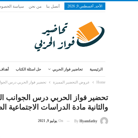
الأحد, أغسطس 9, 2026
أتصل بنا
من نحن
سياسة الخصوص
الرئيسية
تحاضير فواز الحربي
حل اسئلة الكتاب
أهداف 
Home
عروض التحضير المميزة
تحضير فواز الحربي درس الجوانب ا
تحضير فواز الحربي درس الجوانب الح
والثانية مادة الدراسات الاجتماعية الصف 
On
يوليو 9, 2021
By
Hyamfathy