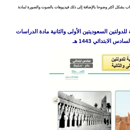
اب بشكل اكثر وضوحا بالإضافة إلى ذلك فيديوهات بالصوت والصورة لمادة
لدولتين السعوديتين الأولى والثانية مادة الدراسات
س الابتدائي 1443 هـ