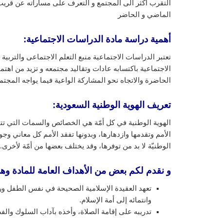
التقرب اكثر الى المجتمع و التعرف على مساراته عن قريب
الماضي و الحاضر
أهمية دراسة مادة الدراسات الاجتماعية:
تعتبر الدراسات الاجتماعية منبع التعلم الاجتماعى والتربية
الاجتماعية باكتسابه عادات وتقاليد مجتمعه و تزيد من اهتم
الحاضرة والاتجاه نحو المشاركة الواعية فيما يواجه المج
تعريف الهوية الوطنية السعودية
:
الهوية الوطنية في كل أمّة هي الخصائص والسمات التي تتميز
الأمم وتقدمها وازدهارها، وبدونها تفقد الأمم كل معاني و
الوطنيّة لا بد من توفرها، وقد يختلف بعضها من أمّة لأخرى.
و نقدم لكم بعض من الأهداف العامة للمادة وه
تعهد العقيدة الإسلامية الصحيحة في نفس الطفل ورعا
وانتمائه إلى أمة الإسلام.
تدريبه على إقامة الصلاة، وأخذه بآداب السلوك والف