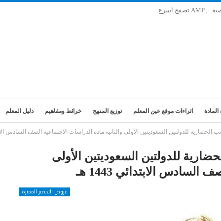
ية
المادة
اثراءات موقع عين المعلم
توزيع المنهج
خرائط ومفاهيم
دليل المعلم
لحضارية للدولتين السعوديتين الأولى والثانية مادة الدراسات الاجتماعية الصف السادس الابتدائي 3
ضارية للدولتين السعوديتين الأولى
السادس الابتدائي 1443 هـ
عروض التحضير المميزة