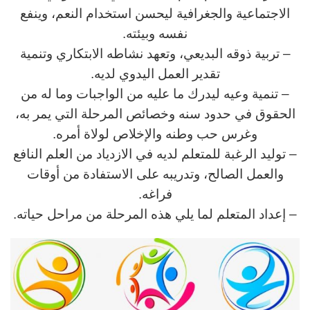
الاجتماعية والجغرافية ليحسن استخدام النعم، وينفع
نفسه وبيئته.
– تربية ذوقه البديعي، وتعهد نشاطه الابتكاري وتنمية
تقدير العمل اليدوي لديه.
– تنمية وعيه ليدرك ما عليه من الواجبات وما له من
الحقوق في حدود سنه وخصائص المرحلة التي يمر به،
وغرس حب وطنه والإخلاص لولاة أمره.
– توليد الرغبة للمتعلم لديه في الازدياد من العلم النافع
والعمل الصالح، وتدريبه على الاستفادة من أوقات
فراغه.
– إعداد المتعلم لما يلي هذه المرحلة من مراحل حياته.