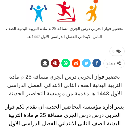
تحضير فواز الحربي درس الجري مسافة 25 م مادة التربية البدنية الصف
الثانى الابتدائي الفصل الدراسى الاول 1442 هـ
0
Share
تحضير فواز الحربي
د
رس
الجري مسافة 25 م مادة
التربية البدنية
الصف الثانى الابتدائي الفصل الدراسى
الاول 1443 هـ
مقدمة من موسسة التحاضير الحديثة
يسر ادارة مؤسسة التحاضير الحديثة ان تقدم لكم
فواز
الحربي درس درس الجري مسافة 25 م مادة التربية
البدنية
الصف الثانى الابتدائي
الفصل الدراسى الاول