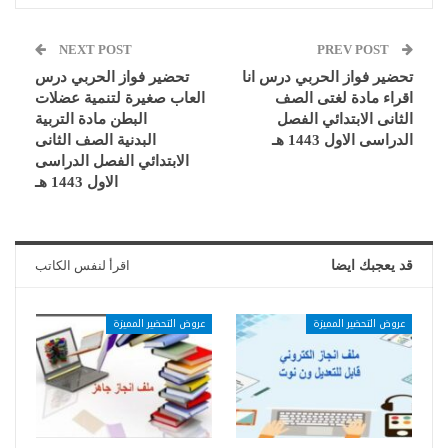
NEXT POST
PREV POST
تحضير فواز الحربي درس انا
تحضير فواز الحربي درس
اقراء مادة لغتى الصف
العاب صغيرة لتنمية عضلات
الثانى الابتدائي الفصل
البطن مادة التربية
الدراسى الاول 1443 هـ
البدنية الصف الثانى
الابتدائي الفصل الدراسى
الاول 1443 هـ
قد يعجبك ايضا
اقرأ لنفس الكاتب
عروض التحضير المميزة
عروض التحضير المميزة