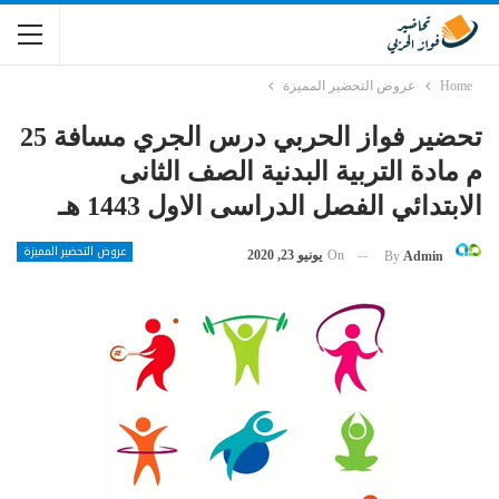
Home
عروض التحضير المميزة
تحضير فواز الحربي درس الجري مسافة 25
م مادة التربية البدنية الصف الثانى
الابتدائي الفصل الدراسى الاول 1443 هـ
عروض التحضير المميزة
On
يونيو 23, 2020
By
Admin