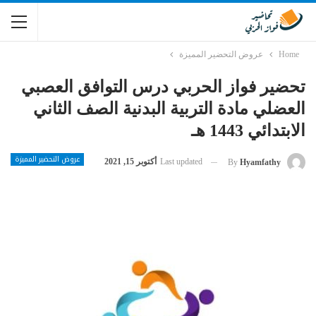
Home
عروض التحضير المميزة
تحضير فواز الحربي درس التوافق العصبي
العضلي مادة التربية البدنية الصف الثاني
الابتدائي 1443 هـ
عروض التحضير المميزة
Last updated
أكتوبر 15, 2021
By
Hyamfathy