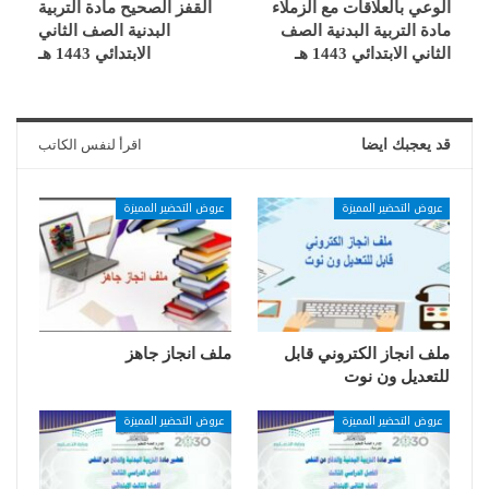
الوعي بالعلاقات مع الزملاء
القفز الصحيح مادة التربية
مادة التربية البدنية الصف
البدنية الصف الثاني
الثاني الابتدائي 1443 هـ
الابتدائي 1443 هـ
قد يعجبك ايضا
اقرأ لنفس الكاتب
عروض التحضير المميزة
عروض التحضير المميزة
ملف انجاز الكتروني قابل
ملف انجاز جاهز
للتعديل ون نوت
عروض التحضير المميزة
عروض التحضير المميزة