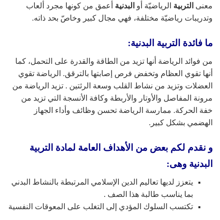
معنى
التربية
الرياضيّة أو
البدنية
أعمق من كونها مجرد ألعاب
وتدريبات رياضيّة مختلفة، فهي مجال كبير وخاصّ بحد ذاته.
ما فائدة التربية البدنية:
من فوائد الرياضة أنها تزيد من الطاقة والقدرة على التحمل، كما
أنها تقوي العظام وتخفض فرص إصابتها بالترقق. الرياضة تقوي
العضلات وتزيد من نشاط القلب وسعة الرئتين . تزيد الرياضة من
مرونة المفاصل والأوتار والأربطة وكافة الأنسجة التي تزيد من
خفة الحركة. ممارسة الرياضة تحسن وظائف وأداء الجهاز
الهضمي بشكل كبير.
و نقدم لكم بعض من الأهداف العامة لمادة التربية
البدنية وهى:
يتعزز لديها تعاليم الدين الإسلامي المرتبطة بالنشاط البدني
بما يناسب طالبة هذا الصف .
تكتسب السلوك المؤدي إلى التغلب على المعوقات النفسية
.