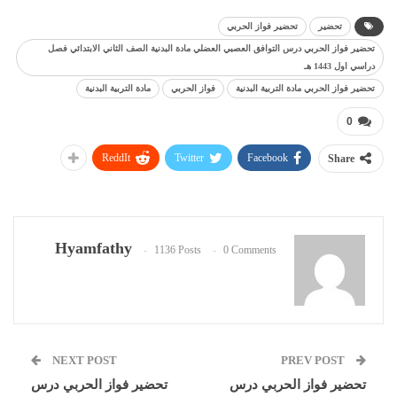
تحضير
تحضير فواز الحربي
تحضير فواز الحربي درس التوافق العصبي العضلي مادة البدنية الصف الثاني الابتدائي فصل
دراسي اول 1443 هـ
تحضير فواز الحربي مادة التربية البدنية
فواز الحربي
مادة التربية البدنية
0
ReddIt
Twitter
Facebook
Share
Hyamfathy
1136 Posts
0 Comments
NEXT POST
PREV POST
تحضير فواز الحربي درس
تحضير فواز الحربي درس