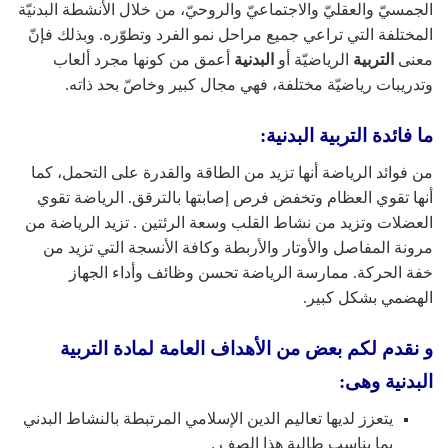
الجمسيّ والعقليّ والاجتماعيّ والروحيّ، من خلال الأنشطة البدنيّة
المختلفة التي تراعي جميع مراحل نمو الفرد وتطوّره. وبذلك فإنّ
معنى
التربية
الرياضيّة أو
البدنية
أعمق من كونها مجرد ألعاب
وتدريبات رياضيّة مختلفة، فهي مجال كبير وخاصّ بحد ذاته.
ما فائدة التربية البدنية:
من فوائد الرياضة أنها تزيد من الطاقة والقدرة على التحمل، كما
أنها تقوي العظام وتخفض فرص إصابتها بالترقق. الرياضة تقوي
العضلات وتزيد من نشاط القلب وسعة الرئتين . تزيد الرياضة من
مرونة المفاصل والأوتار والأربطة وكافة الأنسجة التي تزيد من
خفة الحركة. ممارسة الرياضة تحسن وظائف وأداء الجهاز
الهضمي بشكل كبير.
و نقدم لكم بعض من الأهداف العامة لمادة التربية
البدنية وهى:
يتعزز لديها تعاليم الدين الإسلامي المرتبطة بالنشاط البدني
بما يناسب طالبة هذا الصف .