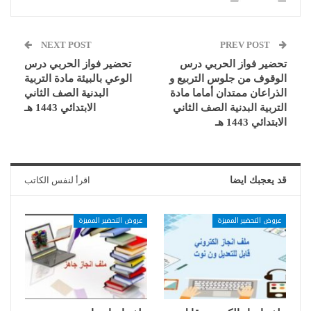
NEXT POST
PREV POST
تحضير فواز الحربي درس
تحضير فواز الحربي درس
الوقوف من جلوس التربيع و
الوعي بالبيئة مادة التربية
الذراعان ممتدان أماما مادة
البدنية الصف الثاني
التربية البدنية الصف الثاني
الابتدائي 1443 هـ
الابتدائي 1443 هـ
قد يعجبك ايضا
اقرأ لنفس الكاتب
عروض التحضير المميزة
عروض التحضير المميزة