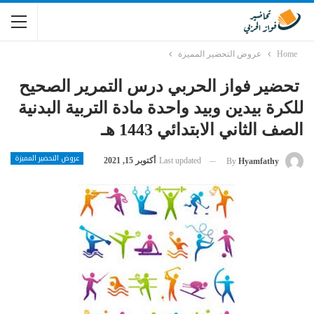
Home
عروض التحضير المميزة
تحضير فواز الحربي درس التمرير الصحيح
للكرة بيدين وبيد واحدة مادة التربية البدنية
الصف الثاني الابتدائي 1443 هـ
عروض التحضير المميزة
Last updated
أكتوبر 15, 2021
By
Hyamfathy