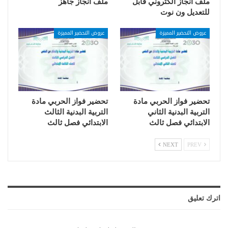
ملف انجاز الكتروني قابل
ملف انجاز جاهز
للتعديل ون نوت
عروض التحضير المميزة
عروض التحضير المميزة
تحضير فواز الحربي مادة
تحضير فواز الحربي مادة
التربية البدنية الثاني
التربية البدنية الثالث
الابتدائي فصل ثالث
الابتدائي فصل ثالث
NEXT
PREV
اترك تعليق