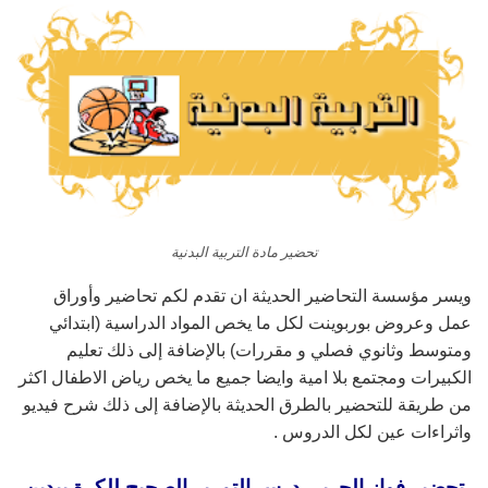
تحضير مادة التربية البدنية
ويسر مؤسسة التحاضير الحديثة ان تقدم لكم تحاضير وأوراق
عمل وعروض بوربوينت لكل ما يخص المواد الدراسية (ابتدائي
ومتوسط وثانوي فصلي و مقررات) بالإضافة إلى ذلك تعليم
الكبيرات ومجتمع بلا امية وايضا جميع ما يخص رياض الاطفال اكثر
من طريقة للتحضير بالطرق الحديثة بالإضافة إلى ذلك شرح فيديو
واثراءات عين لكل الدروس .
تحضير فواز الحربي درس التمرير الصحيح للكرة بيدين