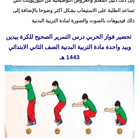
إلى ذلك دليل المعلم والعروض التوضيحية من البوربوينت التي
تساعد الطلبة على الاستيعاب بشكل اكثر وضوحا بالإضافة إلى
ذلك فيديوهات بالصوت والصورة لمادة التربية البدنية
تحضير فواز الحربي درس التمرير الصحيح للكرة بيدين
وبيد واحدة مادة التربية البدنية الصف الثاني الابتدائي
1443 هـ