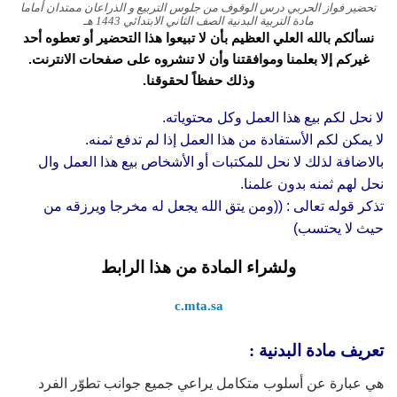
تحضير فواز الحربي درس الوقوف من جلوس التربيع و الذراعان ممتدان أماما
مادة التربية البدنية الصف الثاني الابتدائي 1443 هـ
نسألكم بالله العلي العظيم بأن لا تبيعوا هذا التحضير أو تعطوه أحد
غيركم إلا بعلمنا وموافقتنا وأن لا تنشروه على صفحات الانترنت.
وذلك حفظاً لحقوقنا.
لا نحل لكم بيع هذا العمل وكل محتوياته.
لا يمكن لكم الأستفادة من هذا العمل إذا لم تدفع ثمنه.
بالاضافة لذلك لا نحل للمكتبات أو الأشخاص بيع هذا العمل وال
نحل لهم ثمنه بدون علمنا.
تذكر قوله تعالى : ((ومن يتق الله يجعل له مخرجا ويرزقه من
حيث لا يحتسب)
ولشراء المادة من هذا الرابط
c.mta.sa
تعريف مادة البدنية :
هي عبارة عن أسلوب متكامل يراعي جميع جوانب تطوّر الفرد