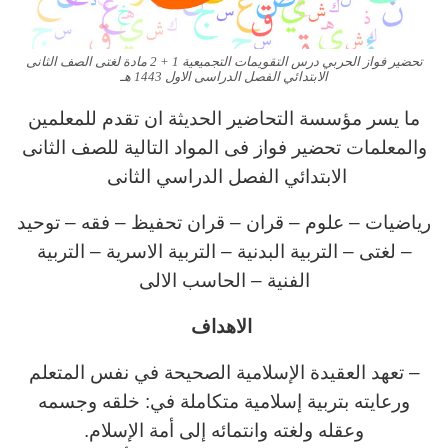
تحضير فواز الحربي درس التقويمات التجميعية 1 + 2 مادة لغتى الصف الثانى
الابتدائي الفصل الدراسى الاول 1443 هـ
ما يسر مؤسسة التحاضير الحديثة ان تقدم للمعلمين
والمعلمات تحضير فواز فى المواد التالية للصف الثانى
الابتدائي الفصل الدراسي الثانى
رياضيات – علوم – قران – قران تحفيظ – فقه – توحيد
– لغتى – التربية البدنية – التربية الاسرية – التربية
الفنية – الحاسب الالى
الاهداف
– تعهد العقيدة الإسلامية الصحيحة في نفس المتعلم
ورعايته بتربية إسلامية متكاملة في: خلقه وجسمه
وعقله ولغته وانتمائه إلى أمة الإسلام.