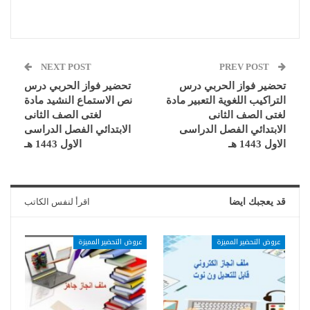
NEXT POST
PREV POST
تحضير فواز الحربي درس
تحضير فواز الحربي درس
التراكيب اللغوية التعبير مادة
نص الاستماع النشيد مادة
لغتى الصف الثانى
لغتى الصف الثانى
الابتدائي الفصل الدراسى
الابتدائي الفصل الدراسى
الاول 1443 هـ
الاول 1443 هـ
قد يعجبك ايضا
اقرأ لنفس الكاتب
عروض التحضير المميزة
عروض التحضير المميزة