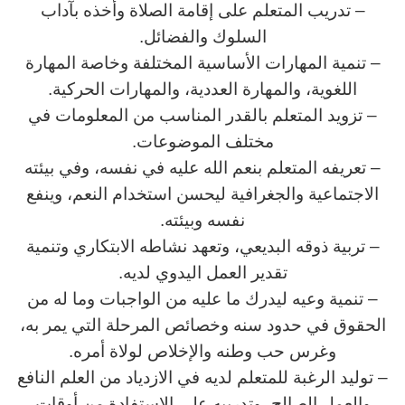
– تدريب المتعلم على إقامة الصلاة وأخذه بآداب
السلوك والفضائل.
– تنمية المهارات الأساسية المختلفة وخاصة المهارة
اللغوية، والمهارة العددية، والمهارات الحركية.
– تزويد المتعلم بالقدر المناسب من المعلومات في
مختلف الموضوعات.
– تعريفه المتعلم بنعم الله عليه في نفسه، وفي بيئته
الاجتماعية والجغرافية ليحسن استخدام النعم، وينفع
نفسه وبيئته.
– تربية ذوقه البديعي، وتعهد نشاطه الابتكاري وتنمية
تقدير العمل اليدوي لديه.
– تنمية وعيه ليدرك ما عليه من الواجبات وما له من
الحقوق في حدود سنه وخصائص المرحلة التي يمر به،
وغرس حب وطنه والإخلاص لولاة أمره.
– توليد الرغبة للمتعلم لديه في الازدياد من العلم النافع
والعمل الصالح، وتدريبه على الاستفادة من أوقات