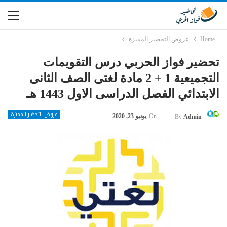
Home
عروض التحضير المميزة
تحضير فواز الحربي درس التقويمات
التجميعية 1 + 2 مادة لغتى الصف الثانى
الابتدائي الفصل الدراسى الاول 1443 هـ
عروض التحضير المميزة
On
يونيو 23, 2020
By
Admin