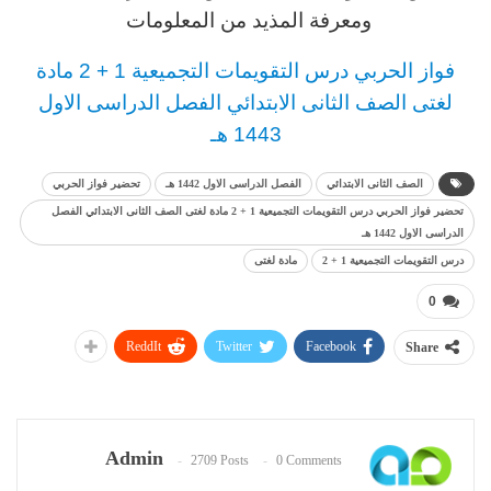
ومعرفة المذيد من المعلومات
فواز الحربي
درس
التقويمات التجميعية 1 + 2 مادة
لغتى
الصف الثانى الابتدائي
الفصل الدراسى الاول
1443 هـ
الصف الثانى الابتدائي
الفصل الدراسى الاول 1442 هـ
تحضير فواز الحربي
تحضير فواز الحربي درس التقويمات التجميعية 1 + 2 مادة لغتى الصف الثانى الابتدائي الفصل
الدراسى الاول 1442 هـ
درس التقويمات التجميعية 1 + 2
مادة لغتى
0
ReddIt
Twitter
Facebook
Share
Admin
2709 Posts
0 Comments