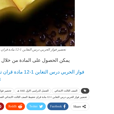
تحضير فواز الحربي درس التغابن 1-12 مادة قران تحفيظ الصف الثالث الابتدائي الفصل الدراسى الاول 1443 هـ
يمكن الحصول على المادة من خلال ال
فواز الحربي
د
رس
التغابن 1-12 مادة قران تحفيظ
3
الصف الثالث الابتدائي
الفصل الدراسى الاول 1442 هـ
تحضير فواز
تحضير فواز الحربي درس التغابن 1-12 مادة قران تحفيظ الصف الثالث الابتدائي الفصل الدراسى الاول 1442 هـ
ReddIt
Twitter
Facebook
Share