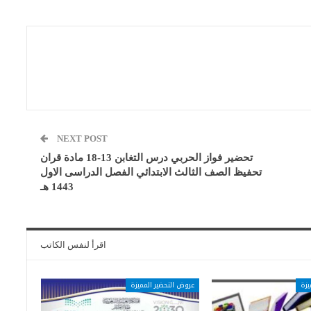
NEXT POST
تحضير فواز الحربي درس التغابن 13-18 مادة قران
تحفيظ الصف الثالث الابتدائي الفصل الدراسى الاول
1443 هـ
اقرأ لنفس الكاتب
يزة
عروض التحضير المميزة