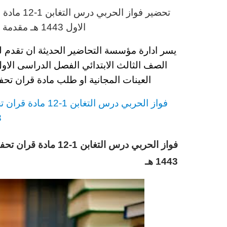
تحضير فواز الحربي
د
رس
التغابن 1-12 مادة قران تحفيظ
الاول 1443 هـ
مقدمة م
يسر ادارة مؤسسة التحاضير الحديثة ان تقدم 
الصف الثالث
الابتدائي
الفصل الدراسى الاول 43
العينات المجانية او طلب مادة قران تح
فواز الحربي
د
رس
التغابن 1-12 مادة قران تحفيظ
3
فواز الحربي درس التغا
1443 هـ