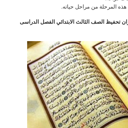
ي هذه المرحلة من مراحل حياته.
لحربي درس التغابن 1-12 مادة قران تحفيظ الصف الثالث الابتدائي الفصل الدراسى