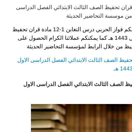
الصف الثالث
الابتدائي
الفصل الدراسى
ن موسسة التحاضير الحديثة
لكم
فواز الحربي درس التغابن 1-12 مادة قران تحفيظ
14
هـ
كما يمكنكم عملائنا الكرام الحصول على
فيظ
من خلال الرابط لمؤسسة التحاضير الحديثة
الصف الثالث
الابتدائي
الفصل الدراسى الاول
144 هـ
بن 1-12 مادة قران تحفيظ الصف الثالث الابتدائي الفصل الدراسى الاول