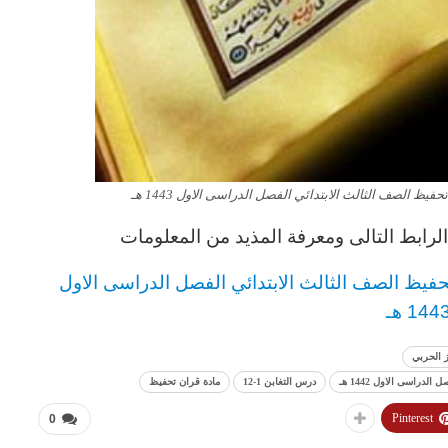
رابط التالى ومعرفة المذيد من المعلومات
الصف الثالث
الابتدائي
الفصل الدراسى الاول
144 هـ
 الحربي
درس التغابن 1-12
مادة قران تحفيظ
Pinterest
0