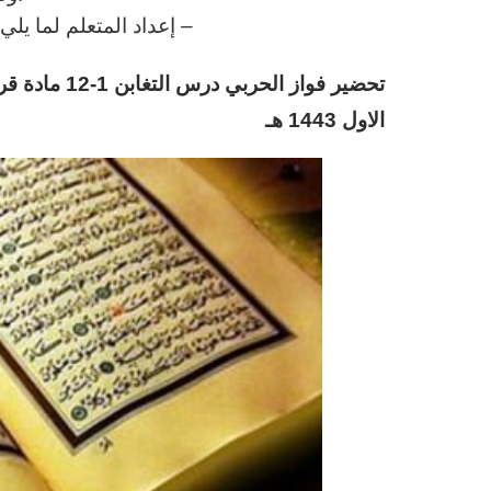
– إعداد المتعلم لما يل
تحضير فواز ا
الاول 1443 هـ