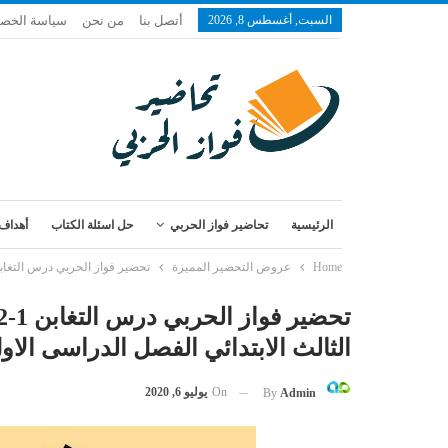
السبت, أغسطس 8, 2026
أتصل بنا
من نحن
سياسة الخص
الرئيسية
تحاضير فواز الحربي
حل اسئلة الكتاب
أهداف 
Home
عروض التحضير المميزة
تحضير فواز الحربي درس التغابن 1-12 مادة قران تحفيظ الصف الثالث الابتدائي الفصل الدراسى الاول 
الثالث الابتدائي الفصل الدراسى الاول 1443 
On
يوليو 6, 2020
By
Admin