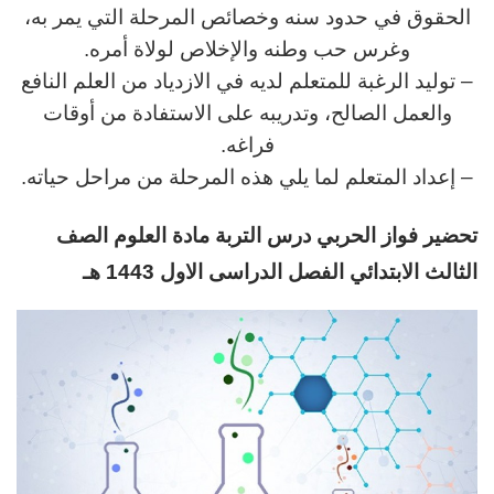
الحقوق في حدود سنه وخصائص المرحلة التي يمر به،
وغرس حب وطنه والإخلاص لولاة أمره.
– توليد الرغبة للمتعلم لديه في الازدياد من العلم النافع
والعمل الصالح، وتدريبه على الاستفادة من أوقات
فراغه.
– إعداد المتعلم لما يلي هذه المرحلة من مراحل حياته.
تحضير فواز الحربي
د
رس
التربة مادة العلوم الصف
الثالث
الابتدائي الفصل الدراسى الاول 1443 هـ