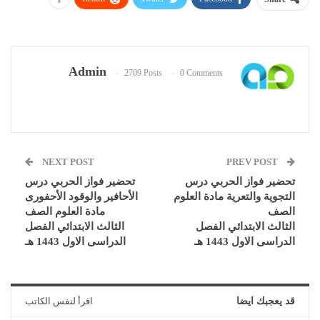
Admin
2709 Posts
0 Comments
NEXT POST
PREV POST
تحضير فواز الحربي درس
تحضير فواز الحربي درس
التجوية والتعرية مادة العلوم
الأحافير والوقود الأحفورى
الصف
مادة العلوم الصف
الثالث الابتدائي الفصل
الثالث الابتدائي الفصل
الدراسى الاول 1443 هـ
الدراسى الاول 1443 هـ
قد يعجبك ايضا
اقرأ لنفس الكاتب