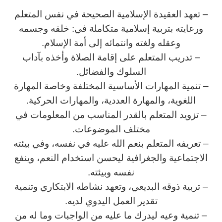
– تعهد العقيدة الإسلامية الصحيحة في نفس المتعلم
ورعايته بتربية إسلامية متكاملة في: خلقه وجسمه
وعقله ولغته وانتمائه إلى أمة الإسلام.
– تدريب المتعلم على إقامة الصلاة وأخذه بآداب
السلوك والفضائل.
– تنمية المهارات الأساسية المختلفة وخاصة المهارة
اللغوية، والمهارة العددية، والمهارات الحركية.
– تزويد المتعلم بالقدر المناسب من المعلومات في
مختلف الموضوعات.
– تعريفه المتعلم بنعم الله عليه في نفسه، وفي بيئته
الاجتماعية والجغرافية ليحسن استخدام النعم، وينفع
نفسه وبيئته.
– تربية ذوقه البديعي، وتعهد نشاطه الابتكاري وتنمية
تقدير العمل اليدوي لديه.
– تنمية وعيه ليدرك ما عليه من الواجبات وما له من