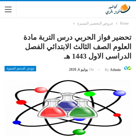
Home
عروض التحضير المميزة
تحضير فواز الحربي درس التربة مادة
العلوم الصف الثالث الابتدائي الفصل
الدراسى الاول 1443 هـ
عروض التحضير المميزة
On
يوليو 6, 2020
By
Admin