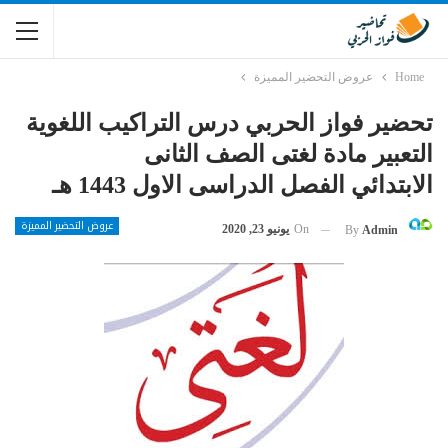
Home
عروض التحضير المميزة
تحضير فواز الحربي درس التراكيب اللغوية
التعبير مادة لغتى الصف الثانى
الابتدائي الفصل الدراسى الاول 1443 هـ
عروض التحضير المميزة
On
يونيو 23, 2020
By
Admin