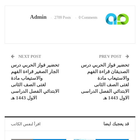
Admin
2709 Posts
0 Comments
NEXT POST
PREV POST
تحضير فواز الحربي درس
تحضير فواز الحربي درس
الصديقان قراءة الفهم
الجار الصغير قراءة الفهم
والاستيعاب مادة
والاستيعاب مادة
لغتى الصف الثانى
لغتى الصف الثانى
الابتدائي الفصل الدراسى
الابتدائي الفصل الدراسى
الاول 1443 هـ
الاول 1443 هـ
قد يعجبك ايضا
اقرأ لنفس الكاتب