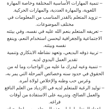
– تنمية المهارات الأساسية المختلفة وخاصة المهارة
اللغوية، والمهارة العددية، والمهارات الحركية.
– تزويد المتعلم بالقدر المناسب من المعلومات في
مختلف الموضوعات.
– تعريفه المتعلم بنعم الله عليه في نفسه، وفي بيئته
الاجتماعية والجغرافية ليحسن استخدام النعم، وينفع
نفسه وبيئته.
– تربية ذوقه البديعي، وتعهد نشاطه الابتكاري وتنمية
تقدير العمل اليدوي لديه.
– تنمية وعيه ليدرك ما عليه من الواجبات وما له من
الحقوق في حدود سنه وخصائص المرحلة التي يمر به،
وغرس حب وطنه والإخلاص لولاة أمره.
– توليد الرغبة للمتعلم لديه في الازدياد من العلم النافع
والعمل الصالح، وتدريبه على الاستفادة من أوقات
فراغه.
– إعداد المتعلم لما يلي هذه المرحلة من مراحل حياته.