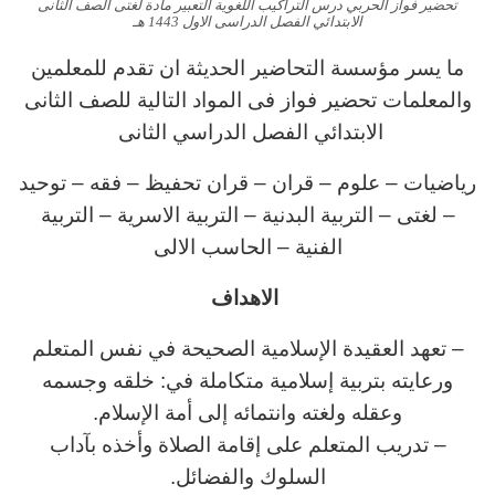
تحضير فواز الحربي درس التراكيب اللغوية التعبير مادة لغتى الصف الثانى
الابتدائي الفصل الدراسى الاول 1443 هـ
ما يسر مؤسسة التحاضير الحديثة ان تقدم للمعلمين
والمعلمات تحضير فواز فى المواد التالية للصف الثانى
الابتدائي الفصل الدراسي الثانى
رياضيات – علوم – قران – قران تحفيظ – فقه – توحيد
– لغتى – التربية البدنية – التربية الاسرية – التربية
الفنية – الحاسب الالى
الاهداف
– تعهد العقيدة الإسلامية الصحيحة في نفس المتعلم
ورعايته بتربية إسلامية متكاملة في: خلقه وجسمه
وعقله ولغته وانتمائه إلى أمة الإسلام.
– تدريب المتعلم على إقامة الصلاة وأخذه بآداب
السلوك والفضائل.