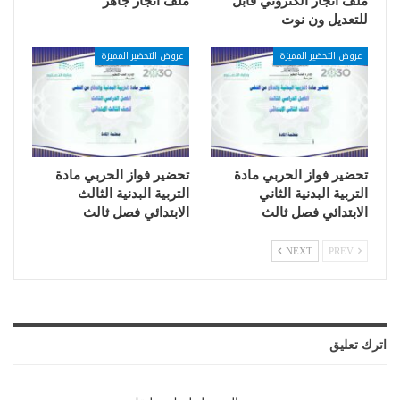
ملف انجاز الكتروني قابل
ملف انجاز جاهز
للتعديل ون نوت
عروض التحضير المميزة
عروض التحضير المميزة
تحضير فواز الحربي مادة
تحضير فواز الحربي مادة
التربية البدنية الثاني
التربية البدنية الثالث
الابتدائي فصل ثالث
الابتدائي فصل ثالث
NEXT
PREV
اترك تعليق