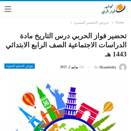
Home
عروض التحضير المميزة
تحضير فواز الحربي درس التاريخ مادة
الدراسات الاجتماعية الصف الرابع الابتدائي
1443 هـ
عروض التحضير المميزة
On
يوليو 2, 2021
By
Hyamfathy