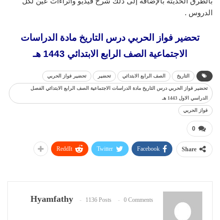
بالطرق الحديثة بالإضافة إلى ذلك شرح فيديو واثراءات عين لكل
الدروس .
تحضير فواز الحربي درس التاريخ مادة الدراسات
الاجتماعية الصف الرابع الابتدائي 1443 هـ
التاريخ
الصف الرابع الابتدائي
تحضير
تحضير فواز الحربي
تحضير فواز الحربي درس التاريخ مادة الدراسات الاجتماعية الصف الرابع الابتدائي الفصل
الدراسي الاول 1443 هـ
فواز الحربي
0
ReddIt
Twitter
Facebook
Share
Hyamfathy
1136 Posts
0 Comments