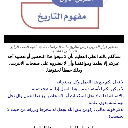
تحضير فواز الحربي درس التاريخ مادة الدراسات الاجتماعية الصف الرابع
الابتدائي 1443 هـ
نسألكم بالله العلي العظيم بأن لا تبيعوا هذا التحضير أو تعطوه أحد
غيركم إلا بعلمنا وموافقتنا وأن لا تنشروه على صفحات الانترنت.
وذلك حفظاً لحقوقنا.
لا نحل لكم بيع هذا العمل وكل محتوياته.
لا يمكن لكم الأستفادة من هذا العمل إذا لم تدفع ثمنه.
بالاضافة لذلك لا نحل للمكتبات أو الأشخاص بيع هذا العمل وال نحل
لهم ثمنه بدون علمنا.
تذكر قوله تعالى : ((ومن يتق الله يجعل له مخرجا ويرزقه من حيث لا
يحتسب)