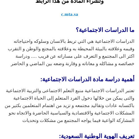
ولشراء المادة من هذا الرابط
c.mta.sa
ما الدراسات الاجتماعية؟
الدراسات الاجتماعية هي التي تربط بالانسان وسلوكه واحتياجاته
وقيمه وعلاقته بالبيئة المحيطة به وعلاقته بالمجتع والوطن و التقرب
اكثر الى المجتمع و التعرف على مساراته عن قريب …. ودراسة
خصائصه و مشاكله و معاناته و وقارنة وضعه بين الماضي و الحاضر
أهمية دراسة مادة الدراسات الاجتماعية:
تعتبر الدراسات الاجتماعية منبع التعلم الاجتماعى والتربية الاجتماعية
والتى يمكن من خلالها دخول الفرد المتعلم إلى الحياة الاجتماعية
باكتسابه عادات وتقاليد مجتمعه و تزيد من اهتمام المتعلمين بكثير من
المشكلات الاجتماعية والاقتصادية والسياسية الحاضرة والاتجاه نحو
المشاركة الواعية فيما يواجه المجتمع من مشكلات وتحديات
تعريف الهوية الوطنية السعودية
: