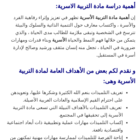
أهمية دراسة مادة التربية الاسرية:
إن
أهمية مادة التربية الأسرية
تظهر في تعزيز وإثراء رفاهية الفرد
والأسرة ، واكتساب معارف حول التنمية الذاتية والسلوك والبيئة
تترسخ في الشخصية وتبقى ملازمة للطالب مدى الحياة ، والذي
يتمكن من خلالها فهم النمط والحياة
الأسرية
وبناء قدرات ومهارات
ضرورية في الحياة ، تجعل منه إنسان مثقف ورشيد وصالح لإدارة
أسرة في المستقبل.
و نقدم لكم بعض من الأهداف العامة لمادة التربية
الأسرية وهى:
تعريف التلميذات بنعم الله الكثيرة وشكرها عليها، وتعويدهن
على احترام القيم الإسلامية والعادات العربية الأصيلة.
تعريف التلميذات بالأهداف النبيلة التي تسعى مادة التربية
الأسرية إلى تحقيقها في المجتمع.
إكساب التلميذات مهارات عملية وتطبيقية ذات أبعاد اجتماعية
واقتصادية نافعة.
إتاحة الفرصة للتلميذات لممارسة مهارات مهنية تمكنهن من