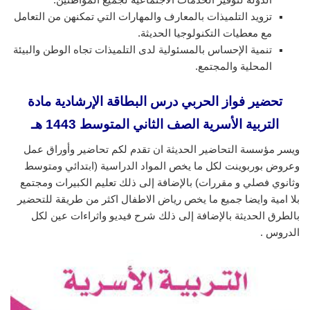
تزويد التلميذات بالمعارف والمهارات التي تمكنهن من التعامل
مع معطيات التكنولوجيا الحديثة.
تنمية الإحساس بالمسئولية لدى التلميذات تجاه الوطن والبيئة
المحلية والمجتمع.
تحضير فواز الحربي درس البطاقة الإرشادية مادة
التربية الأسرية الصف الثاني المتوسط 1443 هـ
ويسر مؤسسة التحاضير الحديثة ان تقدم لكم تحاضير وأوراق عمل
وعروض بوربوينت لكل ما يخص المواد الدراسية (ابتدائي ومتوسط
وثانوي فصلي و مقررات) بالإضافة إلى ذلك تعليم الكبيرات ومجتمع
بلا امية وايضا جميع ما يخص رياض الاطفال اكثر من طريقة للتحضير
بالطرق الحديثة بالإضافة إلى ذلك شرح فيديو واثراءات عين لكل
الدروس .