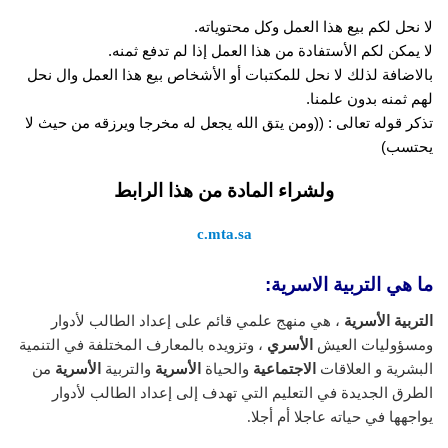
لا نحل لكم بيع هذا العمل وكل محتوياته.
لا يمكن لكم الأستفادة من هذا العمل إذا لم تدفع ثمنه.
بالاضافة لذلك لا نحل للمكتبات أو الأشخاص بيع هذا العمل وال نحل
لهم ثمنه بدون علمنا.
تذكر قوله تعالى : ((ومن يتق الله يجعل له مخرجا ويرزقه من حيث لا
يحتسب)
ولشراء المادة من هذا الرابط
c.mta.sa
ما هي التربية الاسرية:
التربية الأسرية
، هي منهج علمي قائم على إعداد الطالب لأدوار
ومسؤوليات العيش
الأسري
، وتزويده بالمعارف المختلفة في التنمية
البشرية و العلاقات
الاجتماعية
والحياة
الأسرية
والتربية
الأسرية
من
الطرق الجديدة في التعليم التي تهدف إلى إعداد الطالب لأدوار
يواجهها في حياته عاجلا أم أجلا.