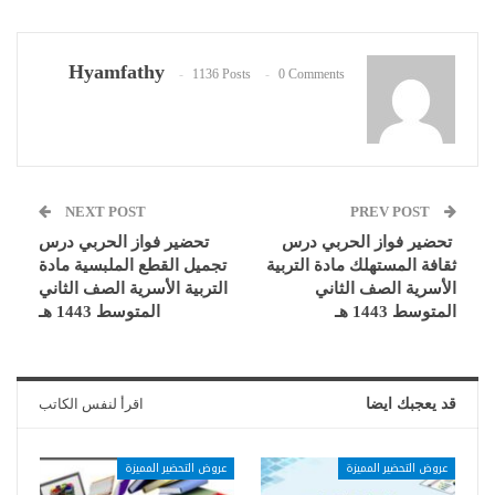
Hyamfathy
1136 Posts
0 Comments
NEXT POST
PREV POST
تحضير فواز الحربي درس
تحضير فواز الحربي درس
ثقافة المستهلك مادة التربية
تجميل القطع الملبسية مادة
الأسرية الصف الثاني
التربية الأسرية الصف الثاني
المتوسط 1443 هـ
المتوسط 1443 هـ
قد يعجبك ايضا
اقرأ لنفس الكاتب
عروض التحضير المميزة
عروض التحضير المميزة