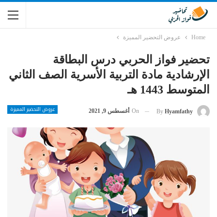
Home
عروض التحضير المميزة
تحضير فواز الحربي درس البطاقة
الإرشادية مادة التربية الأسرية الصف الثاني
المتوسط 1443 هـ
عروض التحضير المميزة
On
أغسطس 9, 2021
By
Hyamfathy