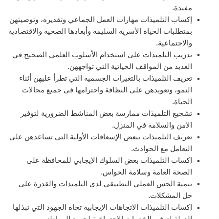
مفيدة.
إكساب التلميذات مهارات العمل الجماعي وتقديره، وتوصيتهن
بمتطلبات الحياة الأسرية السليمة وأبعادها الصحية والاقتصادية
والاجتماعية.
تدريب التلميذات على استخدام الأسلوب العلمي الصحيح في
العديد من المواقف الحياتية التي تواجههن.
تعريف التلميذات بالتغيرات الجسمية التي تطرأ عليهن أثناء
النمو، وتعويدهن على النظافة واحترامها في جميع مجالات
الحياة.
تشجيع التلميذات ممارسة بعض المناشط الضرورية لتوفير
الأمن والسلامة في المنزل.
تعريف التلميذات ببعض الإسعافات الأولية التي تساعدهن على
التعامل مع الحوادث.
إكساب التلميذات بعض السلوك الإيجابي للمحافظة على
الصحة العامة وسلامة الحواس.
تنمية الحس العملي التطبيقي لدى التلميذات والقدرة على
حل المشكلات.
إكساب التلميذات الاتجاهات الإيجابية تجاه الجهود التي تبذلها
الدولة لتوفير الخدمات الاجتماعية لجميع المواطنين.