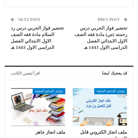
NEXT POST
PREV POST
تحضير فواز الحربي درس
تحضير فواز الحربي درس رد
رحمته (ص) مادة فقه الصف
السلام مادة فقه الصف
الاول الابتدائي الفصل
الاول الابتدائي الفصل
الدراسى الاول 1443 هـ
الدراسى الاول 1443 هـ
قد يعجبك ايضا
اقرأ لنفس الكاتب
عروض التحضير المميزة
عروض التحضير المميزة
ملف انجاز الكتروني قابل
ملف انجاز جاهز