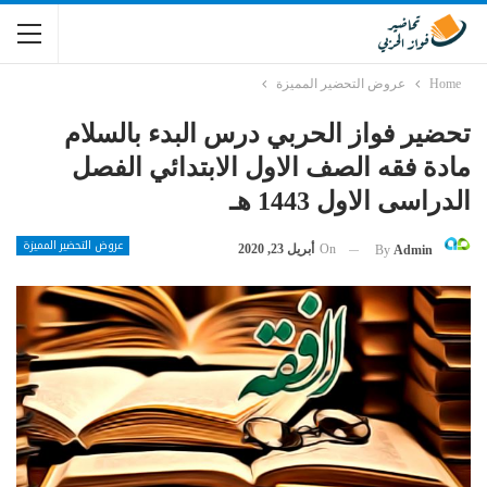
Home
عروض التحضير المميزة
تحضير فواز الحربي درس البدء بالسلام
مادة فقه الصف الاول الابتدائي الفصل
الدراسى الاول 1443 هـ
عروض التحضير المميزة
On
أبريل 23, 2020
By
Admin