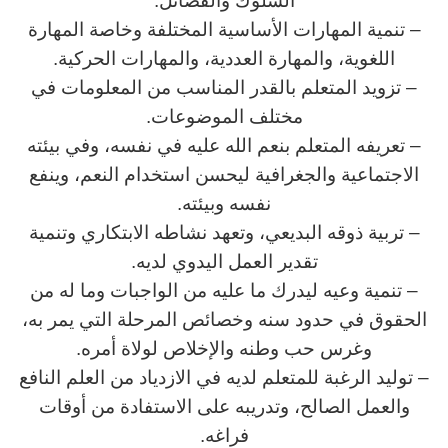
السلوك والفضائل.
– تنمية المهارات الأساسية المختلفة وخاصة المهارة
اللغوية، والمهارة العددية، والمهارات الحركية.
– تزويد المتعلم بالقدر المناسب من المعلومات في
مختلف الموضوعات.
– تعريفه المتعلم بنعم الله عليه في نفسه، وفي بيئته
الاجتماعية والجغرافية ليحسن استخدام النعم، وينفع
نفسه وبيئته.
– تربية ذوقه البديعي، وتعهد نشاطه الابتكاري وتنمية
تقدير العمل اليدوي لديه.
– تنمية وعيه ليدرك ما عليه من الواجبات وما له من
الحقوق في حدود سنه وخصائص المرحلة التي يمر به،
وغرس حب وطنه والإخلاص لولاة أمره.
– توليد الرغبة للمتعلم لديه في الازدياد من العلم النافع
والعمل الصالح، وتدريبه على الاستفادة من أوقات
فراغه.