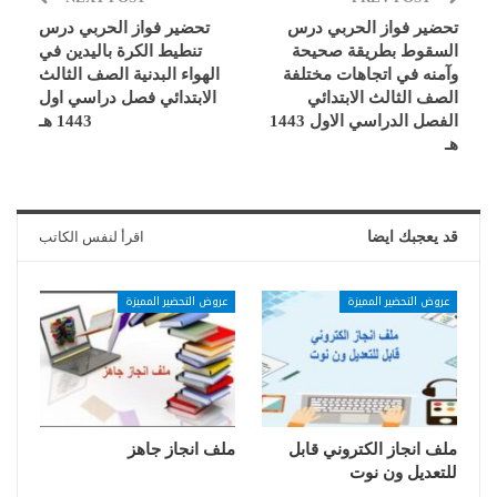
تحضير فواز الحربي درس
تحضير فواز الحربي درس
السقوط بطريقة صحيحة
تنطيط الكرة باليدين في
وآمنه في اتجاهات مختلفة
الهواء البدنية الصف الثالث
الصف الثالث الابتدائي
الابتدائي فصل دراسي اول
الفصل الدراسي الاول 1443
1443 هـ
هـ
قد يعجبك ايضا
اقرأ لنفس الكاتب
عروض التحضير المميزة
عروض التحضير المميزة
ملف انجاز الكتروني قابل
ملف انجاز جاهز
للتعديل ون نوت