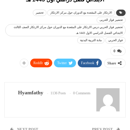
الارتكاز على المقعدة مع الدوران حول مركز الارتكاز
تحضير
تحضير فواز الحربى
تحضير فواز الحربي درس الارتكاز على المقعدة مع الدوران حول مركز الارتكاز الصف الثالث
الابتدائي الفصل الدراسي الاول 1443 هـ
فواز الحربي
مادة التربية البدنية
0
ReddIt
Twitter
Facebook
Share
Hyamfathy
1136 Posts
0 Comments
NEXT POST
PREV POST