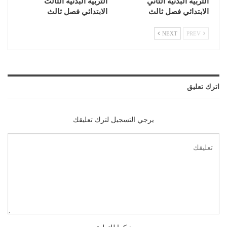
التربية البدنية الثاني
التربية البدنية الثالث
الابتدائي فصل ثالث
الابتدائي فصل ثالث
NEXT
PREV
اترك تعليق
يرجي التسجيل لترك تعليقك