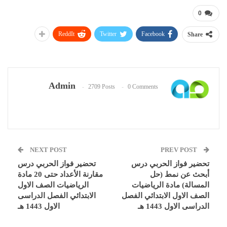
0
ReddIt
Twitter
Facebook
Share
Admin
2709 Posts
0 Comments
NEXT POST
PREV POST
تحضير فواز الحربي درس
تحضير فواز الحربي درس
أبحث عن نمط (حل
مقارنة الأعداد حتى 20 مادة
المسالة) مادة الرياضيات
الرياضيات الصف الاول
الصف الاول الابتدائي الفصل
الابتدائي الفصل الدراسى
الدراسى الاول 1443 هـ
الاول 1443 هـ