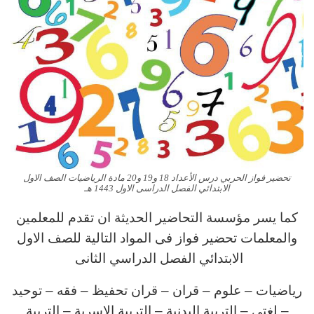
تحضير فواز الحربي درس الأعداد 18 و19 و20 مادة الرياضيات الصف الاول
الابتدائي الفصل الدراسى الاول 1443 هـ
كما يسر مؤسسة التحاضير الحديثة ان تقدم للمعلمين
والمعلمات تحضير فواز فى المواد التالية للصف الاول
الابتدائي الفصل الدراسي الثانى
رياضيات – علوم – قران – قران تحفيظ – فقه – توحيد
– لغتى – التربية البدنية – التربية الاسرية – التربية