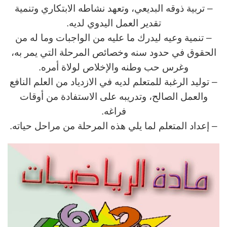
– تربية ذوقه البديعي، وتعهد نشاطه الابتكاري وتنمية
تقدير العمل اليدوي لديه.
– تنمية وعيه ليدرك ما عليه من الواجبات وما له من
الحقوق في حدود سنه وخصائص المرحلة التي يمر به،
وغرس حب وطنه والإخلاص لولاة أمره.
– توليد الرغبة للمتعلم لديه في الازدياد من العلم النافع
والعمل الصالح، وتدريبه على الاستفادة من أوقات
فراغه.
– إعداد المتعلم لما يلي هذه المرحلة من مراحل حياته.