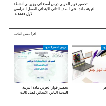
تحضير فواز الحربي درس أصدقائي وجيراني أنشطة
التهيئة مادة لغتى الصف الثانى الابتدائي الفصل الدراسى
الاول 1443 هـ
اقرأ لنفس الكاتب
يزة
عروض التحضير المميزة
ز
تحضير فواز الحربي مادة التربية
البدنية الثاني الابتدائي فصل ثالث