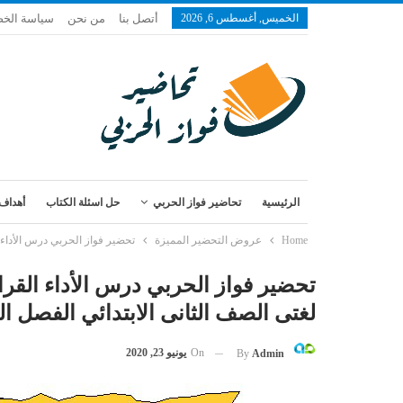
الخميس, أغسطس 6, 2026
أتصل بنا
من نحن
سياسة الخ
الرئيسية
تحاضير فواز الحربي
حل اسئلة الكتاب
أهداف 
Home
عروض التحضير المميزة
تحضير فواز الحربي درس الأداء الق
تحضير فواز الحربي درس الأداء القرائي
لغتى الصف الثانى الابتدائي الفصل الدراس
On
يونيو 23, 2020
By
Admin