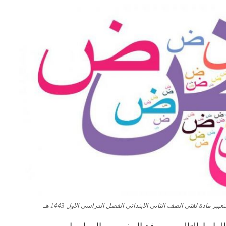
ير مادة لغتى الصف الثانى الابتدائي الفصل الدراسى الاول 1443 هـ