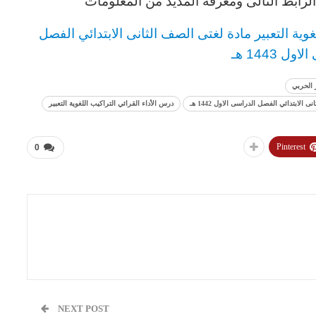
رابط التالى ومعرفة المذيد من المعلومات
غوية التعبير مادة لغتى
الصف الثانى الابتدائي
الفصل
ل 1443 هـ
 الحربي
لابتدائي الفصل الدراسى الاول 1442 هـ
درس الأداء القرائي التراكيب اللغوية التعبير
Pinterest
0
NEXT POST