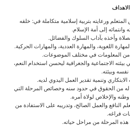
لاهداف
المتعلم ورعايته بتربية إسلامية متكاملة في: خلقه
وانتمائه إلى أمة الإسلام.
لصلاة وأخذه بآداب السلوك والفضائل.
هارة اللغوية، والمهارة العددية، والمهارات الحركية.
ب من المعلومات في مختلف الموضوعات.
ي بيئته الاجتماعية والجغرافية ليحسن استخدام النعم،
نفسه وبيئته.
الابتكاري وتنمية تقدير العمل اليدوي لديه.
ا له من الحقوق في حدود سنه وخصائص المرحلة التي
نه والإخلاص لولاة أمره.
لعلم النافع والعمل الصالح، وتدريبه على الاستفادة من
ات فراغه.
ي هذه المرحلة من مراحل حياته.