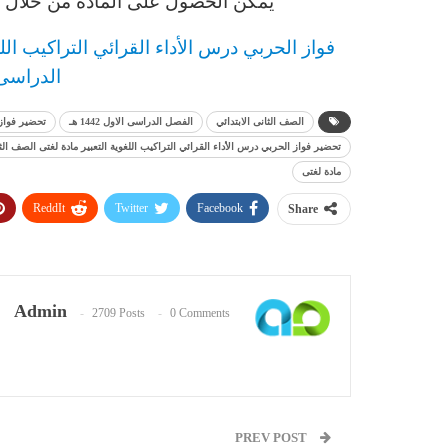
يمكن الحصول على المادة من خلال ال
فواز الحربي
درس
الأداء القرائي التراكيب الل
الدراسى الاو
الصف الثانى الابتدائي
الفصل الدراسى الاول 1442 هـ
تحضير فواز
تحضير فواز الحربي درس الأداء القرائي التراكيب اللغوية التعبير مادة لغتى الصف الثانى ا
مادة لغتى
ReddIt
Twitter
Facebook
Share
Admin
2709 Posts
0 Comments
PREV POST