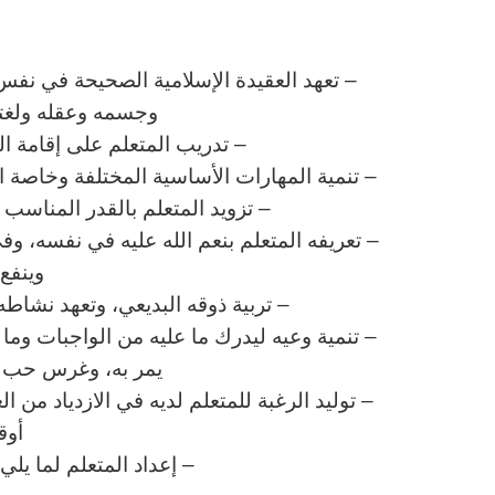
ا
– تعهد العقيدة الإسلامية الصحيحة في نفس 
وجسمه وعقله ولغته 
– تدريب المتعلم على إقامة ا
– تنمية المهارات الأساسية المختلفة وخاصة الم
– تزويد المتعلم بالقدر المناس
– تعريفه المتعلم بنعم الله عليه في نفسه، وف
وينفع 
– تربية ذوقه البديعي، وتعهد نشاطه 
– تنمية وعيه ليدرك ما عليه من الواجبات وم
يمر به، وغرس حب وط
– توليد الرغبة للمتعلم لديه في الازدياد من ا
أوق
– إعداد المتعلم لما يل