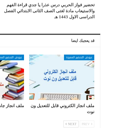
تحضير فواز الحربي درس عذرا يا جدي قراءة الفهم
والاستيعاب مادة لغتى الصف الثانى الابتدائي الفصل
الدراسى الاول 1443 هـ
قد يعجبك ايضا
عروض التحضير المميزة
عروض التحضير المم
ملف انجاز الكتروني قابل للتعديل ون
ملف انجاز جاه
نوت
NEXT
PREV