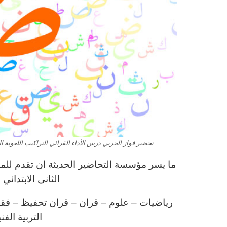
تحضير فواز الحربي درس الأداء القرائي التراكيب اللغوية التعب
ما يسر مؤسسة التحاضير الحديثة ان تقدم للمع
الثانى الابتدائ
رياضيات – علوم – قران – قران تحفيظ – فقه – 
التربية الف