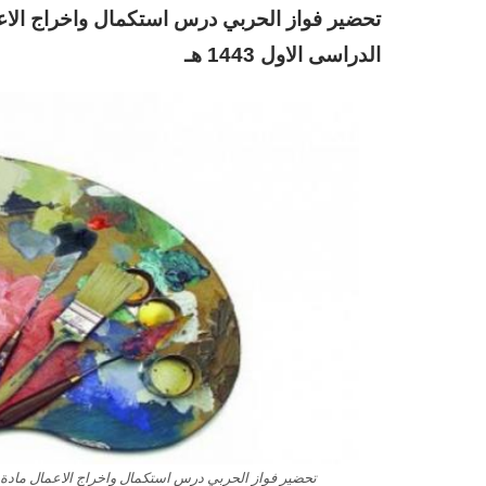
تحضير فواز الحربي
د
رس استكمال واخراج الاع
الدراسى الاول 1443 هـ
تحضير فواز الحربي درس استكمال واخراج الاعمال مادة التربي