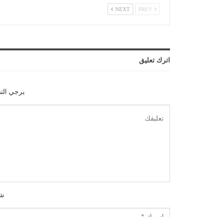
NEXT
PREV
اترك تعليق
يرجي الت
شك