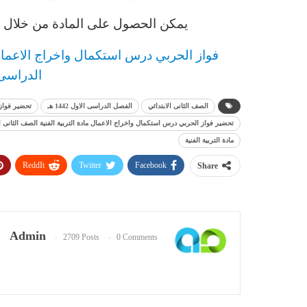
يمكن الحصول على المادة من خلال ال
فواز الحربي
د
رس
استكمال واخراج الاعمال 
الدراسى الاو
الصف الثانى الابتدائي
الفصل الدراسى الاول 1442 هـ
تحضير فواز
تحضير فواز الحربي درس استكمال واخراج الاعمال مادة التربية الفنية الصف الثانى الابتد
مادة التربية الفنية
ReddIt
Twitter
Facebook
Share
Admin
2709 Posts
0 Comments