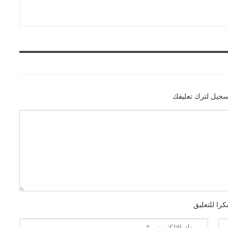
سجيل لترك تعليقك
را للتعليق