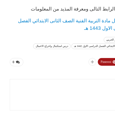
رابط التالى ومعرفة المذيد من المعلومات
مادة التربية الفنية
الصف الثانى الابتدائي الفصل
ل 1443 هـ
 الحربي
ائي الفصل الدراسى الاول 1442 هـ
درس استكمال واخراج الاعمال
Pinterest
0