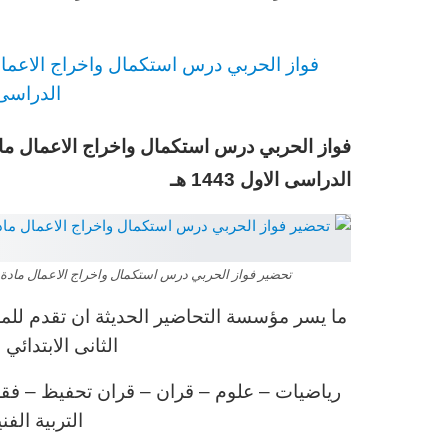
فواز الحربي
د
رس
استكمال واخراج الاعمال 
الدراسى الاو
فواز الحربي درس استكمال واخراج الاعمال مادة
الدراسى الاول 1443 هـ
تحضير فواز الحربي درس استكمال واخراج الاعمال مادة التربي
ما يسر مؤسسة التحاضير الحديثة ان تقدم للمع
الثانى الابتدائ
رياضيات – علوم – قران – قران تحفيظ – فقه – 
التربية الف