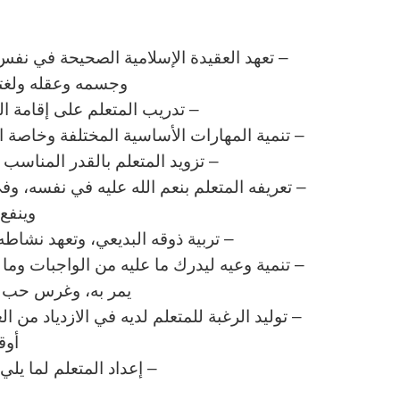
ا
– تعهد العقيدة الإسلامية الصحيحة في نفس 
وجسمه وعقله ولغته 
– تدريب المتعلم على إقامة ا
– تنمية المهارات الأساسية المختلفة وخاصة الم
– تزويد المتعلم بالقدر المناس
– تعريفه المتعلم بنعم الله عليه في نفسه، وف
وينفع 
– تربية ذوقه البديعي، وتعهد نشاطه 
– تنمية وعيه ليدرك ما عليه من الواجبات وم
يمر به، وغرس حب وط
– توليد الرغبة للمتعلم لديه في الازدياد من ا
أوق
– إعداد المتعلم لما يل