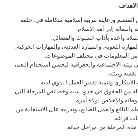
لاهداف
المتعلم ورعايته بتربية إسلامية متكاملة في: خلقه
وانتمائه إلى أمة الإسلام.
لصلاة وأخذه بآداب السلوك والفضائل.
هارة اللغوية، والمهارة العددية، والمهارات الحركية.
ب من المعلومات في مختلف الموضوعات.
ي بيئته الاجتماعية والجغرافية ليحسن استخدام النعم،
نفسه وبيئته.
الابتكاري وتنمية تقدير العمل اليدوي لديه.
ا له من الحقوق في حدود سنه وخصائص المرحلة التي
نه والإخلاص لولاة أمره.
لعلم النافع والعمل الصالح، وتدريبه على الاستفادة من
ات فراغه.
ي هذه المرحلة من مراحل حياته.