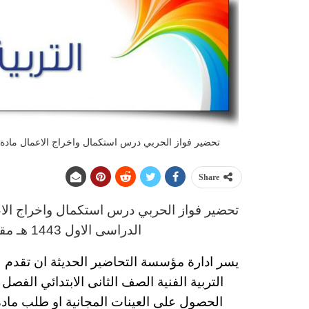
تحضير فواز الحربي درس استكمال واخراج الاعمال مادة التربي
Share
تحضير فواز الحربي
د
رس
استكمال واخراج الاعم
الدراسى الاول 1443 هـ
مقد
يسر ادارة مؤسسة التحاضير الحديثة ان تقدم 
التربية الفنية
الصف الثانى الابتدائي
الفصل الد
الحصول على العينات المجانية او طلب مادة 