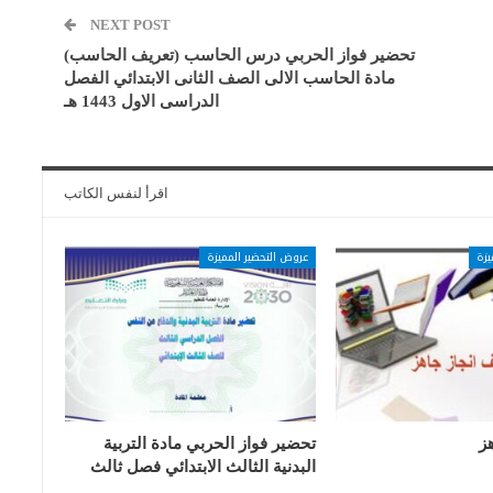
NEXT POST
تحضير فواز الحربي درس الحاسب (تعريف الحاسب)
مادة الحاسب الالى الصف الثانى الابتدائي الفصل
الدراسى الاول 1443 هـ
اقرأ لنفس الكاتب
يزة
عروض التحضير المميزة
ز
تحضير فواز الحربي مادة التربية
البدنية الثالث الابتدائي فصل ثالث