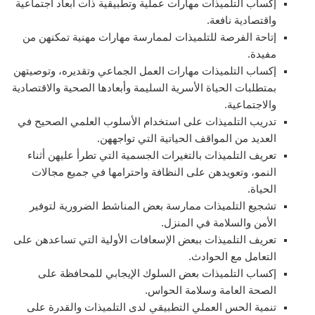
إكساب التلميذات مهارات عملية وتطبيقية ذات أبعاد اجتماعية
واقتصادية نافعة.
إتاحة الفرصة للتلميذات لممارسة مهارات مهنية تمكنهن من
مفيدة.
إكساب التلميذات مهارات العمل الجماعي وتقديره، وتوصيتهن
بمتطلبات الحياة الأسرية السليمة وأبعادها الصحية والاقتصادية
والاجتماعية.
تدريب التلميذات على استخدام الأسلوب العلمي الصحيح في
العديد من المواقف الحياتية التي تواجههن.
تعريف التلميذات بالتغيرات الجسمية التي تطرأ عليهن أثناء
النمو، وتعويدهن على النظافة واحترامها في جميع مجالات
الحياة.
تشجيع التلميذات ممارسة بعض المناشط الضرورية لتوفير
الأمن والسلامة في المنزل.
تعريف التلميذات ببعض الإسعافات الأولية التي تساعدهن على
التعامل مع الحوادث.
إكساب التلميذات بعض السلوك الإيجابي للمحافظة على
الصحة العامة وسلامة الحواس.
تنمية الحس العملي التطبيقي لدى التلميذات والقدرة على