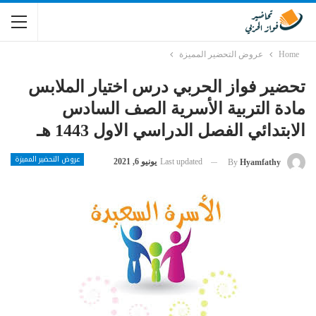
Home
عروض التحضير المميزة
تحضير فواز الحربي درس اختيار الملابس
مادة التربية الأسرية الصف السادس
الابتدائي الفصل الدراسي الاول 1443 هـ
عروض التحضير المميزة
Last updated
يونيو 6, 2021
By
Hyamfathy