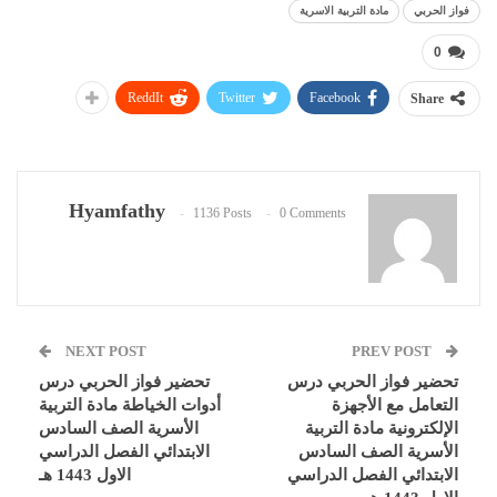
فواز الحربي
مادة التربية الاسرية
0
ReddIt
Twitter
Facebook
Share
Hyamfathy
1136 Posts
0 Comments
NEXT POST
PREV POST
تحضير فواز الحربي درس
تحضير فواز الحربي درس
التعامل مع الأجهزة
أدوات الخياطة مادة التربية
الإلكترونية مادة التربية
الأسرية الصف السادس
الأسرية الصف السادس
الابتدائي الفصل الدراسي
الابتدائي الفصل الدراسي
الاول 1443 هـ