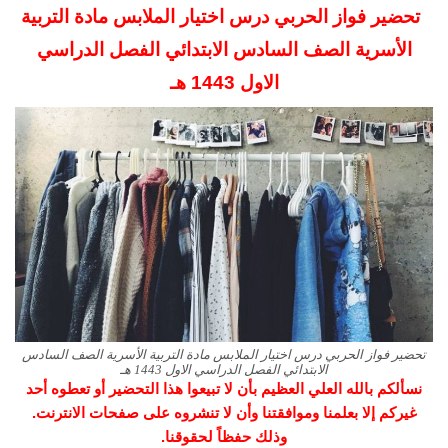
تحضير فواز الحربي درس اختيار الملابس مادة التربية
الأسرية الصف السادس الابتدائي الفصل الدراسي
الاول
1443 هـ
تحضير فواز الحربي درس اختيار الملابس مادة التربية الأسرية الصف السادس
الابتدائي الفصل الدراسي الاول 1443 هـ
نسألكم بالله العلي العظيم بأن لا تبيعوا هذا التحضير أو تعطوه أحد
غيركم إلا بعلمنا وموافقتنا وأن لا تنشروه على صفحات الانترنت.
وذلك حفظاً لحقوقنا.