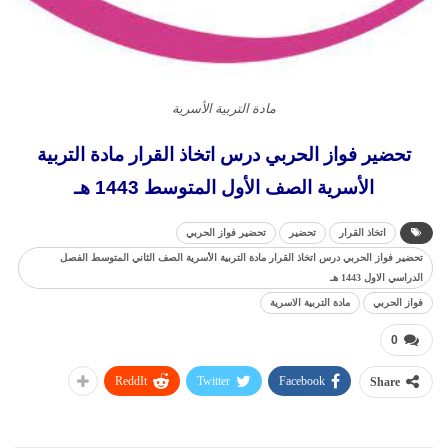
مادة التربية الأسرية
تحضير فواز الحربي درس اتخاذ القرار مادة التربية
الأسرية الصف الأول المتوسط 1443 هـ
اتخاذ القرار
تحضير
تحضير فواز الحربي
تحضير فواز الحربي درس اتخاذ القرار مادة التربية الأسرية الصف الثاني المتوسط الفصل
الدراسي الاول 1443 هـ
فواز الحربي
مادة التربية الاسرية
0
ReddIt
Twitter
Facebook
Share