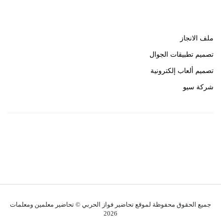
روابط هامة
ملف الانجاز
تصميم تطبيقات الجوال
تصميم ألعاب إلكترونية
شركة سيو
روابط هامة
خبير سيو
جميع الحقوق محفوظة لموقع تحاضير فواز الحربي © تحاضير معلمين ومعلمات
2026