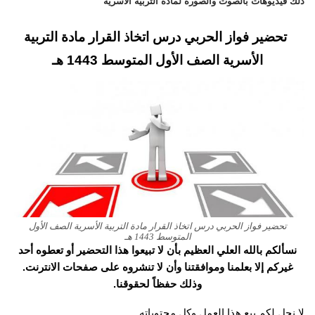
ذلك فيديوهات بالصوت والصورة لمادة التربية الأسرية
تحضير فواز الحربي درس اتخاذ القرار مادة التربية
الأسرية الصف الأول المتوسط 1443 هـ
تحضير فواز الحربي درس اتخاذ القرار مادة التربية الأسرية الصف الأول
المتوسط 1443 هـ
نسألكم بالله العلي العظيم بأن لا تبيعوا هذا التحضير أو تعطوه أحد
غيركم إلا بعلمنا وموافقتنا وأن لا تنشروه على صفحات الانترنت.
وذلك حفظاً لحقوقنا.
لا نحل لكم بيع هذا العمل وكل محتوياته.