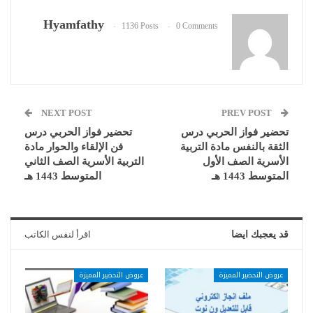
Hyamfathy
1136 Posts
0 Comments
NEXT POST
PREV POST
تحضير فواز الحربي درس
تحضير فواز الحربي درس
الثقة بالنفس مادة التربية
فن الإلقاء والحوار مادة
الأسرية الصف الأول
التربية الأسرية الصف الثاني
المتوسط 1443 هـ
المتوسط 1443 هـ
قد يعجبك ايضا
اقرأ لنفس الكاتب
عروض التحضير المميزة
عروض التحضير المميزة