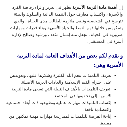
إن
أهمية مادة التربية الأسرية
تظهر في تعزيز وإثراء رفاهية الفرد
والأسرة ، واكتساب معارف حول التنمية الذاتية والسلوك والبيئة
تترسخ في الشخصية وتبقى ملازمة للطالب مدى الحياة ، والذي
يتمكن من خلالها فهم النمط والحياة
الأسرية
وبناء قدرات ومهارات
ضرورية في الحياة ، تجعل منه إنسان مثقف ورشيد وصالح لإدارة
أسرة في المستقبل.
و نقدم لكم بعض من الأهداف العامة لمادة التربية
الأسرية وهى:
تعريف التلميذات بنعم الله الكثيرة وشكرها عليها، وتعويدهن
على احترام القيم الإسلامية والعادات العربية الأصيلة.
تعريف التلميذات بالأهداف النبيلة التي تسعى مادة التربية
الأسرية إلى تحقيقها في المجتمع.
إكساب التلميذات مهارات عملية وتطبيقية ذات أبعاد اجتماعية
واقتصادية نافعة.
إتاحة الفرصة للتلميذات لممارسة مهارات مهنية تمكنهن من
مفيدة.