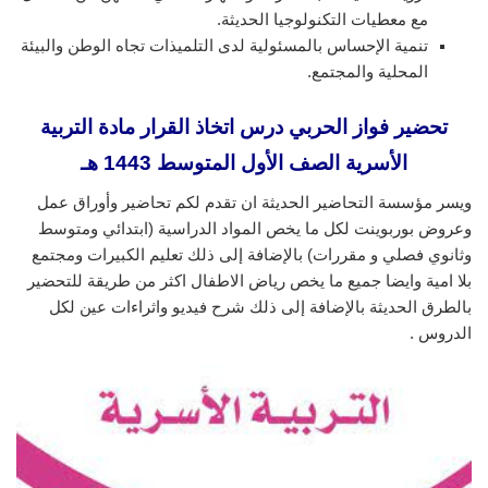
مع معطيات التكنولوجيا الحديثة.
تنمية الإحساس بالمسئولية لدى التلميذات تجاه الوطن والبيئة
المحلية والمجتمع.
تحضير فواز الحربي درس اتخاذ القرار
مادة التربية
الأسرية الصف الأول المتوسط 1443 هـ
ويسر مؤسسة التحاضير الحديثة ان تقدم لكم تحاضير وأوراق عمل
وعروض بوربوينت لكل ما يخص المواد الدراسية (ابتدائي ومتوسط
وثانوي فصلي و مقررات) بالإضافة إلى ذلك تعليم الكبيرات ومجتمع
بلا امية وايضا جميع ما يخص رياض الاطفال اكثر من طريقة للتحضير
بالطرق الحديثة بالإضافة إلى ذلك شرح فيديو واثراءات عين لكل
الدروس .