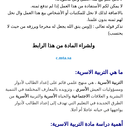
لا يمكن لكم الأستفادة من هذا العمل إذا لم تدفع ثمنه.
بالاضافة لذلك لا نحل للمكتبات أو الأشخاص بيع هذا العمل وال نحل
لهم ثمنه بدون علمنا.
تذكر قوله تعالى : ((ومن يتق الله يجعل له مخرجا ويرزقه من حيث لا
يحتسب)
ولشراء المادة من هذا الرابط
c.mta.sa
ما هي التربية الاسرية:
التربية الأسرية
، هي منهج علمي قائم على إعداد الطالب لأدوار
ومسؤوليات العيش
الأسري
، وتزويده بالمعارف المختلفة في التنمية
البشرية و العلاقات
الاجتماعية
والحياة
الأسرية
والتربية
الأسرية
من
الطرق الجديدة في التعليم التي تهدف إلى إعداد الطالب لأدوار
يواجهها في حياته عاجلا أم أجلا.
أهمية دراسة مادة التربية الاسرية: