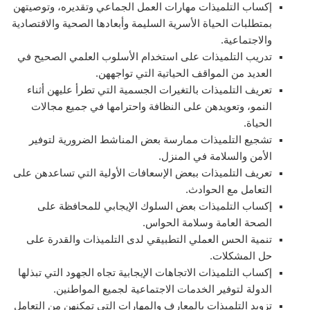
إكساب التلميذات مهارات العمل الجماعي وتقديره، وتوصيتهن
بمتطلبات الحياة الأسرية السليمة وأبعادها الصحية والاقتصادية
والاجتماعية.
تدريب التلميذات على استخدام الأسلوب العلمي الصحيح في
العديد من المواقف الحياتية التي تواجههن.
تعريف التلميذات بالتغيرات الجسمية التي تطرأ عليهن أثناء
النمو، وتعويدهن على النظافة واحترامها في جميع مجالات
الحياة.
تشجيع التلميذات ممارسة بعض المناشط الضرورية لتوفير
الأمن والسلامة في المنزل.
تعريف التلميذات ببعض الإسعافات الأولية التي تساعدهن على
التعامل مع الحوادث.
إكساب التلميذات بعض السلوك الإيجابي للمحافظة على
الصحة العامة وسلامة الحواس.
تنمية الحس العملي التطبيقي لدى التلميذات والقدرة على
حل المشكلات.
إكساب التلميذات الاتجاهات الإيجابية تجاه الجهود التي تبذلها
الدولة لتوفير الخدمات الاجتماعية لجميع المواطنين.
تزويد التلميذات بالمعارف والمهارات التي تمكنهن من التعامل