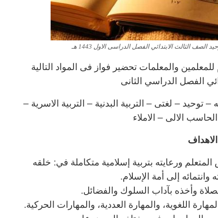
الصف الثالث الابتدائي الفصل الدراسى الاول 1443 هـ
لمعلمين والمعلمات تحضير فواز فى المواد التالية
ائي الفصل الدراسي الثانى
توحيد – لغتى – التربية البدنية – التربية الاسرية –
 الحاسب الالى – الاملاء
لاهداف
المتعلم ورعايته بتربية إسلامية متكاملة في: خلقه
وانتمائه إلى أمة الإسلام.
لصلاة وأخذه بآداب السلوك والفضائل.
هارة اللغوية، والمهارة العددية، والمهارات الحركية.