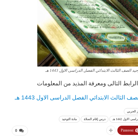
الصف الثالث الابتدائي الفصل الدراسى الاول 1443 هـ
رابط التالى ومعرفة المذيد من المعلومات
صف الثالث
الابتدائي
الفصل الدراسى الاول 1443 هـ
 الحربي
لاول 1442 هـ
درس إقام الصلاة
مادة التوحيد
Pinterest
0