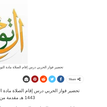
تحضير فواز الحربي درس إقام الصلاة مادة التوحيد 
Share
تحضير فواز الحربي
د
رس إقام الصلاة مادة ال
1443 هـ
مقدمة من 