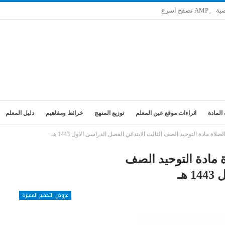
ية
المادة
اثراءات موقع عين المعلم
توزيع المنهج
خرائط ومفاهيم
دليل المعلم
ة مادة التوحيد الصف الثالث الابتدائي الفصل الدراسى الاول 1443 هـ
 مادة التوحيد الصف
هـ
عروض التحضير المميزة