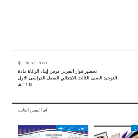
NEXT POST
تحضير فواز الحربي درس إيتاء الزكاة مادة
التوحيد الصف الثالث الابتدائي الفصل الدراسى الاول
1443 هـ
اقرأ لنفس الكاتب
يزة
عروض التحضير المميزة