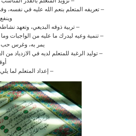
– تزويد المتعلم بالقدر المناس
– تعريفه المتعلم بنعم الله عليه في نفسه، وف
وينفع 
– تربية ذوقه البديعي، وتعهد نشاطه 
– تنمية وعيه ليدرك ما عليه من الواجبات وم
يمر به، وغرس حب وط
– توليد الرغبة للمتعلم لديه في الازدياد من ا
أوق
– إعداد المتعلم لما يل