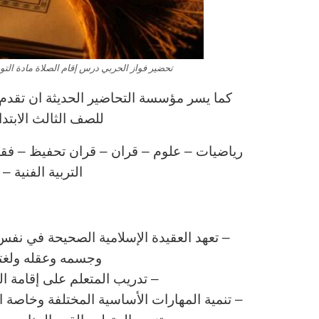
تحضير فواز الحربي درس إقام الصلاة مادة التوحيد 
كما يسر مؤسسة التحاضير الحديثة ان تقدم ل
للصف الثالث الابتد
رياضيات – علوم – قران – قران تحفيظ – فقه – 
التربية الفنية –
ا
– تعهد العقيدة الإسلامية الصحيحة في نفس 
وجسمه وعقله ولغته 
– تدريب المتعلم على إقامة ا
– تنمية المهارات الأساسية المختلفة وخاصة الم