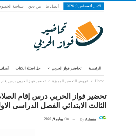
الأحد, أغسطس 9, 2026
أتصل بنا
من نحن
سياسة الخصوص
الرئيسية
تحاضير فواز الحربي
حل اسئلة الكتاب
أهداف 
Home
عروض التحضير المميزة
تحضير فواز الحربي درس إقام الصلا
تحضير فواز الحربي درس إقام الصلاة
الثالث الابتدائي الفصل الدراسى الاول 1443 
On
يوليو 9, 2020
By
Admin