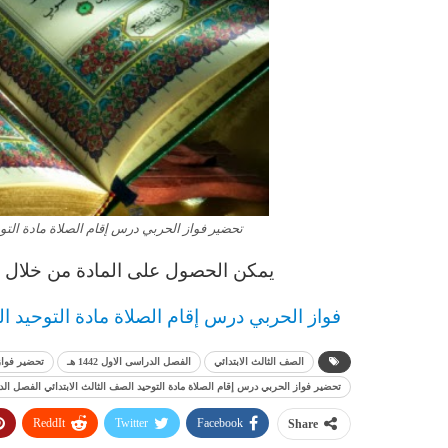
تحضير فواز الحربي درس إقام الصلاة مادة التوحيد 
يمكن الحصول على المادة من خلال ال
فواز الحربي
د
رس إقام الصلاة مادة التوحيد
ال
الصف الثالث الابتدائي
الفصل الدراسى الاول 1442 هـ
تحضير فواز
تحضير فواز الحربي درس إقام الصلاة مادة التوحيد الصف الثالث الابتدائي الفصل الدراسى ا
ReddIt
Twitter
Facebook
Share