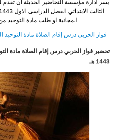
يسر ادارة مؤسسة التحاضير الحديثة ان تقدم 
الثالث
الابتدائي
الفصل الدراسى الاول 1443
المجانية او طلب مادة التوحيد
من 
فواز الحربي
د
رس إقام الصلاة مادة التوحيد
ال
تحضير فواز الحربي درس إقام الصلاة مادة التو
1443 هـ