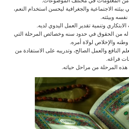
ب من المعلومات في مختلف الموضوعات.
ي بيئته الاجتماعية والجغرافية ليحسن استخدام النعم،
نفسه وبيئته.
الابتكاري وتنمية تقدير العمل اليدوي لديه.
ا له من الحقوق في حدود سنه وخصائص المرحلة التي
نه والإخلاص لولاة أمره.
لعلم النافع والعمل الصالح، وتدريبه على الاستفادة من
ات فراغه.
ي هذه المرحلة من مراحل حياته.