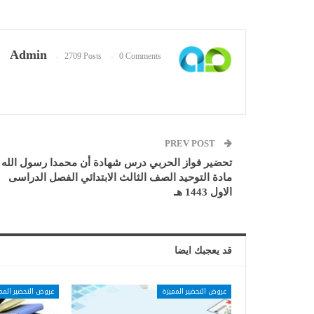
Admin
2709 Posts
0 Comments
PREV POST
تحضير فواز الحربي درس شهادة أن محمدا رسول الله
مادة التوحيد الصف الثالث الابتدائي الفصل الدراسى
الاول 1443 هـ
قد يعجبك ايضا
عروض التحضير المميزة
عروض التحضير المم