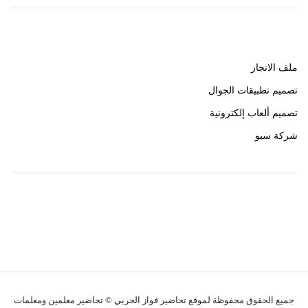
روابط هامة
ملف الانجاز
تصميم تطبيقات الجوال
تصميم ألعاب إلكترونية
شركة سيو
روابط هامة
خبير سيو
جميع الحقوق محفوظة لموقع تحاضير فواز الحربي © تحاضير معلمين ومعلمات