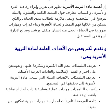
إن
أهمية مادة التربية الأسرية
تظهر في تعزيز وإثراء رفاهية الفرد
والأسرة ، واكتساب معارف حول التنمية الذاتية والسلوك والبيئة
تترسخ في الشخصية وتبقى ملازمة للطالب مدى الحياة ، والذي
يتمكن من خلالها فهم النمط والحياة
الأسرية
وبناء قدرات ومهارات
ضرورية في الحياة ، تجعل منه إنسان مثقف ورشيد وصالح لإدارة
أسرة في المستقبل.
و نقدم لكم بعض من الأهداف العامة لمادة التربية
الأسرية وهى:
تعريف التلميذات بنعم الله الكثيرة وشكرها عليها، وتعويدهن
على احترام القيم الإسلامية والعادات العربية الأصيلة.
تعريف التلميذات بالأهداف النبيلة التي تسعى مادة التربية
الأسرية إلى تحقيقها في المجتمع.
إكساب التلميذات مهارات عملية وتطبيقية ذات أبعاد اجتماعية
واقتصادية نافعة.
إتاحة الفرصة للتلميذات لممارسة مهارات مهنية تمكنهن من
مفيدة.