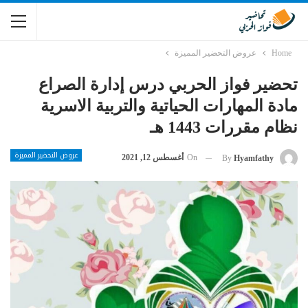
Home
عروض التحضير المميزة
تحضير فواز الحربي درس إدارة الصراع
مادة المهارات الحياتية والتربية الاسرية
نظام مقررات 1443 هـ
عروض التحضير المميزة
On
أغسطس 12, 2021
By
Hyamfathy