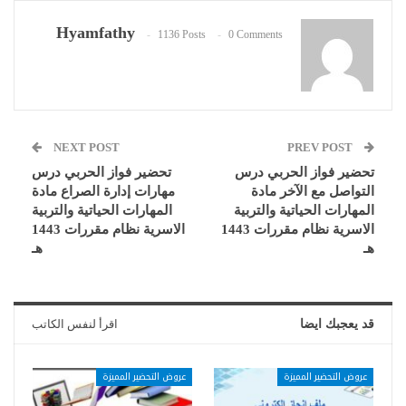
Hyamfathy
1136 Posts
0 Comments
NEXT POST
PREV POST
تحضير فواز الحربي درس
تحضير فواز الحربي درس
التواصل مع الآخر مادة
مهارات إدارة الصراع مادة
المهارات الحياتية والتربية
المهارات الحياتية والتربية
الاسرية نظام مقررات 1443
الاسرية نظام مقررات 1443
هـ
هـ
قد يعجبك ايضا
اقرأ لنفس الكاتب
عروض التحضير المميزة
عروض التحضير المميزة