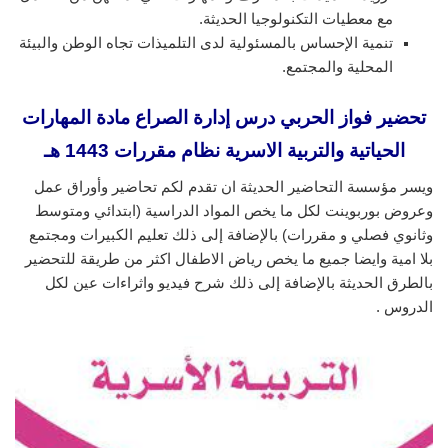
مع معطيات التكنولوجيا الحديثة.
تنمية الإحساس بالمسئولية لدى التلميذات تجاه الوطن والبيئة
المحلية والمجتمع.
تحضير فواز الحربي درس إدارة الصراع مادة المهارات
الحياتية والتربية الاسرية نظام مقررات 1443 هـ
ويسر مؤسسة التحاضير الحديثة ان تقدم لكم تحاضير وأوراق عمل
وعروض بوربوينت لكل ما يخص المواد الدراسية (ابتدائي ومتوسط
وثانوي فصلي و مقررات) بالإضافة إلى ذلك تعليم الكبيرات ومجتمع
بلا امية وايضا جميع ما يخص رياض الاطفال اكثر من طريقة للتحضير
بالطرق الحديثة بالإضافة إلى ذلك شرح فيديو واثراءات عين لكل
الدروس .