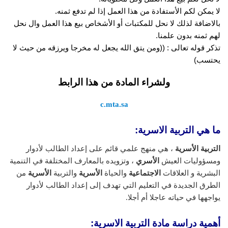
لا يمكن لكم الأستفادة من هذا العمل إذا لم تدفع ثمنه.
بالاضافة لذلك لا نحل للمكتبات أو الأشخاص بيع هذا العمل وال نحل
لهم ثمنه بدون علمنا.
تذكر قوله تعالى : ((ومن يتق الله يجعل له مخرجا ويرزقه من حيث لا
يحتسب)
ولشراء المادة من هذا الرابط
c.mta.sa
ما هي التربية الاسرية:
التربية الأسرية
، هي منهج علمي قائم على إعداد الطالب لأدوار
ومسؤوليات العيش
الأسري
، وتزويده بالمعارف المختلفة في التنمية
البشرية و العلاقات
الاجتماعية
والحياة
الأسرية
والتربية
الأسرية
من
الطرق الجديدة في التعليم التي تهدف إلى إعداد الطالب لأدوار
يواجهها في حياته عاجلا أم أجلا.
أهمية دراسة مادة التربية الاسرية: