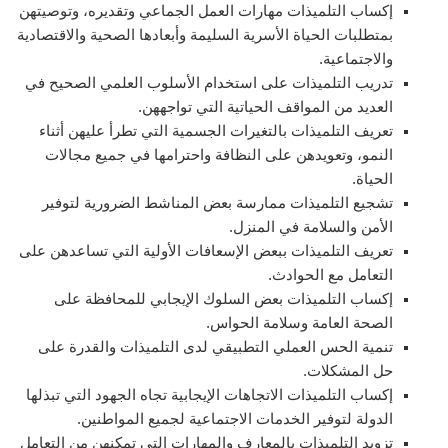
إكساب التلميذات مهارات العمل الجماعي وتقديره، وتوصيتهن
بمتطلبات الحياة الأسرية السليمة وأبعادها الصحية والاقتصادية
والاجتماعية.
تدريب التلميذات على استخدام الأسلوب العلمي الصحيح في
العديد من المواقف الحياتية التي تواجههن.
تعريف التلميذات بالتغيرات الجسمية التي تطرأ عليهن أثناء
النمو، وتعويدهن على النظافة واحترامها في جميع مجالات
الحياة.
تشجيع التلميذات ممارسة بعض المناشط الضرورية لتوفير
الأمن والسلامة في المنزل.
تعريف التلميذات ببعض الإسعافات الأولية التي تساعدهن على
التعامل مع الحوادث.
إكساب التلميذات بعض السلوك الإيجابي للمحافظة على
الصحة العامة وسلامة الحواس.
تنمية الحس العملي التطبيقي لدى التلميذات والقدرة على
حل المشكلات.
إكساب التلميذات الاتجاهات الإيجابية تجاه الجهود التي تبذلها
الدولة لتوفير الخدمات الاجتماعية لجميع المواطنين.
تزويد التلميذات بالمعارف والمهارات التي تمكنهن من التعامل